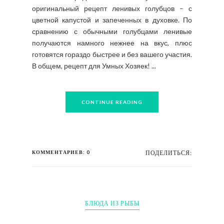
оригинальный рецепт ленивых голубцов – с
цветной капустой и запеченных в духовке. По
сравнению с обычными голубцами ленивые
получаются намного нежнее на вкус, плюс
готовятся гораздо быстрее и без вашего участия.
В общем, рецепт для Умных Хозяек! ...
CONTINUE READING
КОММЕНТАРИЕВ: 0
ПОДЕЛИТЬСЯ:
БЛЮДА ИЗ РЫБЫ