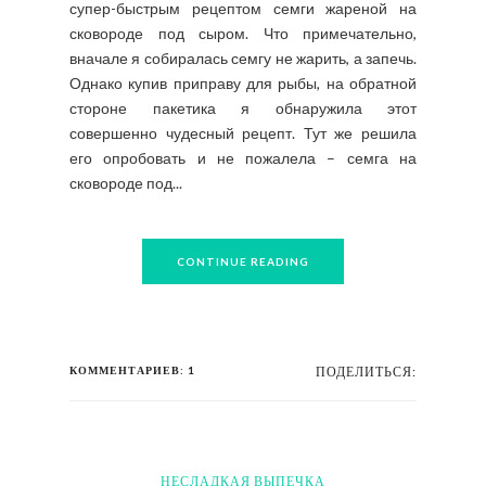
супер-быстрым рецептом семги жареной на
сковороде под сыром. Что примечательно,
вначале я собиралась семгу не жарить, а запечь.
Однако купив приправу для рыбы, на обратной
стороне пакетика я обнаружила этот
совершенно чудесный рецепт. Тут же решила
его опробовать и не пожалела – семга на
сковороде под...
CONTINUE READING
КОММЕНТАРИЕВ: 1
ПОДЕЛИТЬСЯ:
НЕСЛАДКАЯ ВЫПЕЧКА