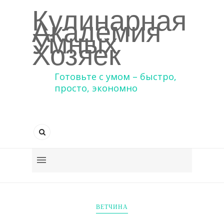
Кулинарная
Академия
Умных
Хозяек
Готовьте с умом – быстро,
просто, экономно
ВЕТЧИНА