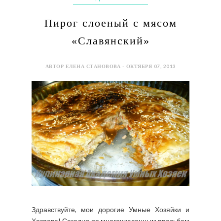
Пирог слоеный с мясом
«Славянский»
АВТОР ЕЛЕНА СТАНОВОВА - ОКТЯБРЯ 07, 2013
Здравствуйте, мои дорогие Умные Хозяйки и
Хозяева! Сегодня по многочисленным просьбам