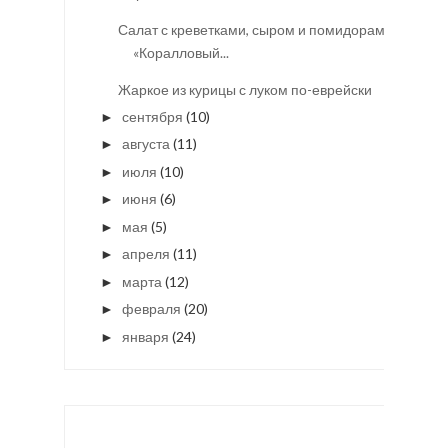
Салат с креветками, сыром и помидорами
«Коралловый...
Жаркое из курицы с луком по-еврейски
сентября
(10)
►
августа
(11)
►
июля
(10)
►
июня
(6)
►
мая
(5)
►
апреля
(11)
►
марта
(12)
►
февраля
(20)
►
января
(24)
►