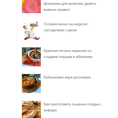
формами для выпечки: девять
важных правил
Готовое меню на неделю:
составляем с умом
Куриная печень жареная со
сладким перцем и яблоками
Кабачковая икра кусочками
Как приготовить пышные оладьи на
кефире