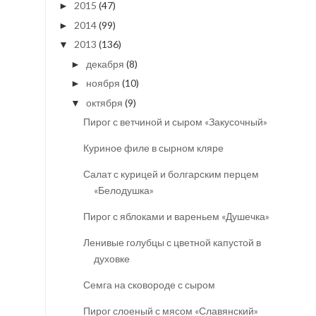
2015
(47)
►
2014
(99)
►
2013
(136)
▼
декабря
(8)
►
ноября
(10)
►
октября
(9)
▼
Пирог с ветчиной и сыром «Закусочный»
Куриное филе в сырном кляре
Салат с курицей и болгарским перцем
«Белодушка»
Пирог с яблоками и вареньем «Душечка»
Ленивые голубцы с цветной капустой в
духовке
Семга на сковороде с сыром
Пирог слоеный с мясом «Славянский»