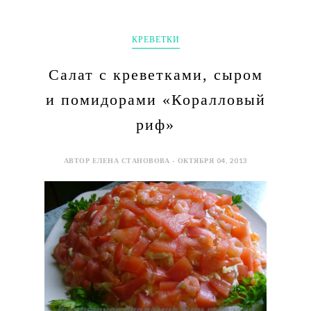
КРЕВЕТКИ
Салат с креветками, сыром
и помидорами «Коралловый
риф»
АВТОР ЕЛЕНА СТАНОВОВА - ОКТЯБРЯ 04, 2013