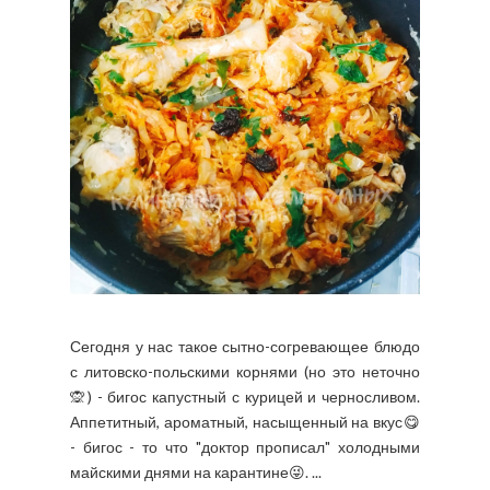
Сегодня у нас такое сытно-согревающее блюдо
с литовско-польскими корнями (но это неточно
🙊) - бигос капустный с курицей и черносливом.
Аппетитный, ароматный, насыщенный на вкус😋
- бигос - то что "доктор прописал" холодными
майскими днями на карантине😜. ...