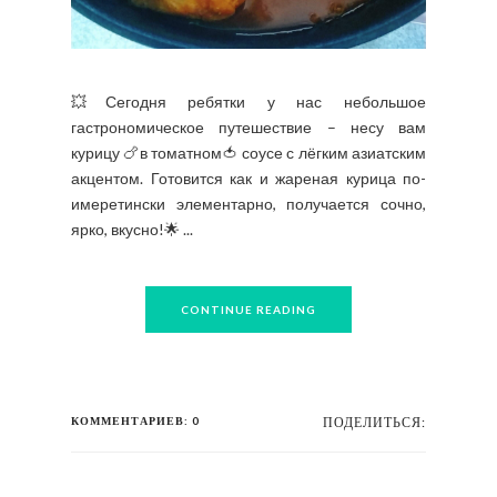
💥Сегодня ребятки у нас небольшое
гастрономическое путешествие – несу вам
курицу 🍗в томатном🍅 соусе с лёгким азиатским
акцентом. Готовится как и жареная курица по-
имеретински элементарно, получается сочно,
ярко, вкусно!🌟 ...
CONTINUE READING
КОММЕНТАРИЕВ: 0
ПОДЕЛИТЬСЯ: