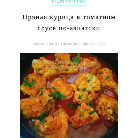
БЕДРА КУРИНЫЕ
Пряная курица в томатном
соусе по-азиатски
АВТОР ЕЛЕНА СТАНОВОВА - МАЯ 27, 2020