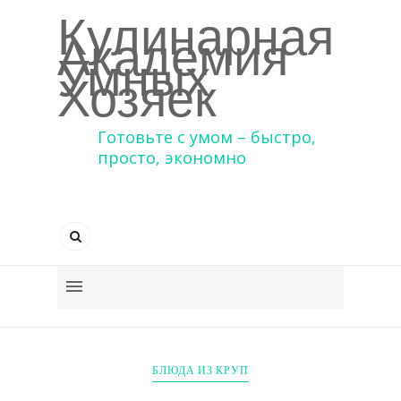
Кулинарная
Академия
Умных
Хозяек
Готовьте с умом – быстро,
просто, экономно
БЛЮДА ИЗ КРУП