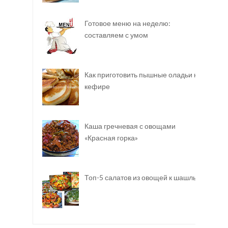
Готовое меню на неделю:
составляем с умом
Как приготовить пышные оладьи на
кефире
Каша гречневая с овощами
«Красная горка»
Топ-5 салатов из овощей к шашлыку