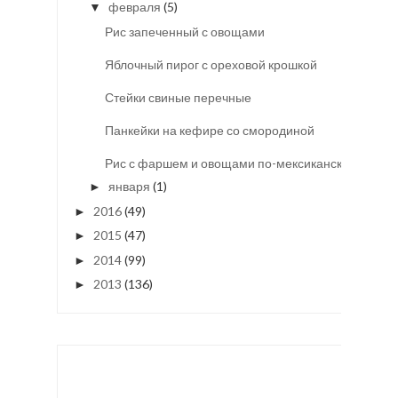
февраля
(5)
▼
Рис запеченный с овощами
Яблочный пирог с ореховой крошкой
Стейки свиные перечные
Панкейки на кефире со смородиной
Рис с фаршем и овощами по-мексикански
января
(1)
►
2016
(49)
►
2015
(47)
►
2014
(99)
►
2013
(136)
►