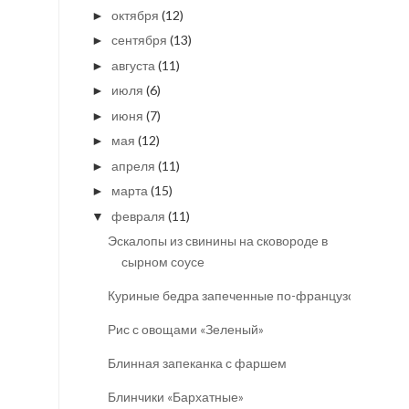
октября
(12)
►
сентября
(13)
►
августа
(11)
►
июля
(6)
►
июня
(7)
►
мая
(12)
►
апреля
(11)
►
марта
(15)
►
февраля
(11)
▼
Эскалопы из свинины на сковороде в
сырном соусе
Куриные бедра запеченные по-французски
Рис с овощами «Зеленый»
Блинная запеканка с фаршем
Блинчики «Бархатные»