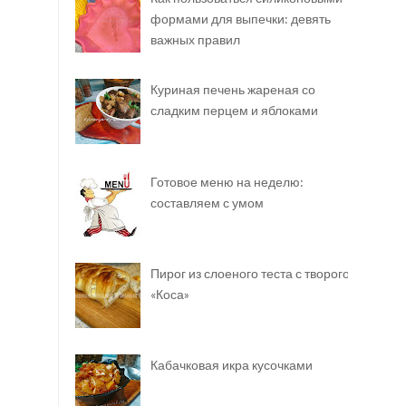
формами для выпечки: девять
важных правил
Куриная печень жареная со
сладким перцем и яблоками
Готовое меню на неделю:
составляем с умом
Пирог из слоеного теста с творогом
«Коса»
Кабачковая икра кусочками