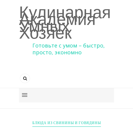
Кулинарная
Академия
Умных
Хозяек
Готовьте с умом – быстро,
просто, экономно
БЛЮДА ИЗ СВИНИНЫ И ГОВЯДИНЫ