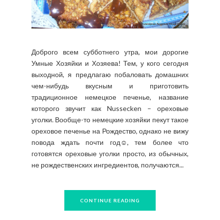
Доброго всем субботнего утра, мои дорогие
Умные Хозяйки и Хозяева! Тем, у кого сегодня
выходной, я предлагаю побаловать домашних
чем-нибудь вкусным и приготовить
традиционное немецкое печенье, название
которого звучит как Nussecken – ореховые
уголки. Вообще-то немецкие хозяйки пекут такое
ореховое печенье на Рождество, однако не вижу
повода ждать почти год☺, тем более что
готовятся ореховые уголки просто, из обычных,
не рождественских ингредиентов, получаются...
CONTINUE READING