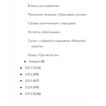
Блины на сыворотке
Песочное печенье «Ореховые уголки»
Салака запеченная с овощами
Котлеты «Школьные»
Салат с сайрой и горошком «Морской
король»
Борщ «Три капусты»
января
(6)
►
2017
(112)
►
2016
(49)
►
2015
(47)
►
2014
(99)
►
2013
(136)
►