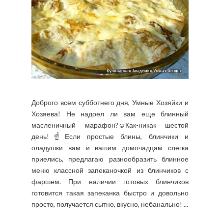
Доброго всем субботнего дня, Умные Хозяйки и
Хозяева! Не надоел ли вам еще блинный
масленичный марафон?☺Как-никак шестой
день!☝Если простые блины, блинчики и
оладушки вам и вашим домочадцам слегка
приелись, предлагаю разнообразить блинное
меню классной запеканочкой из блинчиков с
фаршем. При наличии готовых блинчиков
готовится такая запеканка быстро и довольно
просто, получается сытно, вкусно, небанально! ...