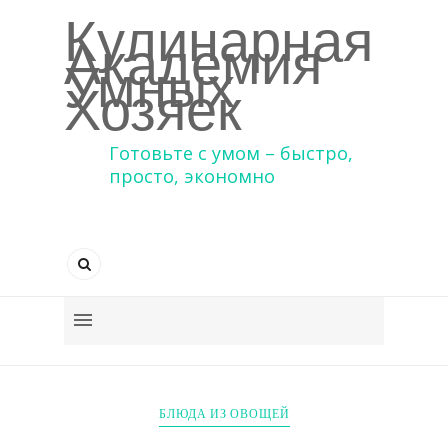
Кулинарная
Академия
Умных
Хозяек
Готовьте с умом – быстро,
просто, экономно
БЛЮДА ИЗ ОВОЩЕЙ