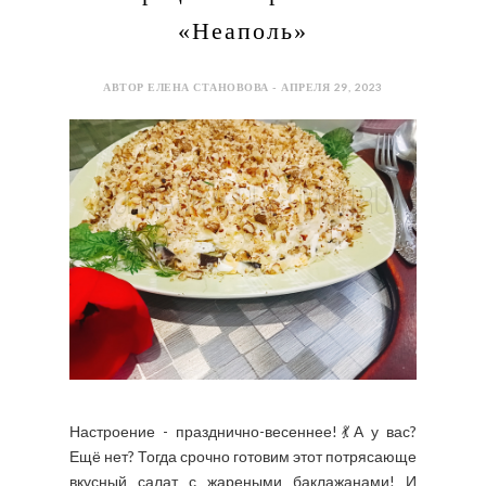
«Неаполь»
АВТОР ЕЛЕНА СТАНОВОВА - АПРЕЛЯ 29, 2023
Настроение - празднично-весеннее!💃А у вас?
Ещё нет? Тогда срочно готовим этот потрясающе
вкусный салат с жареными баклажанами! И