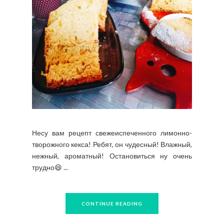
Несу вам рецепт свежеиспеченного лимонно-
творожного кекса! Ребят, он чудесный! Влажный,
нежный, ароматный! Остановиться ну очень
трудно😄 ...
CONTINUE READING