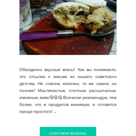
Обалденно вкусные кексы! Как вы понимаете,
это отсылка к кексам из нашего советского
детства. Не совсем, конечно, то же самое, но
похоже! Маслянистые, плотные, рассыпчатые,
изюмные, ммм🤤🤤🤤 Всячески рекомендую, тем
более, что и продуктов минимум, и готовятся
проще простого! ...
CONTINUE READING