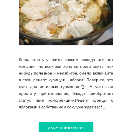
Когда стоять у плиты совсем некогда или нет
желания, но все-таки хочется приготовить что-
нибудь полезное и неизбитое, смело включайте
в свой рецепт курицу и... яблоки! Поверьте, это
дуэт для истинных гурманов👌 А учитывая
простоту приготовления, блюдо приобретает
статус «вне конкуренции».Рецепт курицы с
яблоками в собственном соку уже ждет вас! ...
CONTINUE READING