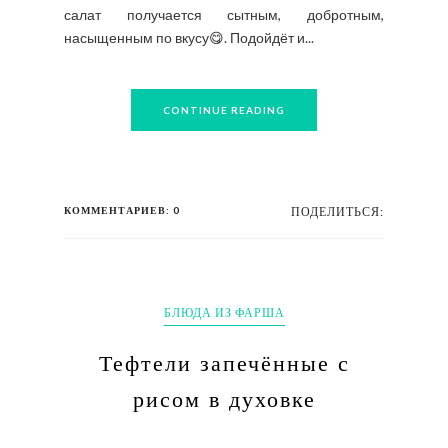
салат получается сытным, добротным,
насыщенным по вкусу😋. Подойдёт и...
CONTINUE READING
КОММЕНТАРИЕВ: 0
ПОДЕЛИТЬСЯ:
БЛЮДА ИЗ ФАРША
Тефтели запечённые с
рисом в духовке