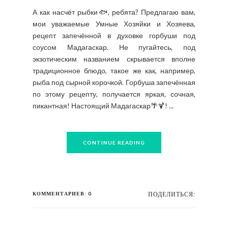
А как насчёт рыбки🐟, ребята? Предлагаю вам,
мои уважаемые Умные Хозяйки и Хозяева,
рецепт запечённой в духовке горбуши под
соусом Мадагаскар. Не пугайтесь, под
экзотическим названием скрывается вполне
традиционное блюдо, такое же как, например,
рыба под сырной корочкой. Горбуша запечённая
по этому рецепту, получается яркая, сочная,
пикантная! Настоящий Мадагаскар🌴🍹! ...
CONTINUE READING
КОММЕНТАРИЕВ: 0
ПОДЕЛИТЬСЯ: