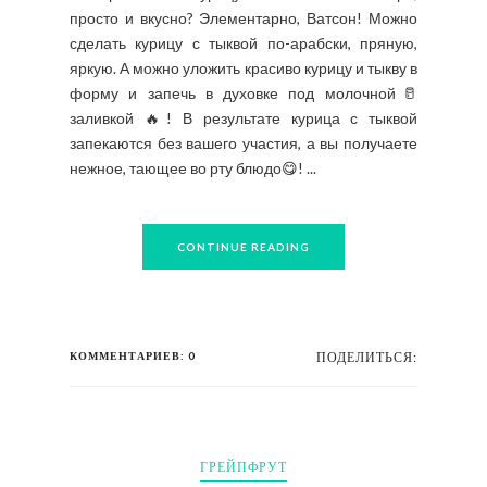
просто и вкусно? Элементарно, Ватсон! Можно
сделать курицу с тыквой по-арабски, пряную,
яркую. А можно уложить красиво курицу и тыкву в
форму и запечь в духовке под молочной🥛
заливкой 🔥! В результате курица с тыквой
запекаются без вашего участия, а вы получаете
нежное, тающее во рту блюдо😋! ...
CONTINUE READING
КОММЕНТАРИЕВ: 0
ПОДЕЛИТЬСЯ:
ГРЕЙПФРУТ