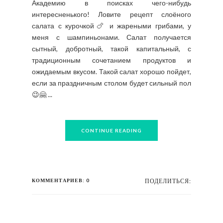
Академию в поисках чего-нибудь
интересненького! Ловите рецепт слоёного
салата с курочкой🍗 и жареными грибами, у
меня с шампиньонами. Салат получается
сытный, добротный, такой капитальный, с
традиционным сочетанием продуктов и
ожидаемым вкусом. Такой салат хорошо пойдет,
если за праздничным столом будет сильный пол
😉🤗 ...
CONTINUE READING
КОММЕНТАРИЕВ: 0
ПОДЕЛИТЬСЯ: