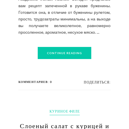
вам рецепт запеченной в рукаве буженины.
Готовится она, в отличие от буженины рулетом,
просто, трудозатраты минимальны, а на выходе
вы получаете великолепное, равномерно
просоленное, ароматное, несухое мяско. ...
CONTINUE READING
КОММЕНТАРИЕВ: 0
ПОДЕЛИТЬСЯ:
КУРИНОЕ ФИЛЕ
Слоеный салат с курицей и