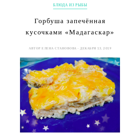
БЛЮДА ИЗ РЫБЫ
Горбуша запечённая
кусочками «Мадагаскар»
АВТОР ЕЛЕНА СТАНОВОВА - ДЕКАБРЯ 13, 2019