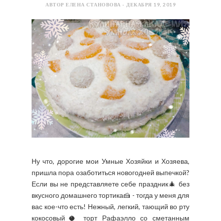
АВТОР ЕЛЕНА СТАНОВОВА - ДЕКАБРЯ 19, 2019
Ну что, дорогие мои Умные Хозяйки и Хозяева,
пришла пора озаботиться новогодней выпечкой?
Если вы не представляете себе праздник🎄 без
вкусного домашнего тортика🍰 - тогда у меня для
вас кое-что есть! Нежный, легкий, тающий во рту
кокосовый🥥 торт Рафаэлло со сметанным