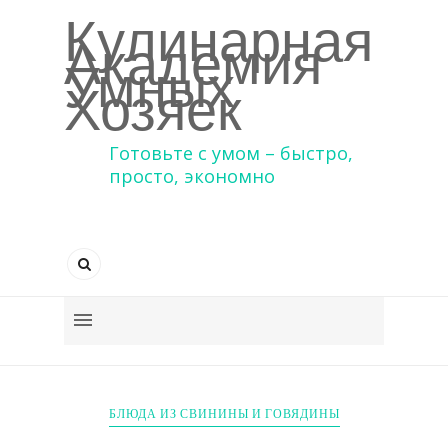
Кулинарная
Академия
Умных
Хозяек
Готовьте с умом – быстро,
просто, экономно
БЛЮДА ИЗ СВИНИНЫ И ГОВЯДИНЫ