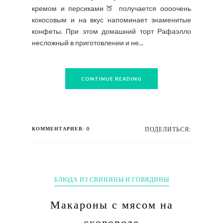
кремом и персиками🍑 получается оооочень
кокосовым и на вкус напоминает знаменитые
конфеты. При этом домашний торт Рафаэлло
несложный в приготовлении и не...
CONTINUE READING
КОММЕНТАРИЕВ: 0
ПОДЕЛИТЬСЯ:
БЛЮДА ИЗ СВИНИНЫ И ГОВЯДИНЫ
Макароны с мясом на
сковороде