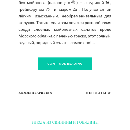
без майонеза (наконец-то🤭) – с курицей🐔,
грейпфрутом🍊 и сыром🧀. Получается он
лёгким, изысканным, необременительным для
желудка. Так что если вам хочется разнообразия
среди слоеных майонезных салатов вроде
Морского облачка с печенью трески, этот сочный,
вкусный, нарядный салат – самое оно! ...
CONTINUE READING
КОММЕНТАРИЕВ: 0
ПОДЕЛИТЬСЯ:
БЛЮДА ИЗ СВИНИНЫ И ГОВЯДИНЫ