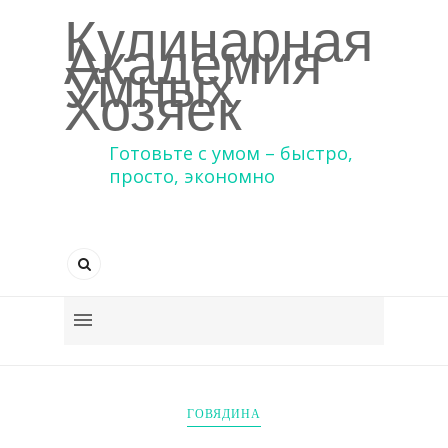
Кулинарная
Академия
Умных
Хозяек
Готовьте с умом – быстро,
просто, экономно
ГОВЯДИНА