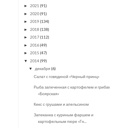
2021
(91)
►
2020
(91)
►
2019
(134)
►
2018
(138)
►
2017
(112)
►
2016
(49)
►
2015
(47)
►
2014
(99)
▼
декабря
(6)
▼
Салат с говядиной «Черный принц»
Рыба запеченная с картофелем и грибами
«Боярская»
Кекс с грушами и апельсином
Запеканка с куриным фаршем и
картофельным пюре «Гн...