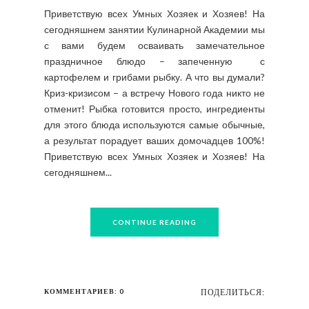
Приветствую всех Умных Хозяек и Хозяев! На
сегодняшнем занятии Кулинарной Академии мы
с вами будем осваивать замечательное
праздничное блюдо – запеченную с
картофелем и грибами рыбку. А что вы думали?
Криз-кризисом – а встречу Нового года никто не
отменит! Рыбка готовится просто, ингредиенты
для этого блюда используются самые обычные,
а результат порадует ваших домочадцев 100%!
Приветствую всех Умных Хозяек и Хозяев! На
сегодняшнем...
CONTINUE READING
КОММЕНТАРИЕВ: 0
ПОДЕЛИТЬСЯ: