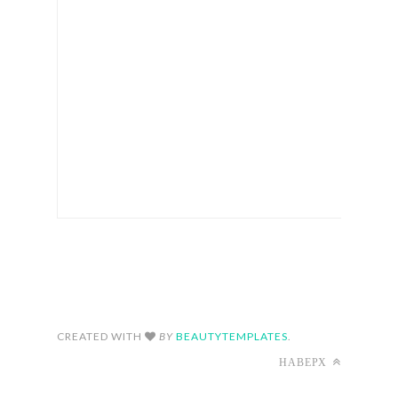
FOLLOW ON INSTAGRAM
CREATED WITH
BY
BEAUTYTEMPLATES
.
НАВЕРХ