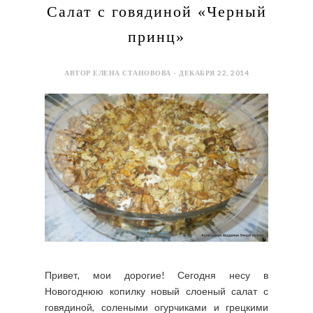
Салат с говядиной «Черный
принц»
АВТОР ЕЛЕНА СТАНОВОВА - ДЕКАБРЯ 22, 2014
Привет, мои дорогие! Сегодня несу в
Новогоднюю копилку новый слоеный салат с
говядиной, солеными огурчиками и грецкими