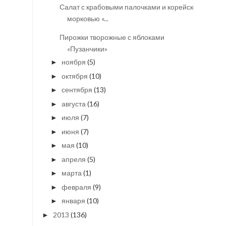
Салат с крабовыми палочками и корейской
морковью «...
Пирожки творожные с яблоками
«Пузанчики»
ноября
(5)
►
октября
(10)
►
сентября
(13)
►
августа
(16)
►
июля
(7)
►
июня
(7)
►
мая
(10)
►
апреля
(5)
►
марта
(1)
►
февраля
(9)
►
января
(10)
►
2013
(136)
►