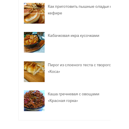
Как приготовить пышные оладьи на
кефире
Кабачковая икра кусочками
Пирог из слоеного теста с творогом
«Коса»
Каша гречневая с овощами
«Красная горка»