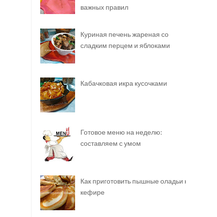
важных правил
Куриная печень жареная со
сладким перцем и яблоками
Кабачковая икра кусочками
Готовое меню на неделю:
составляем с умом
Как приготовить пышные оладьи на
кефире