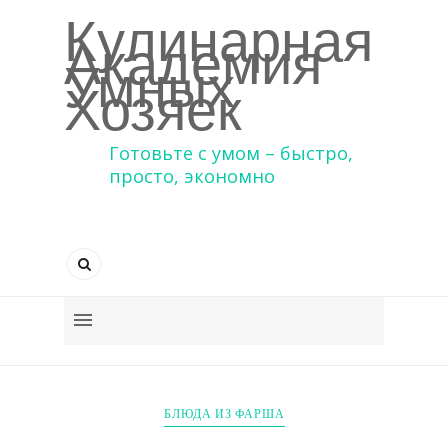
Кулинарная
Академия
Умных
Хозяек
Готовьте с умом – быстро,
просто, экономно
БЛЮДА ИЗ ФАРША