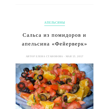
АПЕЛЬСИНЫ
Сальса из помидоров и
апельсина «Фейерверк»
АВТОР ЕЛЕНА СТАНОВОВА - МАЯ 15, 2017