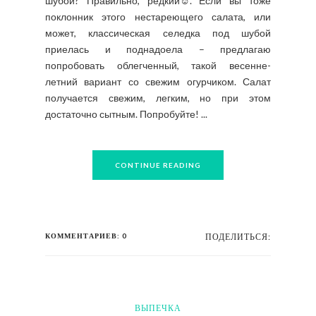
шубой? Правильно, редкий☺. Если вы тоже
поклонник этого нестареющего салата, или
может, классическая селедка под шубой
приелась и поднадоела – предлагаю
попробовать облегченный, такой весенне-
летний вариант со свежим огурчиком. Салат
получается свежим, легким, но при этом
достаточно сытным. Попробуйте! ...
CONTINUE READING
КОММЕНТАРИЕВ: 0
ПОДЕЛИТЬСЯ:
ВЫПЕЧКА