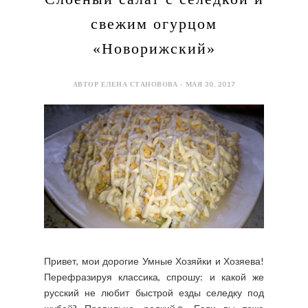
свежим огурцом
«Новорижский»
АВТОР ЕЛЕНА СТАНОВОВА - МАЯ 30, 2017
Привет, мои дорогие Умные Хозяйки и Хозяева!
Перефразируя классика, спрошу: и какой же
русский не любит быстрой езды селедку под