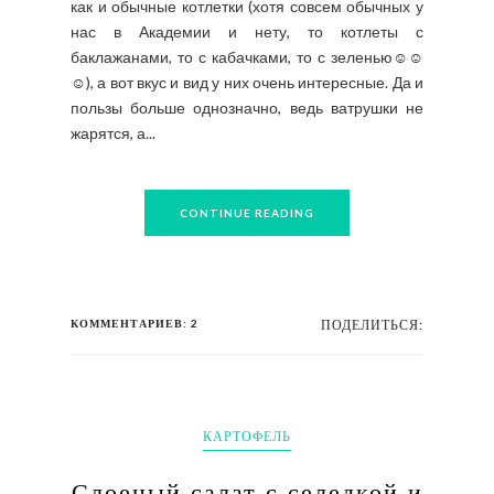
как и обычные котлетки (хотя совсем обычных у
нас в Академии и нету, то котлеты с
баклажанами, то с кабачками, то с зеленью☺☺
☺), а вот вкус и вид у них очень интересные. Да и
пользы больше однозначно, ведь ватрушки не
жарятся, а...
CONTINUE READING
КОММЕНТАРИЕВ: 2
ПОДЕЛИТЬСЯ:
КАРТОФЕЛЬ
Слоеный салат с селедкой и