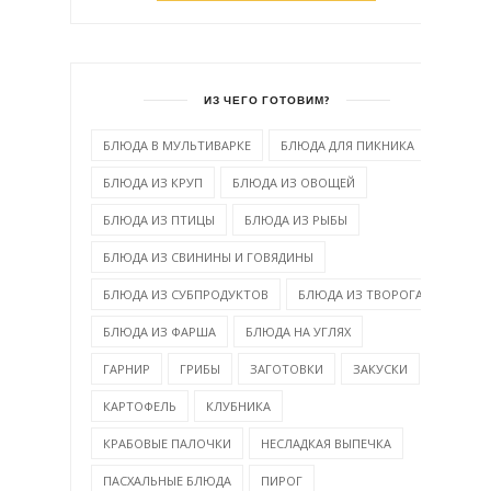
ИЗ ЧЕГО ГОТОВИМ?
БЛЮДА В МУЛЬТИВАРКЕ
БЛЮДА ДЛЯ ПИКНИКА
БЛЮДА ИЗ КРУП
БЛЮДА ИЗ ОВОЩЕЙ
БЛЮДА ИЗ ПТИЦЫ
БЛЮДА ИЗ РЫБЫ
БЛЮДА ИЗ СВИНИНЫ И ГОВЯДИНЫ
БЛЮДА ИЗ СУБПРОДУКТОВ
БЛЮДА ИЗ ТВОРОГА
БЛЮДА ИЗ ФАРША
БЛЮДА НА УГЛЯХ
ГАРНИР
ГРИБЫ
ЗАГОТОВКИ
ЗАКУСКИ
КАРТОФЕЛЬ
КЛУБНИКА
КРАБОВЫЕ ПАЛОЧКИ
НЕСЛАДКАЯ ВЫПЕЧКА
ПАСХАЛЬНЫЕ БЛЮДА
ПИРОГ