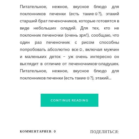
Питательное, нежное, вкусное блюдо для
поклонников печенки (есть такие☺?), этакий
старший брат печеночников, которые готовятся в
виде небольших оладий. Для тех, кто не
поклонник печеночки (очень зря!), сообщаю, что
один раз печеночник с рисом способны
попробовать абсолютно все☺, включая мужчин
и маленьких деток – уж очень интересно он
выглядит в отличие от печеночников-оладушек.
Питательное, нежное, вкусное блюдо для
поклонников печенки (есть такие☺?), этакий...
CONTINUE READING
КОММЕНТАРИЕВ: 0
ПОДЕЛИТЬСЯ: