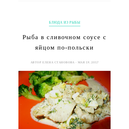
БЛЮДА ИЗ РЫБЫ
Рыба в сливочном соусе с
яйцом по-польски
АВТОР ЕЛЕНА СТАНОВОВА - МАЯ 19, 2017