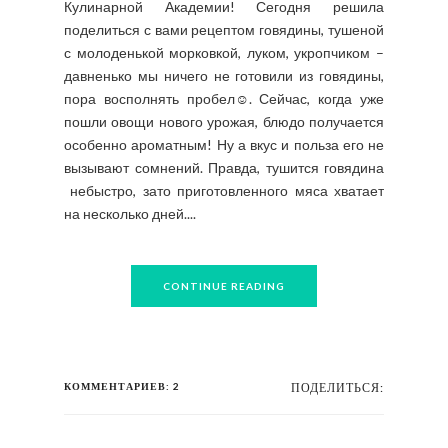
Кулинарной Академии! Сегодня решила
поделиться с вами рецептом говядины, тушеной
с молоденькой морковкой, луком, укропчиком –
давненько мы ничего не готовили из говядины,
пора восполнять пробел☺. Сейчас, когда уже
пошли овощи нового урожая, блюдо получается
особенно ароматным! Ну а вкус и польза его не
вызывают сомнений. Правда, тушится говядина
небыстро, зато приготовленного мяса хватает
на несколько дней....
CONTINUE READING
КОММЕНТАРИЕВ: 2
ПОДЕЛИТЬСЯ: