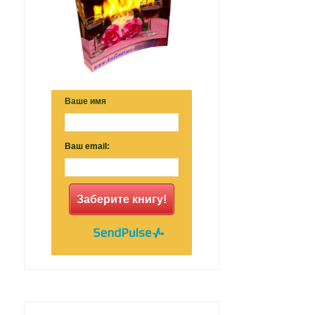
Ваше имя
Ваш email:
Заберите книгу!