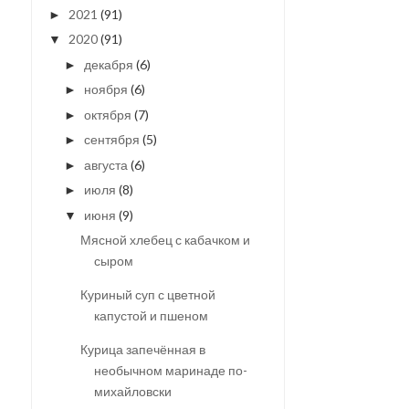
2021
(91)
►
2020
(91)
▼
декабря
(6)
►
ноября
(6)
►
октября
(7)
►
сентября
(5)
►
августа
(6)
►
июля
(8)
►
июня
(9)
▼
Мясной хлебец с кабачком и
сыром
Куриный суп с цветной
капустой и пшеном
Курица запечённая в
необычном маринаде по-
михайловски