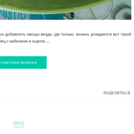
он добавлять овощи везде, где только можно, рождается вот такой
ц с кабачком и сыром. ...
CONTINUE READING
ПОДЕЛИТЬСЯ:
ОБЕД