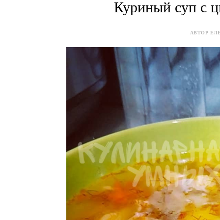
Куриный суп с ц
АВТОР ЕЛЕ