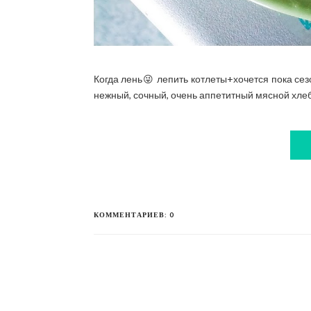
Когда лень😜 лепить котлеты+хочется пока сез
нежный, сочный, очень аппетитный мясной хлебе
КОММЕНТАРИЕВ: 0