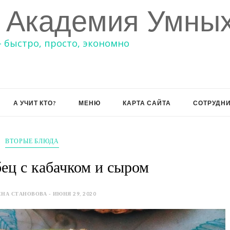
 Академия Умных
– быстро, просто, экономно
А УЧИТ КТО?
МЕНЮ
КАРТА САЙТА
СОТРУДН
ВТОРЫЕ БЛЮДА
ец с кабачком и сыром
НА СТАНОВОВА - ИЮНЯ 29, 2020