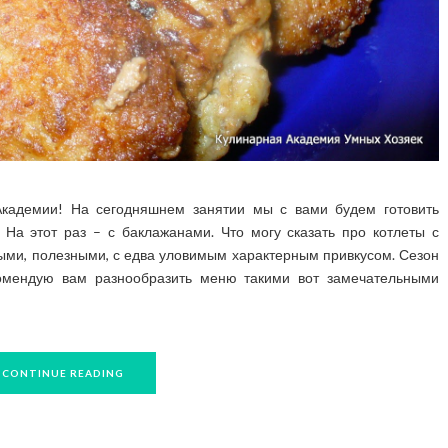
Академии! На сегодняшнем занятии мы с вами будем готовить
е. На этот раз – с баклажанами. Что могу сказать про котлеты с
ми, полезными, с едва уловимым характерным привкусом. Сезон
комендую вам разнообразить меню такими вот замечательными
CONTINUE READING