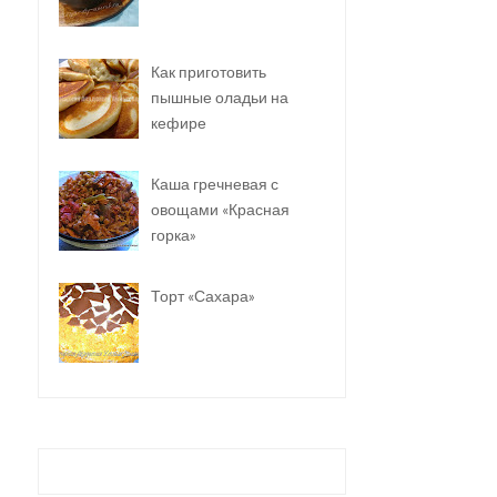
Как приготовить
пышные оладьи на
кефире
Каша гречневая с
овощами «Красная
горка»
Торт «Сахара»