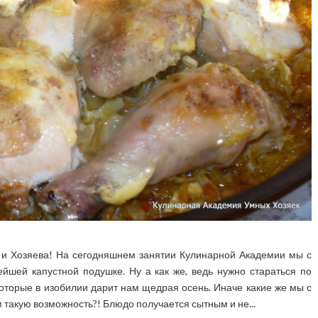
 и Хозяева! На сегодняшнем занятии Кулинарной Академии мы с
ейшей капустной подушке. Ну а как же, ведь нужно стараться по
оторые в изобилии дарит нам щедрая осень. Иначе какие же мы с
 такую возможность?! Блюдо получается сытным и не...