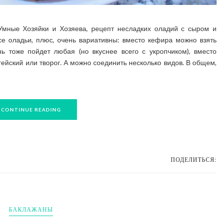
мные Хозяйки и Хозяева, рецепт несладких оладий с сыром и
все оладьи, плюс, очень вариативны: вместо кефира можно взять
нь тоже пойдет любая (но вкуснее всего с укропчиком), вместо
ейский или творог. А можно соединить несколько видов. В общем,
CONTINUE READING
ПОДЕЛИТЬСЯ:
БАКЛАЖАНЫ