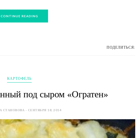
CONTINUE READING
ПОДЕЛИТЬСЯ:
КАРТОФЕЛЬ
енный под сыром «Огратен»
 СТАНОВОВА - СЕНТЯБРЯ 18, 2014