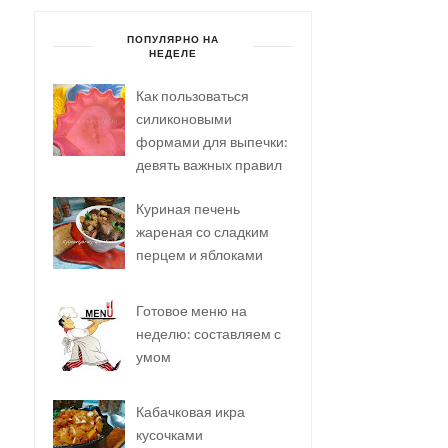
ПОПУЛЯРНО НА
НЕДЕЛЕ
Как пользоваться
силиконовыми
формами для выпечки:
девять важных правил
Куриная печень
жареная со сладким
перцем и яблоками
Готовое меню на
неделю: составляем с
умом
Кабачковая икра
кусочками