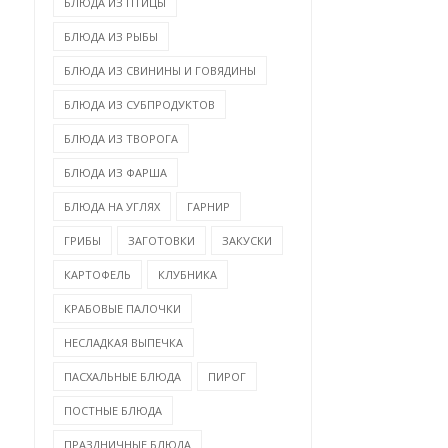
БЛЮДА ИЗ ПТИЦЫ
БЛЮДА ИЗ РЫБЫ
БЛЮДА ИЗ СВИНИНЫ И ГОВЯДИНЫ
БЛЮДА ИЗ СУБПРОДУКТОВ
БЛЮДА ИЗ ТВОРОГА
БЛЮДА ИЗ ФАРША
БЛЮДА НА УГЛЯХ
ГАРНИР
ГРИБЫ
ЗАГОТОВКИ
ЗАКУСКИ
КАРТОФЕЛЬ
КЛУБНИКА
КРАБОВЫЕ ПАЛОЧКИ
НЕСЛАДКАЯ ВЫПЕЧКА
ПАСХАЛЬНЫЕ БЛЮДА
ПИРОГ
ПОСТНЫЕ БЛЮДА
ПРАЗДНИЧНЫЕ БЛЮДА