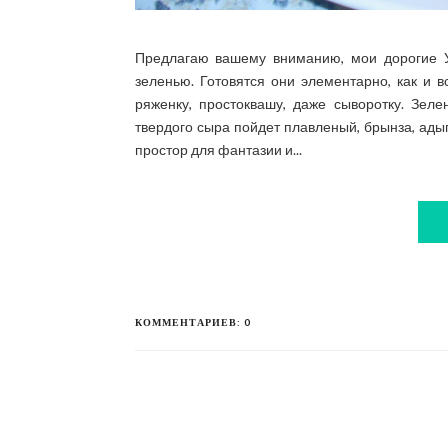
Предлагаю вашему вниманию, мои дорогие У
зеленью. Готовятся они элементарно, как и 
ряженку, простоквашу, даже сыворотку. Зеле
твердого сыра пойдет плавленый, брынза, адыг
простор для фантазии и...
КОММЕНТАРИЕВ: 0