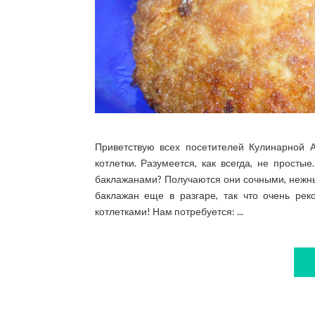
Приветствую всех посетителей Кулинарной 
котлетки. Разумеется, как всегда, не просты
баклажанами? Получаются они сочными, нежны
баклажан еще в разгаре, так что очень ре
котлетками! Нам потребуется: ...