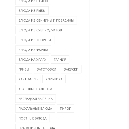
БЛЮДА ИЗ ПТИЦЫ
БЛЮДА ИЗ РЫБЫ
БЛЮДА ИЗ СВИНИНЫ И ГОВЯДИНЫ
БЛЮДА ИЗ СУБПРОДУКТОВ
БЛЮДА ИЗ ТВОРОГА
БЛЮДА ИЗ ФАРША
БЛЮДА НА УГЛЯХ
ГАРНИР
ГРИБЫ
ЗАГОТОВКИ
ЗАКУСКИ
КАРТОФЕЛЬ
КЛУБНИКА
КРАБОВЫЕ ПАЛОЧКИ
НЕСЛАДКАЯ ВЫПЕЧКА
ПАСХАЛЬНЫЕ БЛЮДА
ПИРОГ
ПОСТНЫЕ БЛЮДА
ПРАЗДНИЧНЫЕ БЛЮДА