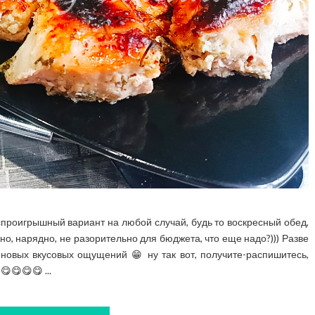
спроигрышный вариант на любой случай, будь то воскресный обед,
но, нарядно, не разорительно для бюджета, что еще надо?))) Разве
 новых вкусовых ощущений 😁 ну так вот, получите-распишитесь,
😋😋😋 ...