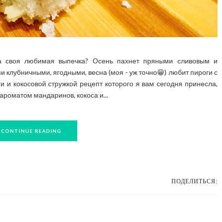
да своя любимая выпечка? Осень пахнет пряными сливовым и
и клубничными, ягодными, весна (моя - уж точно😁) любит пироги с
 и кокосовой стружкой рецепт которого я вам сегодня принесла,
 ароматом мандаринов, кокоса и...
CONTINUE READING
ПОДЕЛИТЬСЯ: