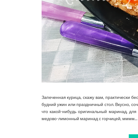
Запеченная курица, скажу вам, практически бе
будний ужин или праздничный стол. Вкусно, соч
что какой-нибудь оригинальный маринад, для
медово-лимонный маринад с горчицей, мммм... 