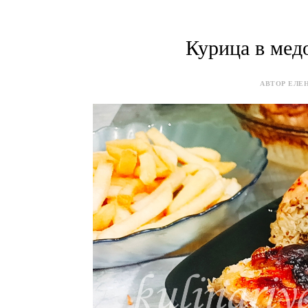
Курица в мед
АВТОР ЕЛЕН