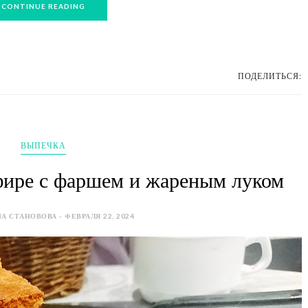
CONTINUE READING
ПОДЕЛИТЬСЯ:
ВЫПЕЧКА
фире с фаршем и жареным луком
А СТАНОВОВА - ФЕВРАЛЯ 22, 2024