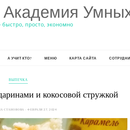
 Академия Умных
– быстро, просто, экономно
А УЧИТ КТО?
МЕНЮ
КАРТА САЙТА
СОТРУДН
ВЫПЕЧКА
даринами и кокосовой стружкой
А СТАНОВОВА - ФЕВРАЛЯ 27, 2024