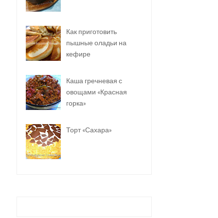
Как приготовить
пышные оладьи на
кефире
Каша гречневая с
овощами «Красная
горка»
Торт «Сахара»