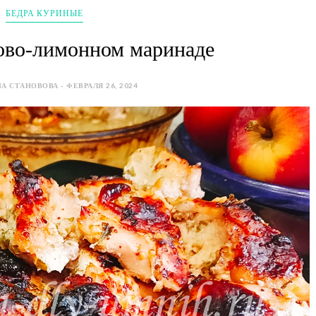
БЕДРА КУРИНЫЕ
ово-лимонном маринаде
А СТАНОВОВА - ФЕВРАЛЯ 26, 2024