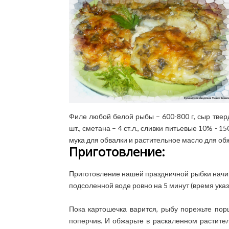
Филе любой белой рыбы – 600-800 г, сыр тверд
шт., сметана – 4 ст.л., сливки питьевые 10% - 150 
мука для обвалки и растительное масло для об
Приготовление:
Приготовление нашей праздничной рыбки начина
подсоленной воде ровно на 5 минут (время указ
Пока картошечка варится, рыбу порежьте пор
поперчив. И обжарьте в раскаленном растите