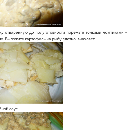
ку отваренную до полуготовности порежьте тонкими ломтиками –
о. Выложите картофель на рыбу плотно, внахлест.
ной соус.