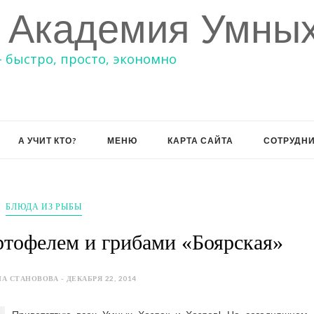
 Академия Умных
– быстро, просто, экономно
А УЧИТ КТО?
МЕНЮ
КАРТА САЙТА
СОТРУДН
БЛЮДА ИЗ РЫБЫ
артофелем и грибами «Боярская»
А СТАНОВОВА - ДЕКАБРЯ 22, 2014