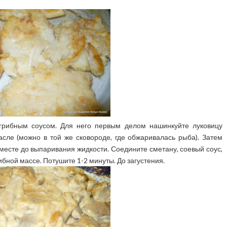
 грибным соусом. Для него первым делом нашинкуйте луковицу
сле (можно в той же сковороде, где обжаривалась рыба). Затем
 вместе до выпаривания жидкости. Соедините сметану, соевый соус,
ибной массе. Потушите 1-2 минуты. До загустения.