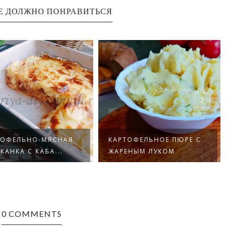
Е ДОЛЖНО ПОНРАВИТЬСЯ
КАРТОФЕЛЬНОЕ ПЮРЕ С
СВИНИНА ЗАПЕЧЕННАЯ С
ЖАРЕНЫМ ЛУКОМ
КАРТОФЕЛЕМ «ПЕ...
0 COMMENTS