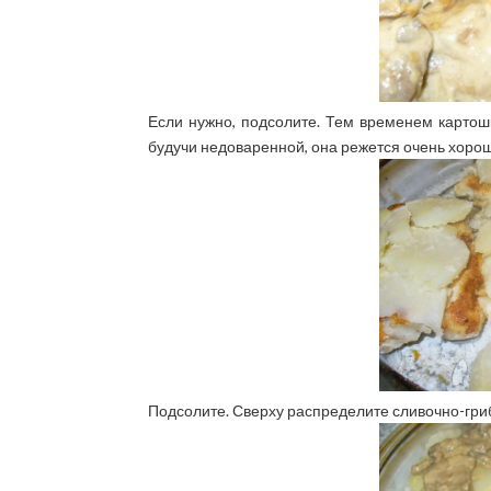
Если нужно, подсолите. Тем временем картош
будучи недоваренной, она режется очень хорош
Подсолите. Сверху распределите сливочно-гриб