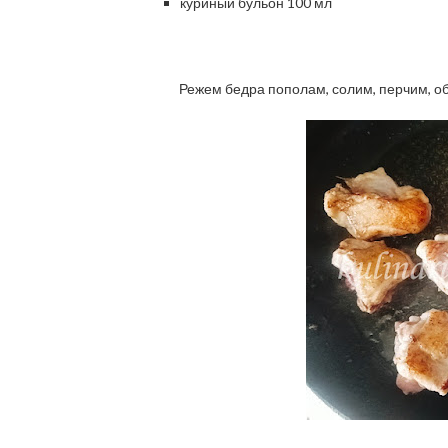
куриный бульон 100 мл
Режем бедра пополам, солим, перчим, об