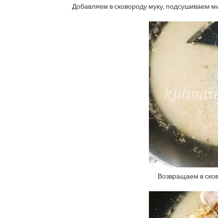
Добавляем в сковороду муку, подсушиваем ми
Возвращаем в сков