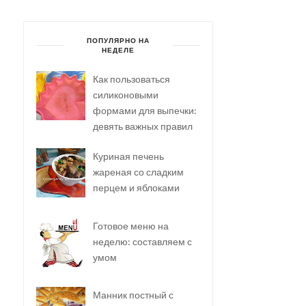
ПОПУЛЯРНО НА
НЕДЕЛЕ
Как пользоваться
силиконовыми
формами для выпечки:
девять важных правил
Куриная печень
жареная со сладким
перцем и яблоками
Готовое меню на
неделю: составляем с
умом
Манник постный с