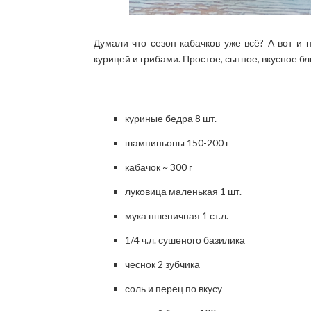
Думали что сезон кабачков уже всё? А вот и 
курицей и грибами. Простое, сытное, вкусное 
куриные бедра 8 шт.
шампиньоны 150-200 г
кабачок ~ 300 г
луковица маленькая 1 шт.
мука пшеничная 1 ст.л.
1/4 ч.л. сушеного базилика
чеснок 2 зубчика
соль и перец по вкусу