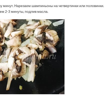
у минут. Нарезаем шампиньоны на четвертинки или половинки.
м 2-3 минуты, подлив масла.