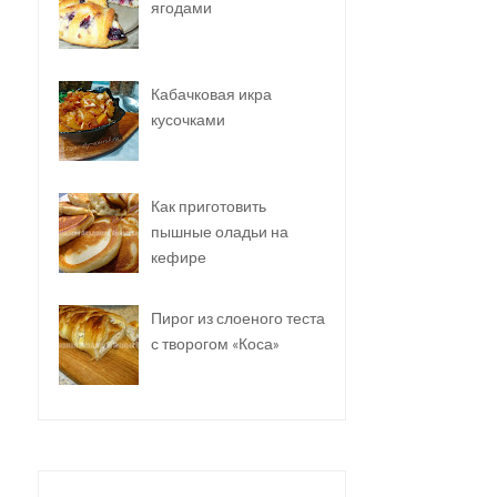
ягодами
Кабачковая икра
кусочками
Как приготовить
пышные оладьи на
кефире
Пирог из слоеного теста
с творогом «Коса»