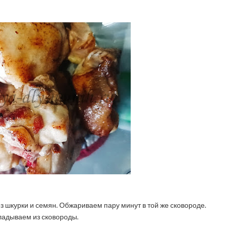
ез шкурки и семян. Обжариваем пару минут в той же сковороде.
адываем из сковороды.