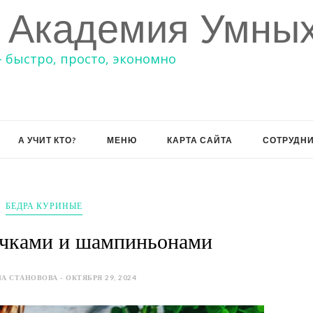
 Академия Умных
– быстро, просто, экономно
А УЧИТ КТО?
МЕНЮ
КАРТА САЙТА
СОТРУДН
БЕДРА КУРИНЫЕ
ачками и шампиньонами
А СТАНОВОВА - ОКТЯБРЯ 29, 2024