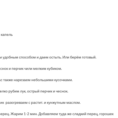
. капель
м удобным способом и даем остыть. Или берём готовый.
еснок и перчик чили мелким кубиком.
ас также нарезаем небольшими кусочками.
елко рубим лук, острый перчик и чеснок.
ик разогреваем с растит. и кунжутным маслом.
 перец. Жарим 1-2 мин. Добавляем туда же сладкий перец, горошек