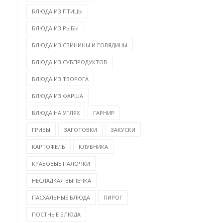
БЛЮДА ИЗ ПТИЦЫ
БЛЮДА ИЗ РЫБЫ
БЛЮДА ИЗ СВИНИНЫ И ГОВЯДИНЫ
БЛЮДА ИЗ СУБПРОДУКТОВ
БЛЮДА ИЗ ТВОРОГА
БЛЮДА ИЗ ФАРША
БЛЮДА НА УГЛЯХ
ГАРНИР
ГРИБЫ
ЗАГОТОВКИ
ЗАКУСКИ
КАРТОФЕЛЬ
КЛУБНИКА
КРАБОВЫЕ ПАЛОЧКИ
ЖАРЕНЫЙ РИС С КУРИЦЕЙ
ОЛАДЬИ ИЗ МОЛОЧНО
И ОВОЩАМИ ПО-...
КАШИ
НЕСЛАДКАЯ ВЫПЕЧКА
ПАСХАЛЬНЫЕ БЛЮДА
ПИРОГ
ПОСТНЫЕ БЛЮДА