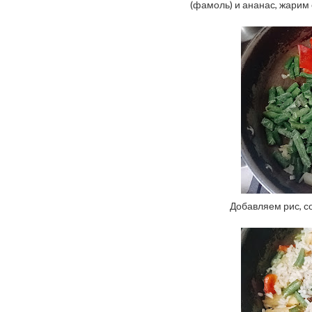
(фамоль) и ананас, жарим 
Добавляем рис, с