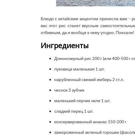
Блюдо с китайским акцентом принесла вам – р
вас этот рис станет вкусным самостоятельны
отбивным, да и вообще к чему угодно. Поехали!
Ингредиенты
Длиннозерный рис 200 г (или 400-500 г о
луковица маленькая 1 шт.
нарубленный свежий имбирь 2 ст.л.
чеснок 3 зубчик
маленький перчик чили 1 шт.
сладкий перец 1 шт.
консервированный ананас 150-200 г
замороженный зеленый горошек (фасоль)