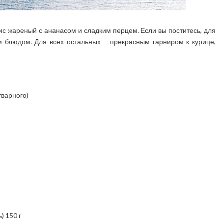
ис жареный с ананасом и сладким перцем. Если вы поститесь, для
м блюдом. Для всех остальных – прекрасным гарниром к курице,
тварного)
 150 г