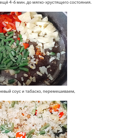
ещё 4-6 мин. до мягко-хрустящего состояния.
оевый соус и табаско, перемешиваем,