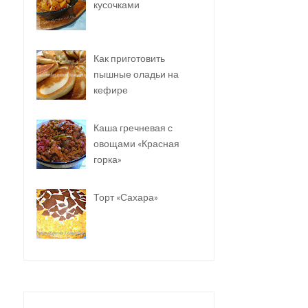
кусочками
Как приготовить
пышные оладьи на
кефире
Каша гречневая с
овощами «Красная
горка»
Торт «Сахара»