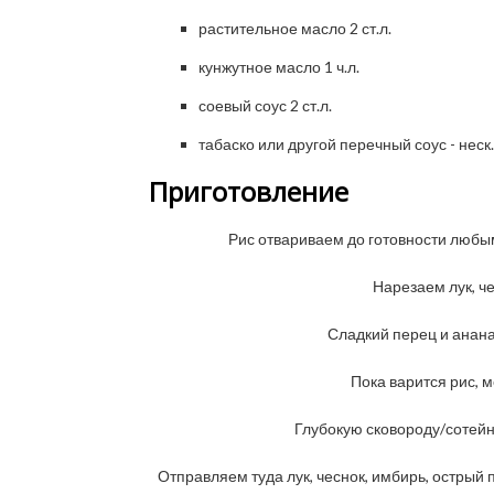
растительное масло 2 ст.л.
кунжутное масло 1 ч.л.
соевый соус 2 ст.л.
табаско или другой перечный соус - неск
Приготовление
Рис отвариваем до готовности любы
Нарезаем лук, ч
Сладкий перец и анан
Пока варится рис, м
Глубокую сковороду/сотейн
Отправляем туда лук, чеснок, имбирь, острый