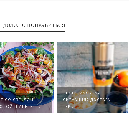
Е ДОЛЖНО ПОНРАВИТЬСЯ
ЭКСТРЕМАЛЬНАЯ
Т СО СВЕКЛОЙ,
СИТУАЦИЯ? ДОСТАЕМ
ОЛОЙ И АПЕЛЬС...
ТЕР...