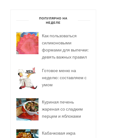
ПОПУЛЯРНО НА
НЕДЕЛЕ
Как пользоваться
силиконовыми
формами для выпечки:
девять важных правил
Готовое меню на
неделю: составляем с
умом
Куриная печень
жареная со сладким
перцем и яблоками
Кабачковая икра