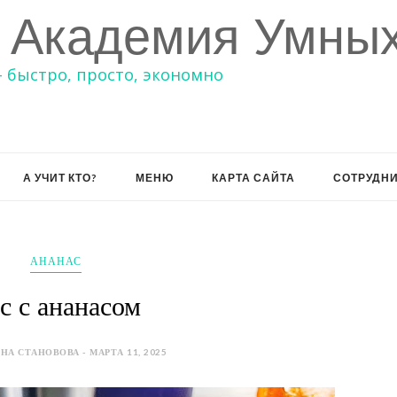
 Академия Умных
– быстро, просто, экономно
А УЧИТ КТО?
МЕНЮ
КАРТА САЙТА
СОТРУДН
АНАНАС
с с ананасом
НА СТАНОВОВА - МАРТА 11, 2025