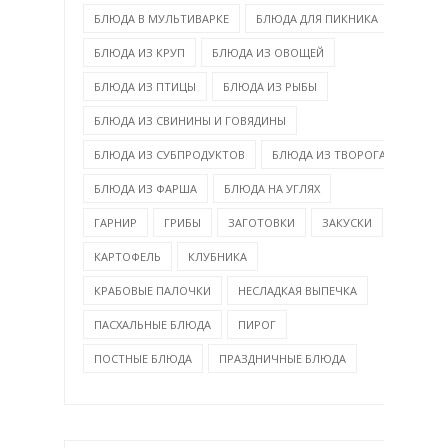
БЛЮДА В МУЛЬТИВАРКЕ
БЛЮДА ДЛЯ ПИКНИКА
БЛЮДА ИЗ КРУП
БЛЮДА ИЗ ОВОЩЕЙ
БЛЮДА ИЗ ПТИЦЫ
БЛЮДА ИЗ РЫБЫ
БЛЮДА ИЗ СВИНИНЫ И ГОВЯДИНЫ
БЛЮДА ИЗ СУБПРОДУКТОВ
БЛЮДА ИЗ ТВОРОГА
БЛЮДА ИЗ ФАРША
БЛЮДА НА УГЛЯХ
ГАРНИР
ГРИБЫ
ЗАГОТОВКИ
ЗАКУСКИ
КАРТОФЕЛЬ
КЛУБНИКА
КРАБОВЫЕ ПАЛОЧКИ
НЕСЛАДКАЯ ВЫПЕЧКА
ПАСХАЛЬНЫЕ БЛЮДА
ПИРОГ
ПОСТНЫЕ БЛЮДА
ПРАЗДНИЧНЫЕ БЛЮДА