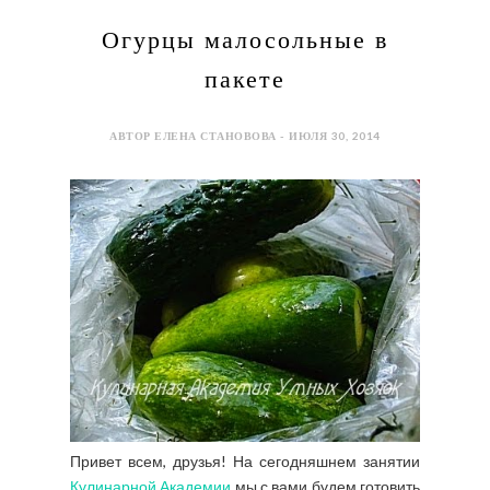
Огурцы малосольные в
пакете
АВТОР ЕЛЕНА СТАНОВОВА - ИЮЛЯ 30, 2014
Привет всем, друзья! На сегодняшнем занятии
Кулинарной Академии
мы с вами будем готовить