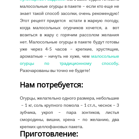
малосольные огурцы в пакете – если кто еще не
знает такой способ засолки, очень рекомендую!
Этот рецепт придется кстати в жаркую погоду,
когда малосольных огурчиков хочется, а вот
возиться в жару с горячим рассолом желания
нет. Малосольные огурцы в пакете будут готовы
уже через 4-5 часов – крепкие, хрустящие,
ароматные – ничуть не хуже, чем
малосольные
огурцы по традиционному способу
.
Разочарованы вы точно не будете!
Нам потребуется:
Огурцы, желательно одного размера, небольшие
– 1 кг, соль крупного помола – 1 ст.л., чеснок – 3
зубчика, укроп – пара зонтиков, листья
смородины, вишни, хрена – по желанию, два
крепких целлофановых пакета.
Приготовление: