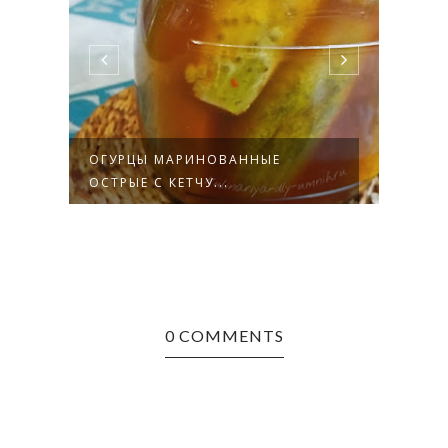
ОГУРЦЫ МАРИНОВАННЫЕ
ОГУ
ОСТРЫЕ С КЕТЧУ...
СТЕР
0 COMMENTS