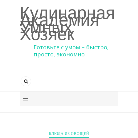
Кулинарная
Академия
Умных
Хозяек
Готовьте с умом – быстро,
просто, экономно
БЛЮДА ИЗ ОВОЩЕЙ