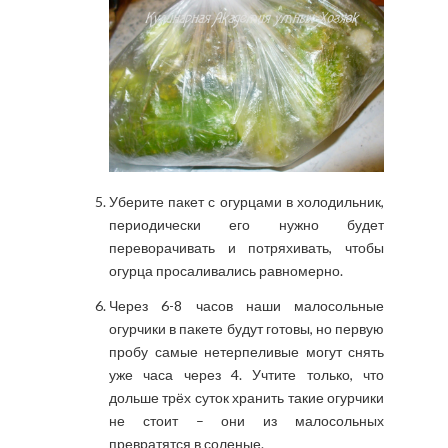
Уберите пакет с огурцами в холодильник,
периодически его нужно будет
переворачивать и потряхивать, чтобы
огурца просаливались равномерно.
Через 6-8 часов наши малосольные
огурчики в пакете будут готовы, но первую
пробу самые нетерпеливые могут снять
уже часа через 4. Учтите только, что
дольше трёх суток хранить такие огурчики
не стоит – они из малосольных
превратятся в соленые.