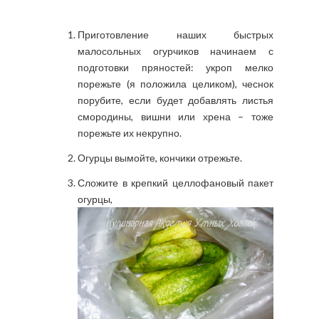
Приготовление наших быстрых
малосольных огурчиков начинаем с
подготовки пряностей: укроп мелко
порежьте (я положила целиком), чеснок
порубите, если будет добавлять листья
смородины, вишни или хрена – тоже
порежьте их некрупно.
Огурцы вымойте, кончики отрежьте.
Сложите в крепкий целлофановый пакет
огурцы,