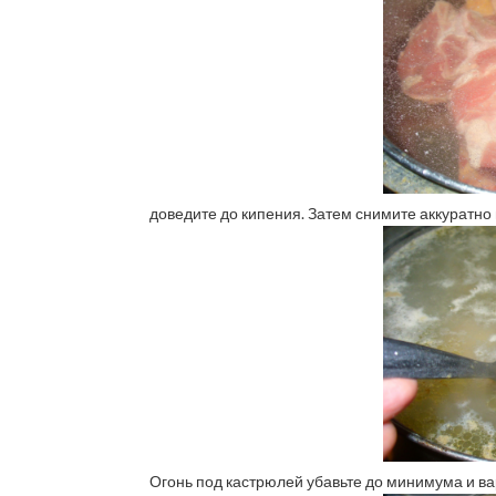
доведите до кипения. Затем снимите аккуратн
Огонь под кастрюлей убавьте до минимума и ва