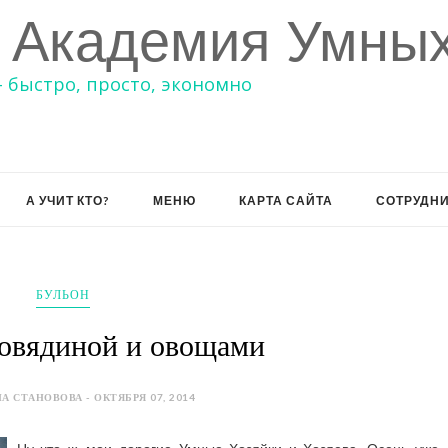
 Академия Умных
– быстро, просто, экономно
А УЧИТ КТО?
МЕНЮ
КАРТА САЙТА
СОТРУДН
БУЛЬОН
говядиной и овощами
А СТАНОВОВА - ОКТЯБРЯ 07, 2014