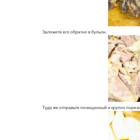
Заложите его обратно в бульон.
Туда же отправьте почищенный и крупно порез