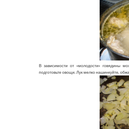
В зависимости от «молодости» говядины мож
подготовьте овощи. Лук мелко нашинкуйте, обжар