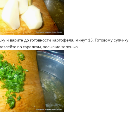
ку и варите до готовности картофеля, минут 15. Готовому супчику
 разлейте по тарелкам, посыпьте зеленью