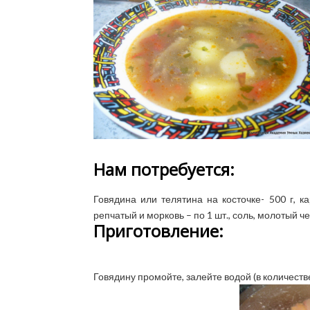
Нам потребуется:
Говядина или телятина на косточке- 500 г, ка
репчатый и морковь – по 1 шт., соль, молотый ч
Приготовление:
Говядину промойте, залейте водой (в количестве