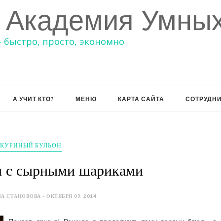
 Академия Умных
– быстро, просто, экономно
А УЧИТ КТО?
МЕНЮ
КАРТА САЙТА
СОТРУДН
КУРИНЫЙ БУЛЬОН
п с сырными шариками
А СТАНОВОВА - ОКТЯБРЯ 09, 2014