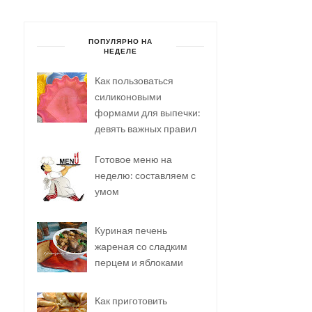
ПОПУЛЯРНО НА
НЕДЕЛЕ
Как пользоваться
силиконовыми
формами для выпечки:
девять важных правил
Готовое меню на
неделю: составляем с
умом
Куриная печень
жареная со сладким
перцем и яблоками
Как приготовить