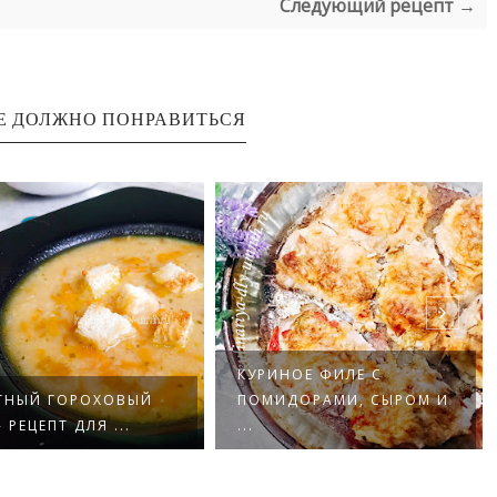
Следующий рецепт →
Е ДОЛЖНО ПОНРАВИТЬСЯ
КУРИНОЕ ФИЛЕ С
ТНЫЙ ГОРОХОВЫЙ
ПОМИДОРАМИ, СЫРОМ И
- РЕЦЕПТ ДЛЯ ...
...