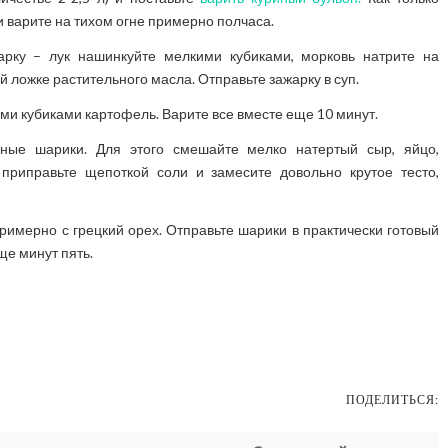
 и варите на тихом огне примерно полчаса.
жарку – лук нашинкуйте мелкими кубиками, морковь натрите на
й ложке растительного масла. Отправьте зажарку в суп.
ми кубиками картофель. Варите все вместе еще 10 минут.
рные шарики. Для этого смешайте мелко натертый сыр, яйцо,
 приправьте щепоткой соли и замесите довольно крутое тесто,
римерно с грецкий орех. Отправьте шарики в практически готовый
ще минут пять.
ПОДЕЛИТЬСЯ: