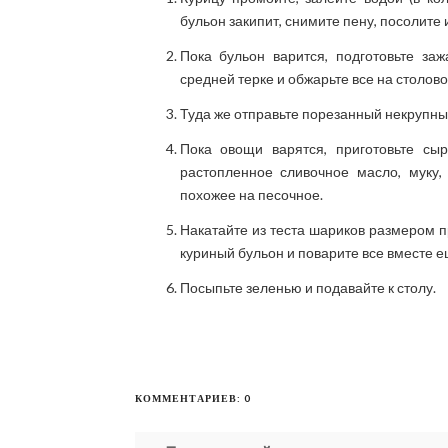
бульон закипит, снимите пену, посолите
Пока бульон варится, подготовьте за
средней терке и обжарьте все на столово
Туда же отправьте порезанный некрупны
Пока овощи варятся, приготовьте сы
растопленное сливочное масло, муку,
похожее на песочное.
Накатайте из теста шариков размером п
куриный бульон и поварите все вместе е
Посыпьте зеленью и подавайте к столу.
КОММЕНТАРИЕВ: 0