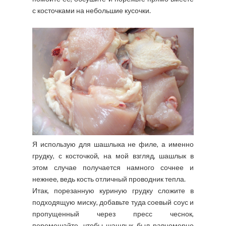
с косточками на небольшие кусочки.
Я использую для шашлыка не филе, а именно
грудку, с косточкой, на мой взгляд, шашлык в
этом случае получается намного сочнее и
нежнее, ведь кость отличный проводник тепла.
Итак, порезанную куриную грудку сложите в
подходящую миску, добавьте туда соевый соус и
пропущенный через пресс чеснок,
перемешайте, чтобы шашлык был равномерно