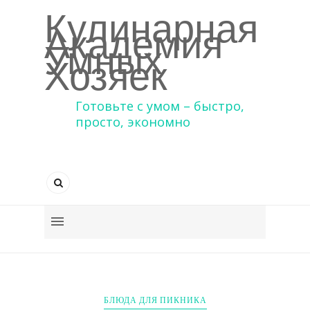
Кулинарная
Академия
Умных
Хозяек
Готовьте с умом – быстро,
просто, экономно
БЛЮДА ДЛЯ ПИКНИКА