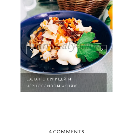
САЛАТ С КУРИЦЕЙ И
СОТЕ
ЧЕРНОСЛИВОМ «КНЯЖ...
ЧЕСН
4 COMMENTS