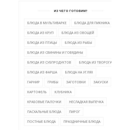
ИЗ ЧЕГО ГОТОВИМ?
БЛЮДА В МУЛЬТИВАРКЕ
БЛЮДА ДЛЯ ПИКНИКА
БЛЮДА ИЗ КРУП
БЛЮДА ИЗ ОВОЩЕЙ
БЛЮДА ИЗ ПТИЦЫ
БЛЮДА ИЗ РЫБЫ
БЛЮДА ИЗ СВИНИНЫ И ГОВЯДИНЫ
БЛЮДА ИЗ СУБПРОДУКТОВ
БЛЮДА ИЗ ТВОРОГА
БЛЮДА ИЗ ФАРША
БЛЮДА НА УГЛЯХ
ГАРНИР
ГРИБЫ
ЗАГОТОВКИ
ЗАКУСКИ
КАРТОФЕЛЬ
КЛУБНИКА
КРАБОВЫЕ ПАЛОЧКИ
НЕСЛАДКАЯ ВЫПЕЧКА
ПАСХАЛЬНЫЕ БЛЮДА
ПИРОГ
ПОСТНЫЕ БЛЮДА
ПРАЗДНИЧНЫЕ БЛЮДА