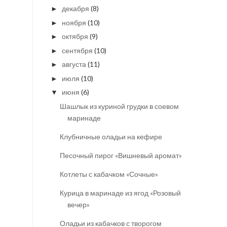
декабря
(8)
►
ноября
(10)
►
октября
(9)
►
сентября
(10)
►
августа
(11)
►
июля
(10)
►
июня
(6)
▼
Шашлык из куриной грудки в соевом
маринаде
Клубничные оладьи на кефире
Песочный пирог «Вишневый аромат»
Котлеты с кабачком «Сочные»
Курица в маринаде из ягод «Розовый
вечер»
Оладьи из кабачков с творогом