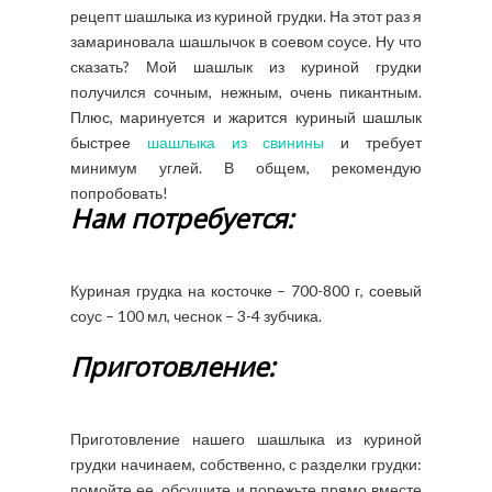
рецепт шашлыка из куриной грудки. На этот раз я
замариновала шашлычок в соевом соусе. Ну что
сказать? Мой шашлык из куриной грудки
получился сочным, нежным, очень пикантным.
Плюс, маринуется и жарится куриный шашлык
быстрее
шашлыка из свинины
и требует
минимум углей. В общем, рекомендую
попробовать!
Нам потребуется:
Куриная грудка на косточке – 700-800 г, соевый
соус – 100 мл, чеснок – 3-4 зубчика.
Приготовление:
Приготовление нашего шашлыка из куриной
грудки начинаем, собственно, с разделки грудки:
помойте ее, обсушите и порежьте прямо вместе