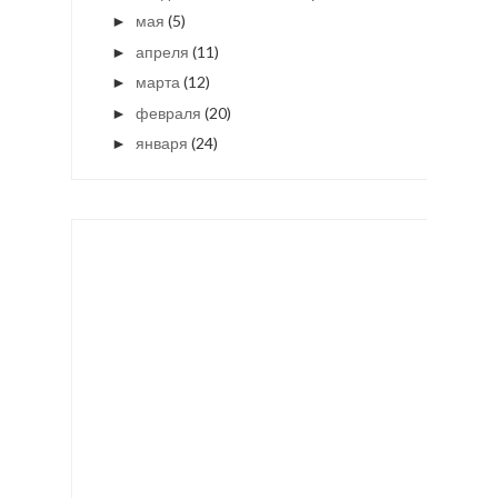
мая
(5)
►
апреля
(11)
►
марта
(12)
►
февраля
(20)
►
января
(24)
►