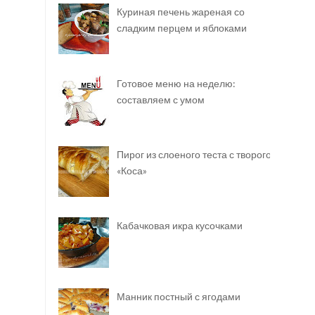
Куриная печень жареная со
сладким перцем и яблоками
Готовое меню на неделю:
составляем с умом
Пирог из слоеного теста с творогом
«Коса»
Кабачковая икра кусочками
Манник постный с ягодами