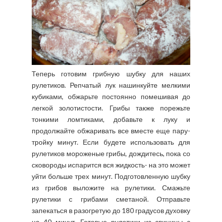
Теперь готовим грибную шубку для наших
рулетиков. Репчатый лук нашинкуйте мелкими
кубиками, обжарьте постоянно помешивая до
легкой золотистости. Грибы также порежьте
тонкими ломтиками, добавьте к луку и
продолжайте обжаривать все вместе еще пару-
тройку минут. Если будете использовать для
рулетиков мороженые грибы, дождитесь, пока со
сковороды испарится вся жидкость- на это может
уйти больше трех минут. Подготовленную шубку
из грибов выложите на рулетики. Смажьте
рулетики с грибами сметаной. Отправьте
запекаться в разогретую до 180 градусов духовку
на 40 минут. Готовые рулетики из свинины с