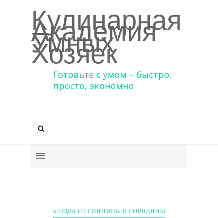
Кулинарная
Академия
Умных
Хозяек
Готовьте с умом – быстро,
просто, экономно
БЛЮДА ИЗ СВИНИНЫ И ГОВЯДИНЫ