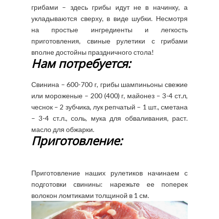
грибами – здесь грибы идут не в начинку, а
укладываются сверху, в виде шубки. Несмотря
на простые ингредиенты и легкость
приготовления, свиные рулетики с грибами
вполне достойны праздничного стола!
Нам потребуется:
Свинина – 600-700 г, грибы шампиньоны свежие
или мороженые – 200 (400) г, майонез – 3-4 ст.л,
чеснок – 2 зубчика, лук репчатый – 1 шт., сметана
– 3-4 ст.л., соль, мука для обваливания, раст.
масло для обжарки.
Приготовление:
Приготовление наших рулетиков начинаем с
подготовки свинины: нарежьте ее поперек
волокон ломтиками толщиной в 1 см.