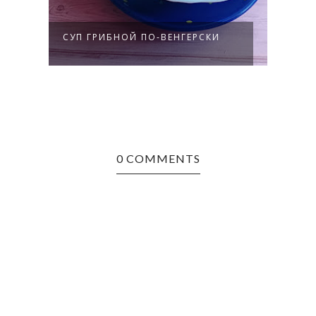
ЖАРЕ
СУП ГРИБНОЙ ПО-ВЕНГЕРСКИ
И ЛУ
0 COMMENTS