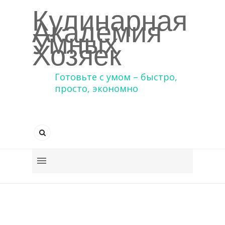
Кулинарная
Академия
Умных
Хозяек
Готовьте с умом – быстро,
просто, экономно