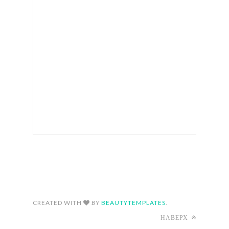
FOLLOW ON INSTAGRAM
CREATED WITH
BY
BEAUTYTEMPLATES
.
НАВЕРХ