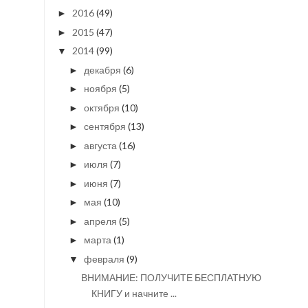
2016
(49)
►
2015
(47)
►
2014
(99)
▼
декабря
(6)
►
ноября
(5)
►
октября
(10)
►
сентября
(13)
►
августа
(16)
►
июля
(7)
►
июня
(7)
►
мая
(10)
►
апреля
(5)
►
марта
(1)
►
февраля
(9)
▼
ВНИМАНИЕ: ПОЛУЧИТЕ БЕСПЛАТНУЮ
КНИГУ и начните ...