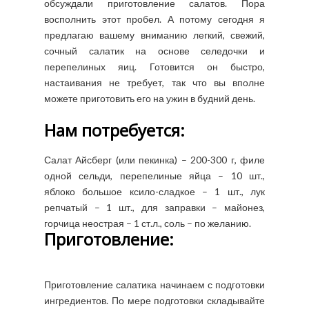
обсуждали приготовление салатов. Пора
восполнить этот пробел. А потому сегодня я
предлагаю вашему вниманию легкий, свежий,
сочный салатик на основе селедочки и
перепелиных яиц. Готовится он быстро,
настаивания не требует, так что вы вполне
можете приготовить его на ужин в будний день.
Нам потребуется:
Салат Айсберг (или пекинка) – 200-300 г, филе
одной сельди, перепелиные яйца – 10 шт.,
яблоко большое ксило-сладкое – 1 шт., лук
репчатый – 1 шт., для заправки – майонез,
горчица неострая – 1 ст.л., соль – по желанию.
Приготовление:
Приготовление салатика начинаем с подготовки
ингредиентов. По мере подготовки складывайте