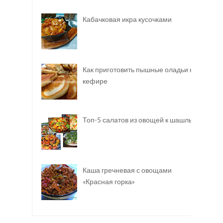
Кабачковая икра кусочками
Как приготовить пышные оладьи на
кефире
Топ-5 салатов из овощей к шашлыку
Каша гречневая с овощами
«Красная горка»