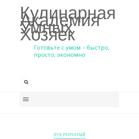
Кулинарная
Академия
Умных
Хозяек
Готовьте с умом – быстро,
просто, экономно
ЛУК РЕПЧАТЫЙ