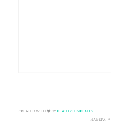
FOLLOW ON INSTAGRAM
CREATED WITH
BY
BEAUTYTEMPLATES
.
НАВЕРХ