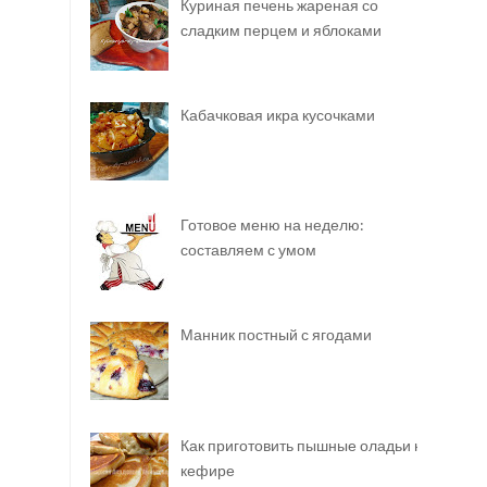
Куриная печень жареная со
сладким перцем и яблоками
Кабачковая икра кусочками
Готовое меню на неделю:
составляем с умом
Манник постный с ягодами
Как приготовить пышные оладьи на
кефире