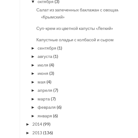
октября
(3)
▼
Салат из запеченных баклажан с овощами
«Крымский»
Суп-крем из цветной капусты «Легкий»
Капустные оладьи с колбасой и сыром
сентября
(1)
►
августа
(1)
►
июля
(4)
►
июня
(3)
►
мая
(4)
►
апреля
(7)
►
марта
(7)
►
февраля
(6)
►
января
(6)
►
2014
(99)
►
2013
(136)
►