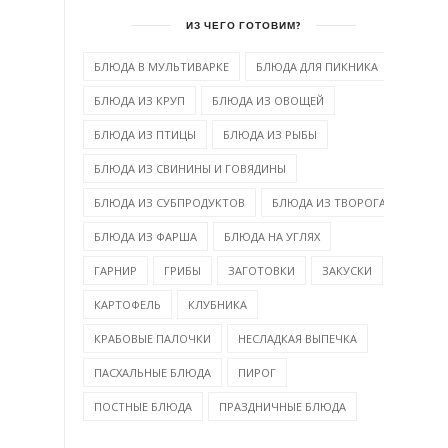
ИЗ ЧЕГО ГОТОВИМ?
БЛЮДА В МУЛЬТИВАРКЕ
БЛЮДА ДЛЯ ПИКНИКА
БЛЮДА ИЗ КРУП
БЛЮДА ИЗ ОВОЩЕЙ
БЛЮДА ИЗ ПТИЦЫ
БЛЮДА ИЗ РЫБЫ
БЛЮДА ИЗ СВИНИНЫ И ГОВЯДИНЫ
БЛЮДА ИЗ СУБПРОДУКТОВ
БЛЮДА ИЗ ТВОРОГА
БЛЮДА ИЗ ФАРША
БЛЮДА НА УГЛЯХ
ГАРНИР
ГРИБЫ
ЗАГОТОВКИ
ЗАКУСКИ
КАРТОФЕЛЬ
КЛУБНИКА
КРАБОВЫЕ ПАЛОЧКИ
НЕСЛАДКАЯ ВЫПЕЧКА
ПАСХАЛЬНЫЕ БЛЮДА
ПИРОГ
ПОСТНЫЕ БЛЮДА
ПРАЗДНИЧНЫЕ БЛЮДА