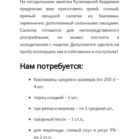
На сегодняшнем занятии Кулинарной Академии
предлагаю вам приготовить яркий, сочный,
пряный овощной салатик из баклажан,
гармонично дополненный сезонными овощами.
Салатик готовится для непосредственного
употребления, но может постоять в
холодильнике с неделю. Допускается сделать на
пробу полпорции, как я собственно и поступила
J
Нам потребуется:
Баклажаны среднего размера (по 200 г) –
4 шт.,
перец сладкий – 2 шт.,
лук-репка и морковь – по 1 средней шт.,
сахарный песок – 1 ст.л.,
для маринада: соевый соус и уксус 9% -
по 2 ст.л.,