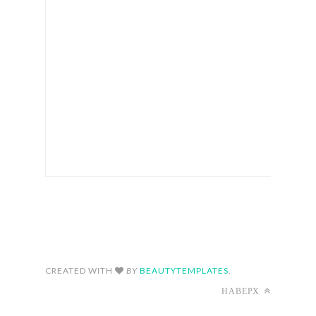
FOLLOW ON INSTAGRAM
CREATED WITH
BY
BEAUTYTEMPLATES
.
НАВЕРХ