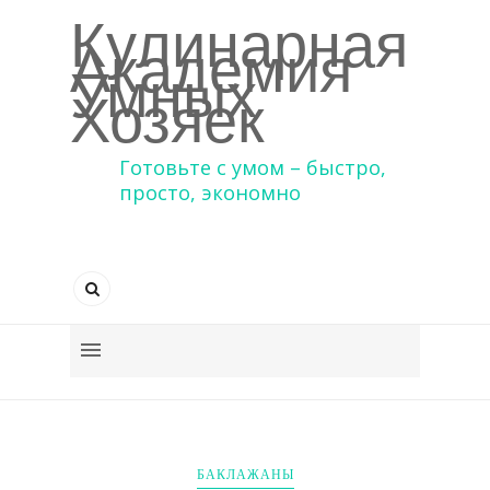
Кулинарная
Академия
Умных
Хозяек
Готовьте с умом – быстро,
просто, экономно
БАКЛАЖАНЫ