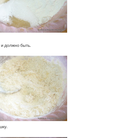
 и должно быть.
шку.