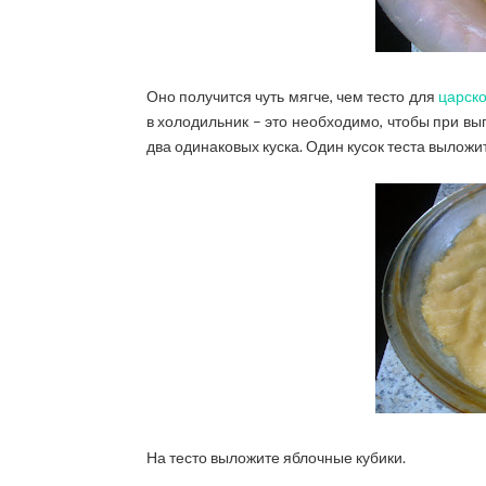
Оно получится чуть мягче, чем тесто для
царско
в холодильник – это необходимо, чтобы при вып
два одинаковых куска. Один кусок теста выложи
На тесто выложите яблочные кубики.