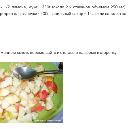
сок 1/2 лимона, мука - 350г (около 2-х стаканов объемом 250 мл),
ргарин для выпечки - 200г, ванильный сахар – 1 ч.л. или ванилин на
имонным соком, перемешайте и отставьте на время в сторонку.