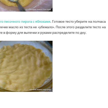
го песочного пирога с яблоками
. Готовое тесто уберите на полчаса
ечке масло из теста не «убежало». После этого разделите тесто на
те в форму для выпечки и руками распределите по дну.