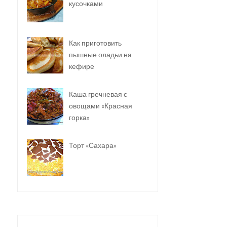
кусочками
Как приготовить
пышные оладьи на
кефире
Каша гречневая с
овощами «Красная
горка»
Торт «Сахара»