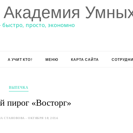
 Академия Умных
– быстро, просто, экономно
А УЧИТ КТО?
МЕНЮ
КАРТА САЙТА
СОТРУДН
ВЫПЕЧКА
й пирог «Восторг»
А СТАНОВОВА - ОКТЯБРЯ 18, 2016