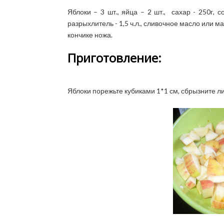
Яблоки – 3 шт., яйца – 2 шт., сахар - 250г, 
разрыхлитель - 1,5 ч.л., сливочное масло или ма
кончике ножа.
Приготовление:
Яблоки порежьте кубиками 1*1 см, сбрызните л