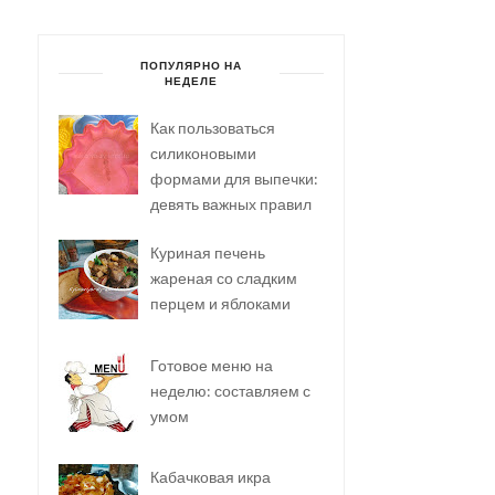
ПОПУЛЯРНО НА
НЕДЕЛЕ
Как пользоваться
силиконовыми
формами для выпечки:
девять важных правил
Куриная печень
жареная со сладким
перцем и яблоками
Готовое меню на
неделю: составляем с
умом
Кабачковая икра