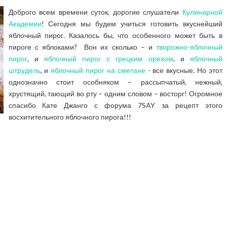
Доброго всем времени суток, дорогие слушатели
Кулинарной
Академии
! Сегодня мы будем учиться готовить вкуснейший
яблочный пирог. Казалось бы, что особенного может быть в
пироге с яблоками? Вон их сколько – и
творожно-яблочный
пирог
, и
яблочный пирог с грецким орехом
, и
яблочный
штрудель
, и
яблочный пирог на сметане
- все вкусные. Но этот
однозначно стоит особняком – рассыпчатый, нежный,
хрустящий, тающий во рту – одним словом – восторг! Огромное
спасибо Кате Джанго с форума 7SAY за рецепт этого
восхитительного яблочного пирога!!!