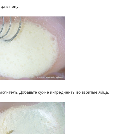
ца в пену.
ыхлитель. Добавьте сухие ингредиенты во взбитые яйца,