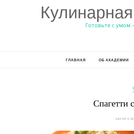
Кулинарная
Готовьте с умом 
ГЛАВНАЯ
ОБ АКАДЕМИИ
Спагетти 
АВТОР ЕЛЕ