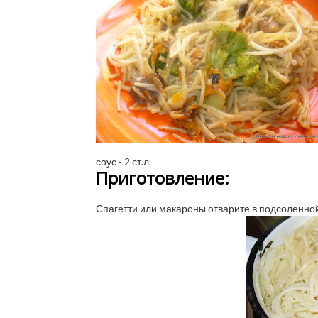
соус - 2 ст.л.
Приготовление:
Спагетти или макароны отварите в подсоленной