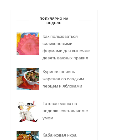
ПОПУЛЯРНО НА
НЕДЕЛЕ
Как пользоваться
силиконовыми
формами для выпечки:
девять важных правил
Куриная печень
жареная со сладким
перцем и яблоками
Готовое меню на
неделю: составляем с
умом
Кабачковая икра