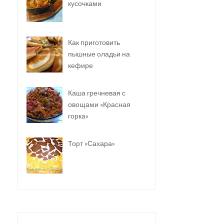
кусочками
Как приготовить
пышные оладьи на
кефире
Каша гречневая с
овощами «Красная
горка»
Торт «Сахара»