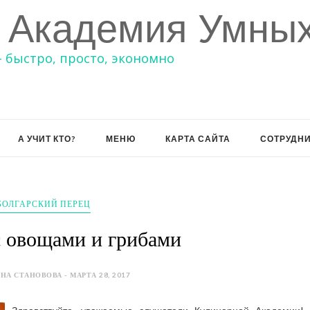
 Академия Умных
– быстро, просто, экономно
А УЧИТ КТО?
МЕНЮ
КАРТА САЙТА
СОТРУДН
БОЛГАРСКИЙ ПЕРЕЦ
с овощами и грибами
НА СТАНОВОВА - МАРТА 28, 2017