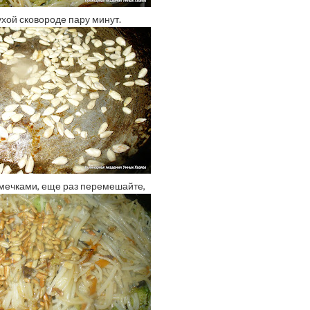
ухой сковороде пару минут.
мечками, еще раз перемешайте,