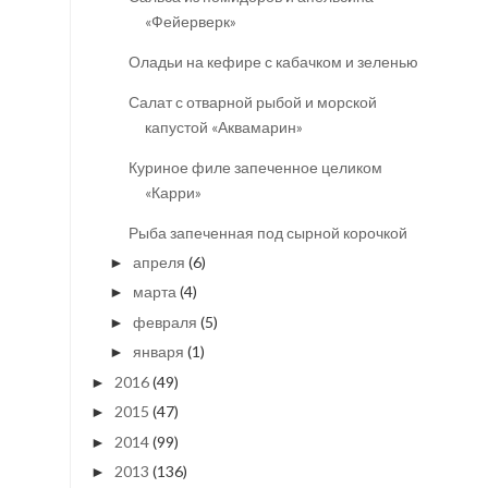
«Фейерверк»
Оладьи на кефире с кабачком и зеленью
Салат с отварной рыбой и морской
капустой «Аквамарин»
Куриное филе запеченное целиком
«Карри»
Рыба запеченная под сырной корочкой
апреля
(6)
►
марта
(4)
►
февраля
(5)
►
января
(1)
►
2016
(49)
►
2015
(47)
►
2014
(99)
►
2013
(136)
►