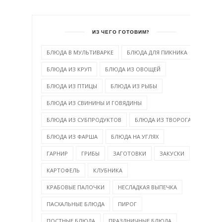
ИЗ ЧЕГО ГОТОВИМ?
БЛЮДА В МУЛЬТИВАРКЕ
БЛЮДА ДЛЯ ПИКНИКА
БЛЮДА ИЗ КРУП
БЛЮДА ИЗ ОВОЩЕЙ
БЛЮДА ИЗ ПТИЦЫ
БЛЮДА ИЗ РЫБЫ
БЛЮДА ИЗ СВИНИНЫ И ГОВЯДИНЫ
БЛЮДА ИЗ СУБПРОДУКТОВ
БЛЮДА ИЗ ТВОРОГА
БЛЮДА ИЗ ФАРША
БЛЮДА НА УГЛЯХ
ГАРНИР
ГРИБЫ
ЗАГОТОВКИ
ЗАКУСКИ
КАРТОФЕЛЬ
КЛУБНИКА
КРАБОВЫЕ ПАЛОЧКИ
НЕСЛАДКАЯ ВЫПЕЧКА
ПАСХАЛЬНЫЕ БЛЮДА
ПИРОГ
ПОСТНЫЕ БЛЮДА
ПРАЗДНИЧНЫЕ БЛЮДА