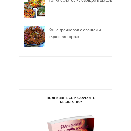
Топ-5 салатов из овощей к шашлыку
Каша гречневая с овощами
«Красная горка»
ПОДПИШИТЕСЬ И СКАЧАЙТЕ
БЕСПЛАТНО!