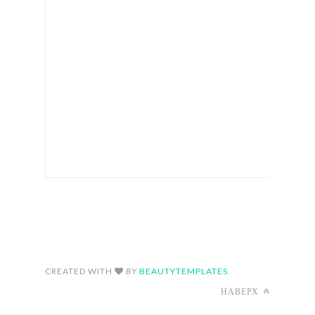
FOLLOW ON INSTAGRAM
CREATED WITH
BY
BEAUTYTEMPLATES
.
НАВЕРХ