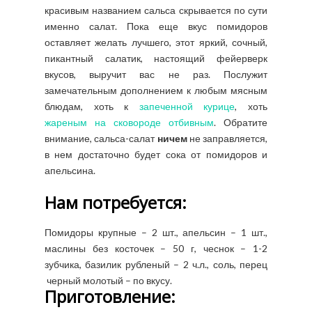
красивым названием сальса скрывается по сути
именно салат. Пока еще вкус помидоров
оставляет желать лучшего, этот яркий, сочный,
пикантный салатик, настоящий фейерверк
вкусов, выручит вас не раз. Послужит
замечательным дополнением к любым мясным
блюдам, хоть к
запеченной курице
, хоть
жареным на сковороде отбивным
. Обратите
внимание, сальса-салат
ничем
не заправляется,
в нем достаточно будет сока от помидоров и
апельсина.
Нам потребуется:
Помидоры крупные – 2 шт., апельсин – 1 шт.,
маслины без косточек – 50 г, чеснок – 1-2
зубчика, базилик рубленый – 2 ч.л., соль, перец
черный молотый – по вкусу.
Приготовление: