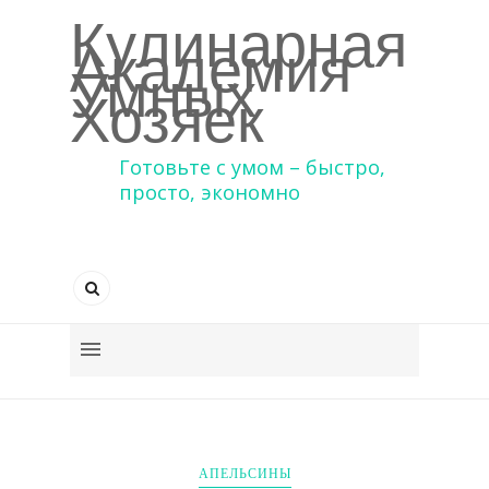
Кулинарная
Академия
Умных
Хозяек
Готовьте с умом – быстро,
просто, экономно
АПЕЛЬСИНЫ