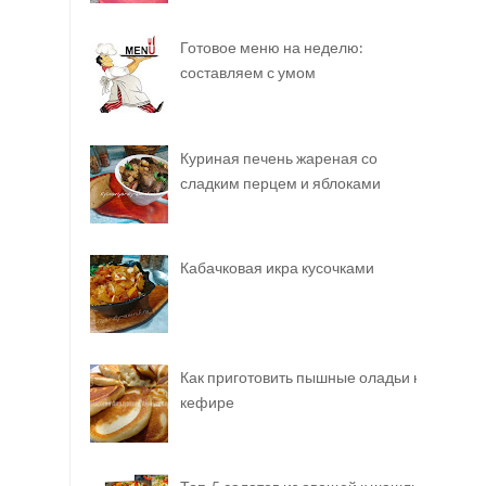
Готовое меню на неделю:
составляем с умом
Куриная печень жареная со
сладким перцем и яблоками
Кабачковая икра кусочками
Как приготовить пышные оладьи на
кефире