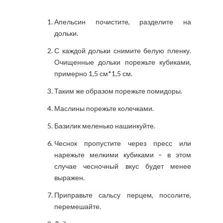
Апельсин почистите, разделите на
дольки.
С каждой дольки снимите белую пленку.
Очищенные дольки порежьте кубиками,
примерно 1,5 см*1,5 см.
Таким же образом порежьте помидоры.
Маслины порежьте колечками.
Базилик меленько нашинкуйте.
Чеснок пропустите через пресс или
нарежьте мелкими кубиками – в этом
случае чесночный вкус будет менее
выражен.
Приправьте сальсу перцем, посолите,
перемешайте.