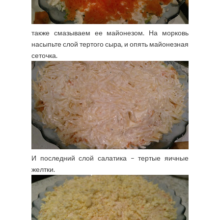
также смазываем ее майонезом. На морковь
насыпьте слой тертого сыра, и опять майонезная
сеточка.
И последний слой салатика – тертые яичные
желтки.