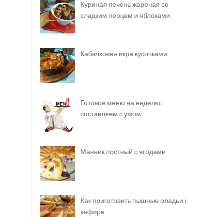
Куриная печень жареная со
сладким перцем и яблоками
Кабачковая икра кусочками
Готовое меню на неделю:
составляем с умом
Манник постный с ягодами
Как приготовить пышные оладьи на
кефире