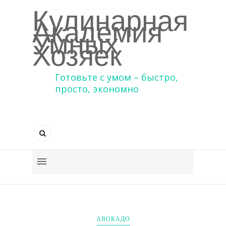
Кулинарная
Академия
Умных
Хозяек
Готовьте с умом – быстро,
просто, экономно
АВОКАДО