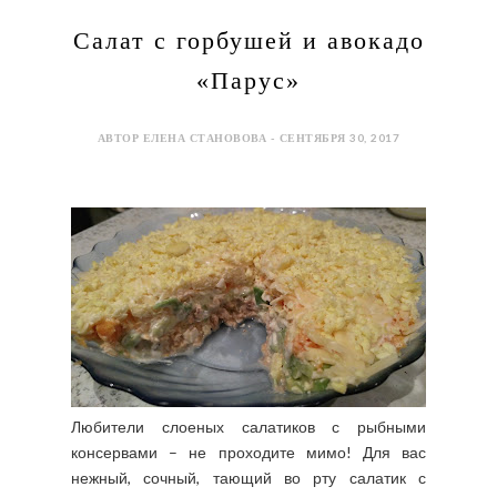
Салат с горбушей и авокадо
«Парус»
АВТОР ЕЛЕНА СТАНОВОВА - СЕНТЯБРЯ 30, 2017
Любители слоеных салатиков с рыбными
консервами – не проходите мимо! Для вас
нежный, сочный, тающий во рту салатик с