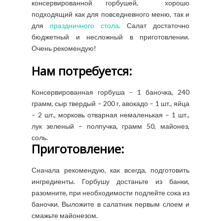
консервированной горбушей, хорошо
подходящий как для повседневного меню, так и
для
праздничного стола
. Салат достаточно
бюджетный и несложный в приготовлении.
Очень рекомендую!
Нам потребуется:
Консервированная горбуша – 1 баночка, 240
грамм, сыр твердый – 200 г, авокадо – 1 шт., яйца
– 2 шт., морковь отварная немаленькая – 1 шт.,
лук зеленый – полпучка, грамм 50, майонез,
соль.
Приготовление:
Сначала рекомендую, как всегда, подготовить
ингредиенты. Горбушу достаньте из банки,
разомните, при необходимости подлейте сока из
баночки. Выложите в салатник первым слоем и
смажьте майонезом.