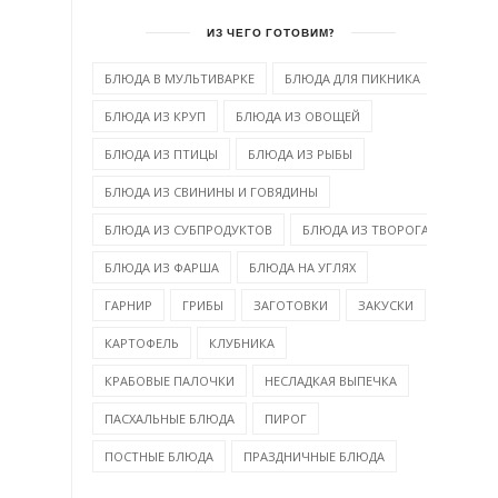
ИЗ ЧЕГО ГОТОВИМ?
БЛЮДА В МУЛЬТИВАРКЕ
БЛЮДА ДЛЯ ПИКНИКА
БЛЮДА ИЗ КРУП
БЛЮДА ИЗ ОВОЩЕЙ
БЛЮДА ИЗ ПТИЦЫ
БЛЮДА ИЗ РЫБЫ
БЛЮДА ИЗ СВИНИНЫ И ГОВЯДИНЫ
БЛЮДА ИЗ СУБПРОДУКТОВ
БЛЮДА ИЗ ТВОРОГА
БЛЮДА ИЗ ФАРША
БЛЮДА НА УГЛЯХ
ГАРНИР
ГРИБЫ
ЗАГОТОВКИ
ЗАКУСКИ
КАРТОФЕЛЬ
КЛУБНИКА
КРАБОВЫЕ ПАЛОЧКИ
НЕСЛАДКАЯ ВЫПЕЧКА
ПАСХАЛЬНЫЕ БЛЮДА
ПИРОГ
ПОСТНЫЕ БЛЮДА
ПРАЗДНИЧНЫЕ БЛЮДА