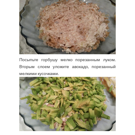
Посыпьте горбушу мелко порезанным луком.
Вторым слоем уложите авокадо, порезанный
мелкими кусочками.