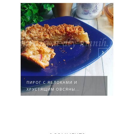
ПИРОГ С ЯБЛОКАМИ И
ТВО
ХРУСТЯЩИМ ОВСЯНЫ...
ЯБЛ