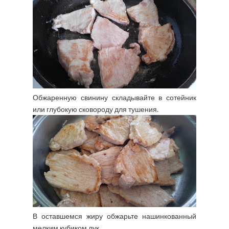
Обжаренную свинину складывайте в сотейник
или глубокую сковороду для тушения.
В оставшемся жиру обжарьте нашинкованный
мелким кубиком лук.