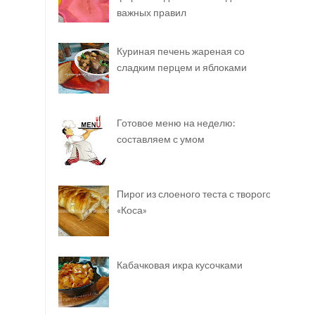
важных правил
Куриная печень жареная со
сладким перцем и яблоками
Готовое меню на неделю:
составляем с умом
Пирог из слоеного теста с творогом
«Коса»
Кабачковая икра кусочками