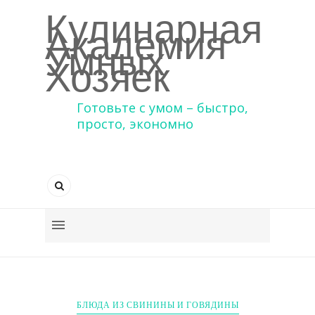
Кулинарная
Академия
Умных
Хозяек
Готовьте с умом – быстро,
просто, экономно
БЛЮДА ИЗ СВИНИНЫ И ГОВЯДИНЫ