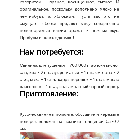
колоритом – пряное, насыщенное, сытное. И
оригинальное, поскольку дополнено мяско не
чем-нибудь, а яблоками. Пусть вас это не
смущает, яблоки придают мясу совершенно
неповторимый тонкий аромат и нежный вкус.
Пробуем и наслаждаемся!
Нам потребуется:
Свинина для тушения – 700-800 г, яблоки кисло-
сладкие – 2 шт., лук репчатый – 1 шт., сметана – 2
ст.л., мука – 1 ст.л., карри порошок – 1 ст.л., масло
сливочное – 1 ст.л., соль, молотый черный перец.
Приготовление:
Кусочек свинины помойте, обсушите и нарежьте
поперек волокон на ломтики толщиной 0,5-0,7
см.