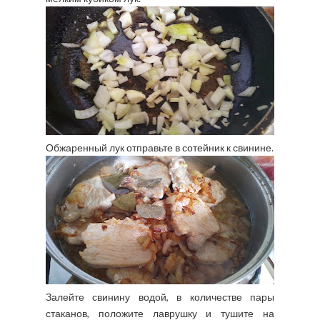
Обжаренный лук отправьте в сотейник к свинине.
Залейте свинину водой, в количестве пары
стаканов, положите лаврушку и тушите на