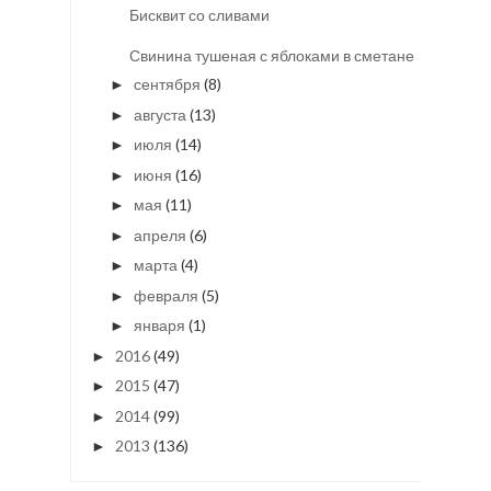
Бисквит со сливами
Свинина тушеная с яблоками в сметане
сентября
(8)
►
августа
(13)
►
июля
(14)
►
июня
(16)
►
мая
(11)
►
апреля
(6)
►
марта
(4)
►
февраля
(5)
►
января
(1)
►
2016
(49)
►
2015
(47)
►
2014
(99)
►
2013
(136)
►