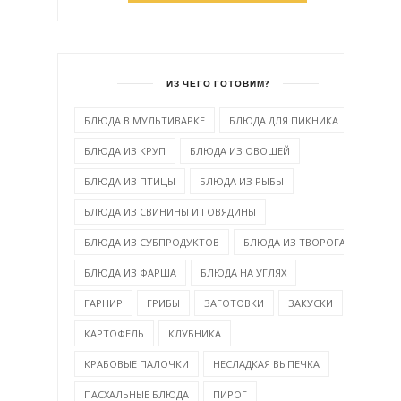
ИЗ ЧЕГО ГОТОВИМ?
БЛЮДА В МУЛЬТИВАРКЕ
БЛЮДА ДЛЯ ПИКНИКА
БЛЮДА ИЗ КРУП
БЛЮДА ИЗ ОВОЩЕЙ
БЛЮДА ИЗ ПТИЦЫ
БЛЮДА ИЗ РЫБЫ
БЛЮДА ИЗ СВИНИНЫ И ГОВЯДИНЫ
БЛЮДА ИЗ СУБПРОДУКТОВ
БЛЮДА ИЗ ТВОРОГА
БЛЮДА ИЗ ФАРША
БЛЮДА НА УГЛЯХ
ГАРНИР
ГРИБЫ
ЗАГОТОВКИ
ЗАКУСКИ
КАРТОФЕЛЬ
КЛУБНИКА
КРАБОВЫЕ ПАЛОЧКИ
НЕСЛАДКАЯ ВЫПЕЧКА
ПАСХАЛЬНЫЕ БЛЮДА
ПИРОГ