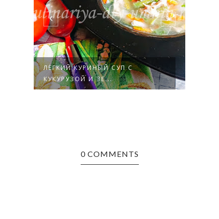
ЛЁГКИЙ КУРИНЫЙ СУП С
СУП 
КУКУРУЗОЙ И ЗЕ...
0 COMMENTS