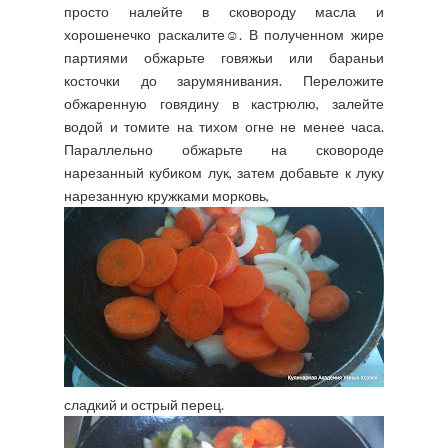
просто налейте в сковороду масла и
хорошенечко раскалите☺. В полученном жире
партиями обжарьте говяжьи или бараньи
косточки до зарумянивания. Переложите
обжаренную говядину в кастрюлю, залейте
водой и томите на тихом огне не менее часа.
Параллельно обжарьте на сковороде
нарезанный кубиком лук, затем добавьте к луку
нарезанную кружками морковь,
сладкий и острый перец.