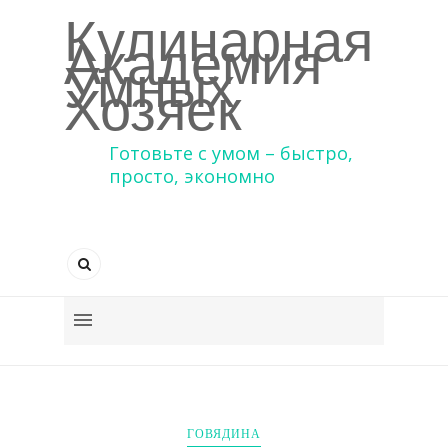
Кулинарная
Академия
Умных
Хозяек
Готовьте с умом – быстро,
просто, экономно
ГОВЯДИНА