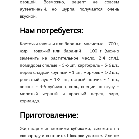
овощей. Возможно, рецепт не совсем
аутентичный, но шурпа получается очень
вкусной.
Нам потребуется:
Косточки говяжьи или бараньи, мясистые – 700 г,
жир говяжий или бараний – 100 г (можно
заменить на растительное масло, 2-4 ст.л.),
помидоры спелые – 5-6 шт., картофель – 5-6 шт.,
перец сладкий крупный – 1 шт., морковь – 1-2 шт.,
репчатый лук – 1-2 шт., острый перчик – 1 шт.,
чеснок – 4-5 зубчиков, соль, специи по вкусу –
молотый черный и красный перец, зира,
кориандр.
Приготовление:
Жир нарежьте мелкими кубиками, выложите на
сковороду и вытопите. Шкварки удалите. Или же