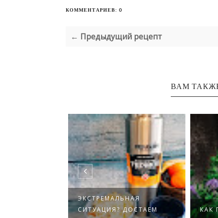
КОММЕНТАРИЕВ: 0
← Предыдущий рецепт
ВАМ ТАКЖ
ЭКСТРЕМАЛЬНАЯ
ГОРОХОВЫЙ
СИТУАЦИЯ? ДОСТАЕМ
КАК 