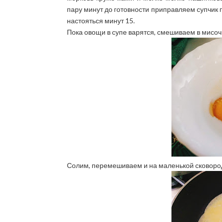
пару минут до готовности приправляем супчик 
настояться минут 15.
Пока овощи в супе варятся, смешиваем в мисочк
Солим, перемешиваем и на маленькой сковород