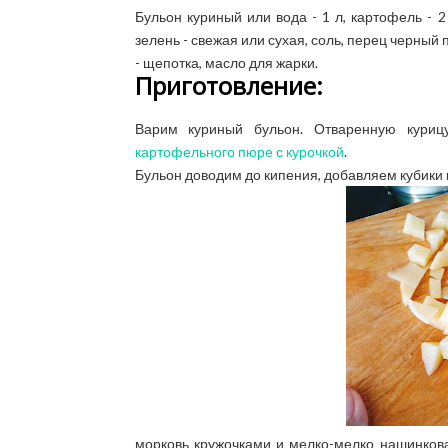
Бульон куриный или вода - 1 л, картофель - 2
зелень - свежая или сухая, соль, перец черный по 
- щепотка, масло для жарки.
Приготовление:
Варим куриный бульон. Отваренную кури
картофельного пюре с курочкой
.
Бульон доводим до кипения, добавляем кубики
морковь кружочками и мелко-мелко нашинкова