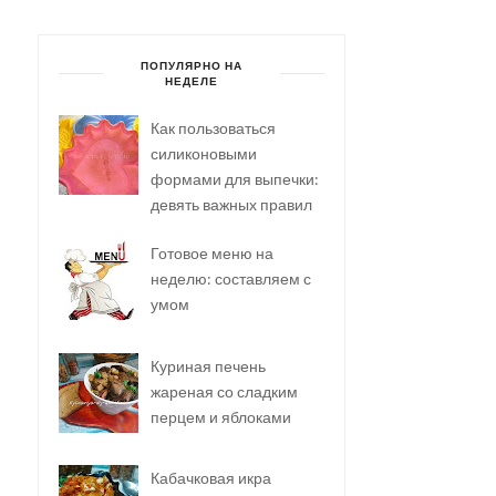
ПОПУЛЯРНО НА
НЕДЕЛЕ
Как пользоваться
силиконовыми
формами для выпечки:
девять важных правил
Готовое меню на
неделю: составляем с
умом
Куриная печень
жареная со сладким
перцем и яблоками
Кабачковая икра