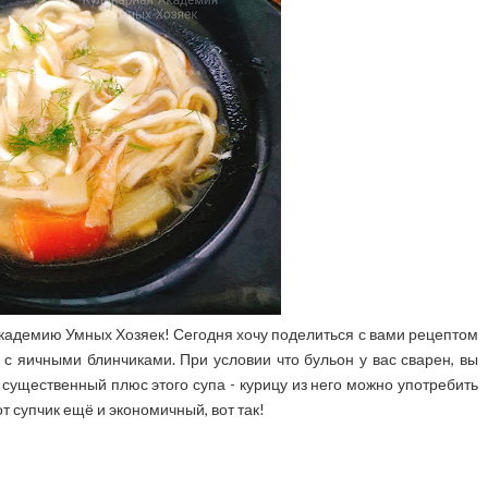
Академию Умных Хозяек! Сегодня хочу поделиться с вами рецептом
 с яичными блинчиками. При условии что бульон у вас сварен, вы
н существенный плюс этого супа - курицу из него можно употребить
от супчик ещё и экономичный, вот так!