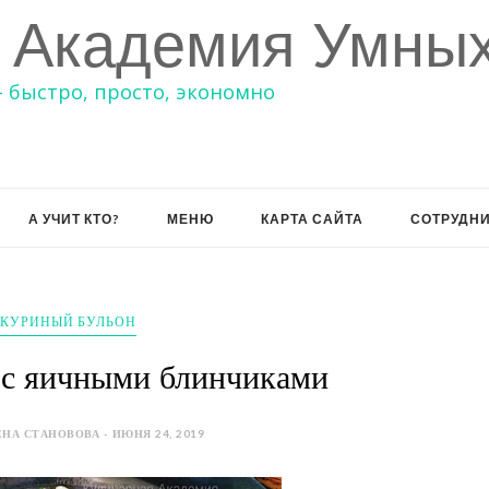
 Академия Умных
– быстро, просто, экономно
А УЧИТ КТО?
МЕНЮ
КАРТА САЙТА
СОТРУДН
КУРИНЫЙ БУЛЬОН
 с яичными блинчиками
НА СТАНОВОВА - ИЮНЯ 24, 2019