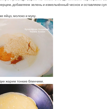
перцем, добавляем зелень и измельчённый чеснок и оставляем суп
е яйцо, молоко и муку.
ке жарим тонкие блинчики.