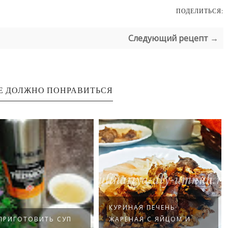
ПОДЕЛИТЬСЯ:
Следующий рецепт →
Е ДОЛЖНО ПОНРАВИТЬСЯ
КУРИНАЯ ПЕЧЕНЬ
ПРИГОТОВИТЬ СУП
ЖАРЕНАЯ С ЯЙЦОМ И