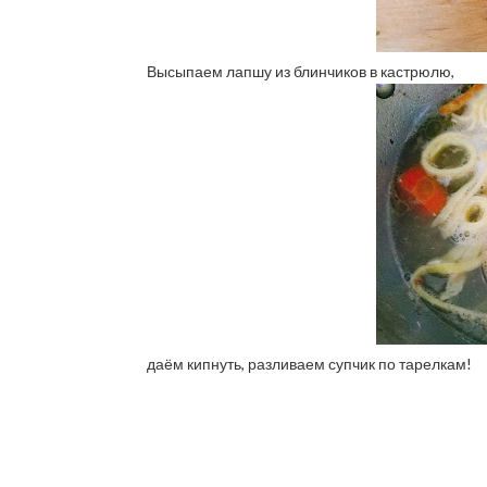
Высыпаем лапшу из блинчиков в кастрюлю,
даём кипнуть, разливаем супчик по тарелкам!