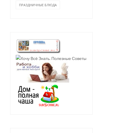
ПРАЗДНИЧНЫЕ БЛЮДА
МЯСНЫЕ ЗРАЗЫ С
МАРИНОВАННЫМИ
КАК ПОКРАСИТЬ ЯЙЦА 