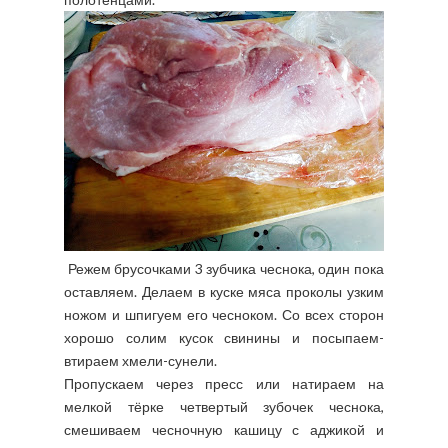
Режем брусочками 3 зубчика чеснока, один пока
оставляем. Делаем в куске мяса проколы узким
ножом и шпигуем его чесноком. Со всех сторон
хорошо солим кусок свинины и посыпаем-
втираем хмели-сунели.
Пропускаем через пресс или натираем на
мелкой тёрке четвертый зубочек чеснока,
смешиваем чесночную кашицу с аджикой и