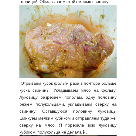
горчицей. Обмазываем этой смесью свинину.
Отрываем кусок фольги раза в полтора больше
куска свинины. Укладываем мясо на фольгу.
Луковицу разрезаем пополам, одну половину
режем полукольцами, укладываем сверху на
свинину. Оставшуюся половину луковицы
шинкуем мелким кубиком и отправляем туда же,
сверху на мясо. Я порезала всю луковицу
кубиком, полукольца не делала
🤷
.