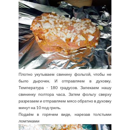
Плотно укутываем свинину фольгой, чтобы не
было дырочек. И отправляем в духовку.
Температура - 180 градусов. Запекаем нашу
свининку полтора часа. Затем фольгу сверху
разрезаем и отправляем мясо обратно в духовку
минут на 10 под гриль.
Подаём в горячем виде, нарезав толстыми
ломтиками