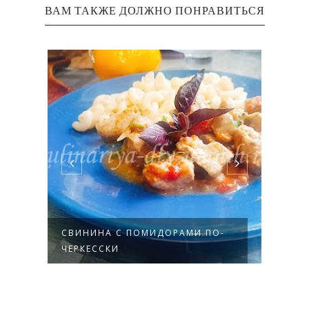
ВАМ ТАКЖЕ ДОЛЖНО ПОНРАВИТЬСЯ
СВИНИНА С ПОМИДОРАМИ ПО-
САЛА
ЧЕРКЕССКИ
ЧЕРН