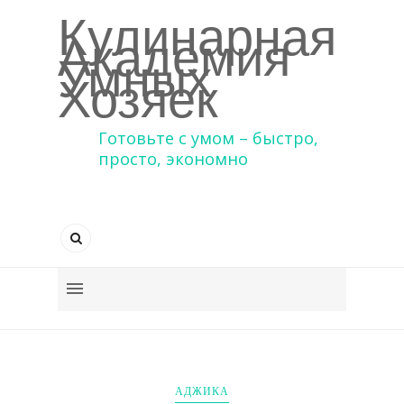
Кулинарная
Академия
Умных
Хозяек
Готовьте с умом – быстро,
просто, экономно
АДЖИКА