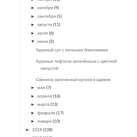
октября
(9)
►
сентября
(5)
►
августа
(11)
►
июля
(6)
►
июня
(3)
▼
Куриный суп с яичными блинчиками
Куриные тефтели запечённые с цветной
капустой
Свинина запеченная куском в аджике
мая
(7)
►
апреля
(16)
►
марта
(13)
►
февраля
(17)
►
января
(10)
►
2018
(138)
►