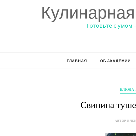
Кулинарная
Готовьте с умом 
ГЛАВНАЯ
ОБ АКАДЕМИИ
БЛЮДА 
Свинина тушен
АВТОР ЕЛЕН