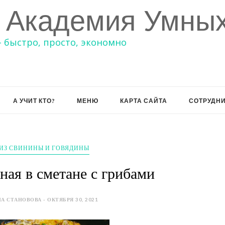
 Академия Умных
– быстро, просто, экономно
А УЧИТ КТО?
МЕНЮ
КАРТА САЙТА
СОТРУДН
ИЗ СВИНИНЫ И ГОВЯДИНЫ
ая в сметане с грибами
А СТАНОВОВА - ОКТЯБРЯ 30, 2021