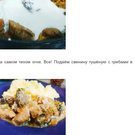
а самом тихом огне. Все! Подаём свинину тушёную с грибами в