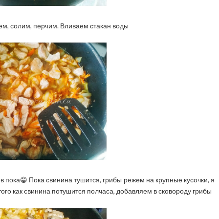
м, солим, перчим. Вливаем стакан воды
в пока😁 Пока свинина тушится, грибы режем на крупные кусочки, я
ого как свинина потушится полчаса, добавляем в сковороду грибы