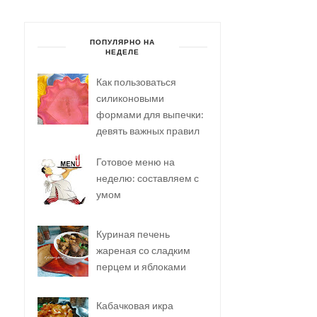
ПОПУЛЯРНО НА
НЕДЕЛЕ
Как пользоваться
силиконовыми
формами для выпечки:
девять важных правил
Готовое меню на
неделю: составляем с
умом
Куриная печень
жареная со сладким
перцем и яблоками
Кабачковая икра