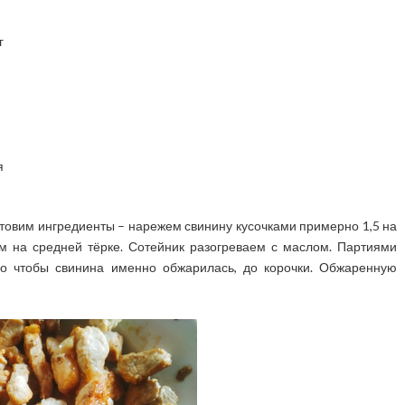
г
я
отовим ингредиенты – нарежем свинину кусочками примерно 1,5 на
ем на средней тёрке. Сотейник разогреваем с маслом. Партиями
о чтобы свинина именно обжарилась, до корочки. Обжаренную