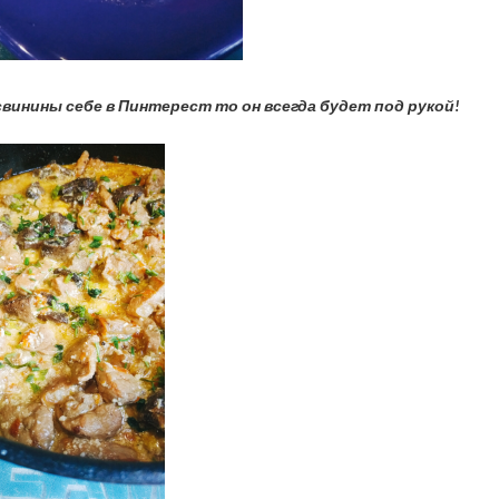
винины себе в Пинтерест то он всегда будет под рукой!