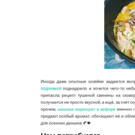
Иногда даже опытные хозяйки задаются воп
подливкой
поднадоело и хочется чего-то неба
припасла рецепт тушеной свинины на сково
получается не просто вкусной, а ещё, за счёт
прочим,
шашлык маринуют в кефире
именно п
придают особый аромат, обогащают её и обла
для осенних деньков 🍂🍁