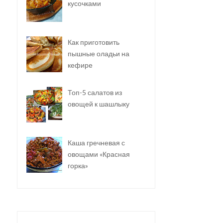
кусочками
Как приготовить
пышные оладьи на
кефире
Топ-5 салатов из
овощей к шашлыку
Каша гречневая с
овощами «Красная
горка»