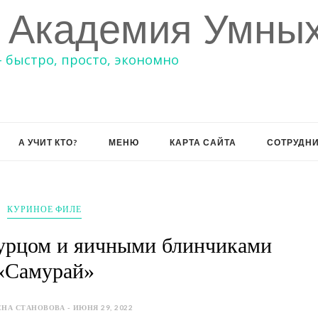
 Академия Умных
– быстро, просто, экономно
А УЧИТ КТО?
МЕНЮ
КАРТА САЙТА
СОТРУДН
КУРИНОЕ ФИЛЕ
гурцом и яичными блинчиками
«Самурай»
НА СТАНОВОВА - ИЮНЯ 29, 2022