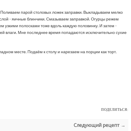
 Поливаем парой столовых ложек заправки. Выкладываем мелко
лой - яичные блинчики. Смазываем заправкой. Огурцы режем
ем узкими полосками тоже вдоль каждую половинку. И затем -
ней влаги. Мне последнее время попадаются исключительно сухие
ладном месте. Подаём к столу и нарезаем на порции как торт.
ПОДЕЛИТЬСЯ:
Следующий рецепт →