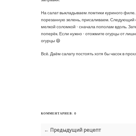
На салат выкладываем ломтики куриного филе.
порезанную зелень, присаливаем. Следующий с
мелкой соломкой - сначала пополам вдоль. Зат
поперёк. Если нужно - отожмите огурцы от лиш
огурцы 😄
Всё. Даём салату постоять хотя бы часок в прох
КОММЕНТАРИЕВ: 0
← Предыдущий рецепт