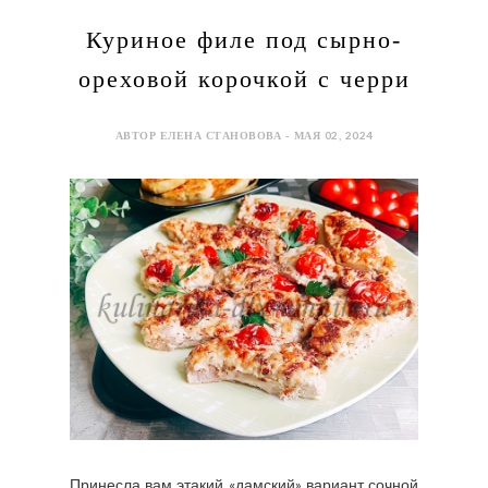
Куриное филе под сырно-
ореховой корочкой с черри
АВТОР ЕЛЕНА СТАНОВОВА - МАЯ 02, 2024
Принесла вам этакий «дамский» вариант сочной