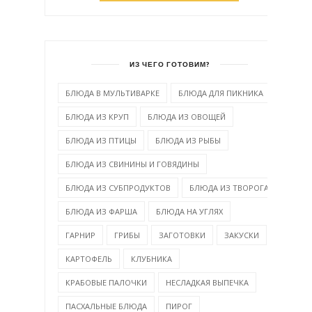
ИЗ ЧЕГО ГОТОВИМ?
БЛЮДА В МУЛЬТИВАРКЕ
БЛЮДА ДЛЯ ПИКНИКА
БЛЮДА ИЗ КРУП
БЛЮДА ИЗ ОВОЩЕЙ
БЛЮДА ИЗ ПТИЦЫ
БЛЮДА ИЗ РЫБЫ
БЛЮДА ИЗ СВИНИНЫ И ГОВЯДИНЫ
БЛЮДА ИЗ СУБПРОДУКТОВ
БЛЮДА ИЗ ТВОРОГА
БЛЮДА ИЗ ФАРША
БЛЮДА НА УГЛЯХ
ГАРНИР
ГРИБЫ
ЗАГОТОВКИ
ЗАКУСКИ
КАРТОФЕЛЬ
КЛУБНИКА
КРАБОВЫЕ ПАЛОЧКИ
НЕСЛАДКАЯ ВЫПЕЧКА
ПАСХАЛЬНЫЕ БЛЮДА
ПИРОГ