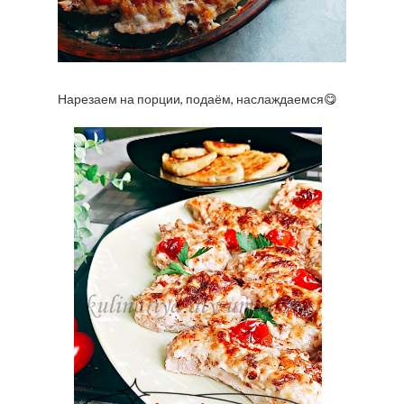
Нарезаем на порции, подаём, наслаждаемся😋