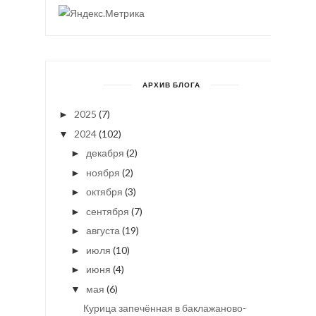
АРХИВ БЛОГА
2025
(7)
►
2024
(102)
▼
декабря
(2)
►
ноября
(2)
►
октября
(3)
►
сентября
(7)
►
августа
(19)
►
июля
(10)
►
июня
(4)
►
мая
(6)
▼
Курица запечённая в баклажаново-