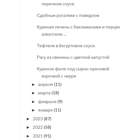
перечном соусе
Сдобные рогалики с повидлом
Куриная печень с баклажанами и перцем в
азиатском ...
Тефтели в йогуртовом соусе
Рагу из свинины с цветной капустой
Куриное филе под сырно-ореховой
корочкой с черри
апреля
(11)
►
марта
(18)
►
февраля
(9)
►
января
(11)
►
2023
(87)
►
2022
(58)
►
2021
(91)
►