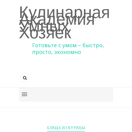
Кулинарная
Академия
Умных
Хозяек
Готовьте с умом – быстро,
просто, экономно
БЛЮДА ИЗ КУРИЦЫ