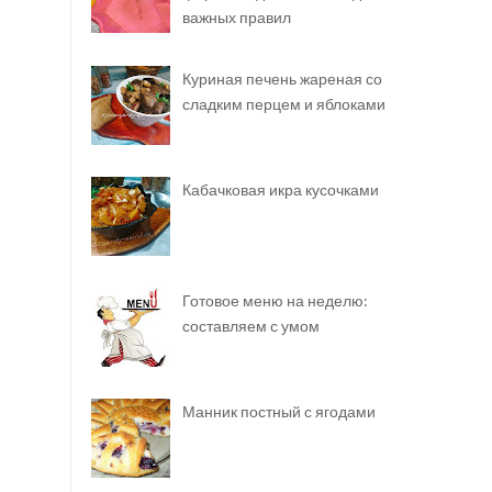
важных правил
Куриная печень жареная со
сладким перцем и яблоками
Кабачковая икра кусочками
Готовое меню на неделю:
составляем с умом
Манник постный с ягодами