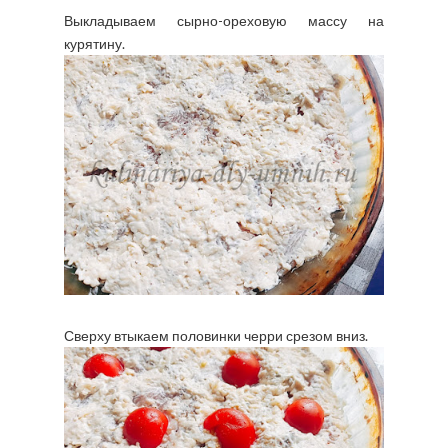
Выкладываем сырно-ореховую массу на
курятину.
Сверху втыкаем половинки черри срезом вниз.