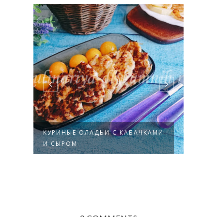
КУРИНЫЕ ОЛАДЬИ С КАБАЧКАМИ
СВИН
И СЫРОМ
В КУ