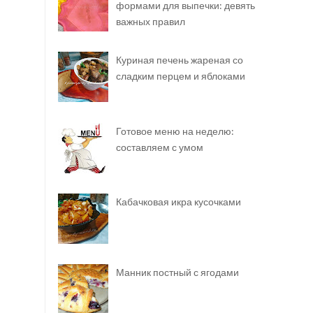
формами для выпечки: девять
важных правил
Куриная печень жареная со
сладким перцем и яблоками
Готовое меню на неделю:
составляем с умом
Кабачковая икра кусочками
Манник постный с ягодами