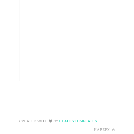
FOLLOW ON INSTAGRAM
CREATED WITH
BY
BEAUTYTEMPLATES
.
НАВЕРХ