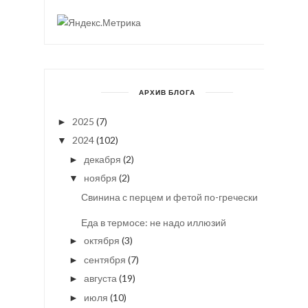
АРХИВ БЛОГА
2025
(7)
►
2024
(102)
▼
декабря
(2)
►
ноября
(2)
▼
Свинина с перцем и фетой по-гречески
Еда в термосе: не надо иллюзий
октября
(3)
►
сентября
(7)
►
августа
(19)
►
июля
(10)
►