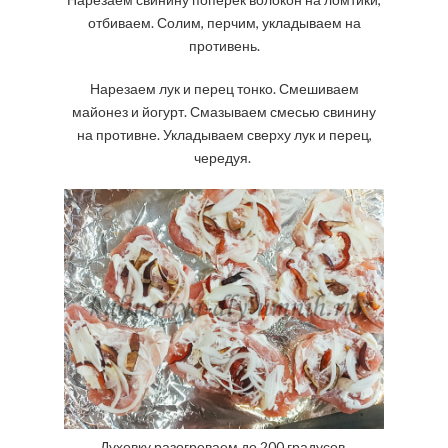
отбиваем. Солим, перчим, укладываем на
противень.
Нарезаем лук и перец тонко. Смешиваем
майонез и йогурт. Смазываем смесью свинину
на противне. Укладываем сверху лук и перец,
чередуя.
Духовку разогреваем до 200 градусов,