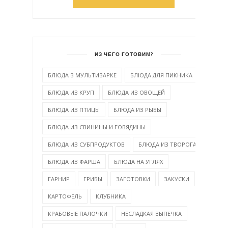
ИЗ ЧЕГО ГОТОВИМ?
БЛЮДА В МУЛЬТИВАРКЕ
БЛЮДА ДЛЯ ПИКНИКА
БЛЮДА ИЗ КРУП
БЛЮДА ИЗ ОВОЩЕЙ
БЛЮДА ИЗ ПТИЦЫ
БЛЮДА ИЗ РЫБЫ
БЛЮДА ИЗ СВИНИНЫ И ГОВЯДИНЫ
БЛЮДА ИЗ СУБПРОДУКТОВ
БЛЮДА ИЗ ТВОРОГА
БЛЮДА ИЗ ФАРША
БЛЮДА НА УГЛЯХ
ГАРНИР
ГРИБЫ
ЗАГОТОВКИ
ЗАКУСКИ
КАРТОФЕЛЬ
КЛУБНИКА
КРАБОВЫЕ ПАЛОЧКИ
НЕСЛАДКАЯ ВЫПЕЧКА