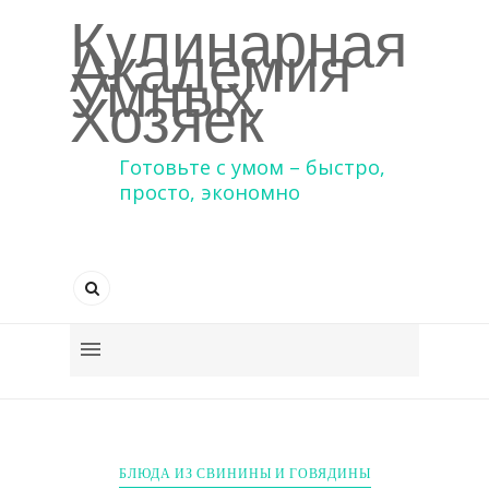
Кулинарная
Академия
Умных
Хозяек
Готовьте с умом – быстро,
просто, экономно
БЛЮДА ИЗ СВИНИНЫ И ГОВЯДИНЫ