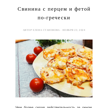
Свинина с перцем и фетой
по-гречески
АВТОР ЕЛЕНА СТАНОВОВА - НОЯБРЯ 23, 2024
Чем более серая действительность за окном,