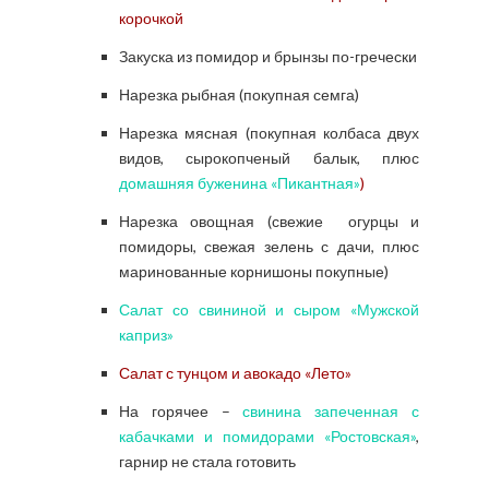
корочкой
Закуска из помидор и брынзы по-гречески
Нарезка рыбная (покупная семга)
Нарезка мясная (покупная колбаса двух
видов, сырокопченый балык, плюс
домашняя буженина «Пикантная»
)
Нарезка овощная (свежие
огурцы и
помидоры, свежая зелень с дачи, плюс
маринованные корнишоны покупные)
Салат со свининой и сыром «Мужской
каприз»
Салат с тунцом и авокадо «Лето»
На горячее –
свинина запеченная с
кабачками и помидорами «Ростовская»
,
гарнир не стала готовить