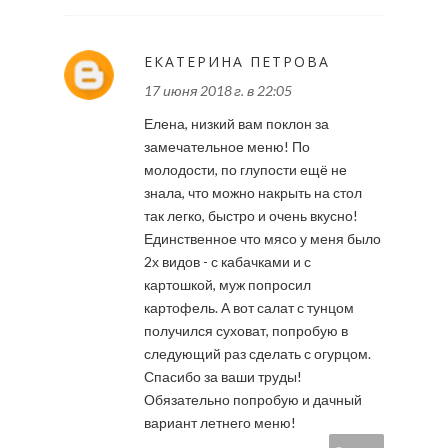
ЕКАТЕРИНА ПЕТРОВА
17 июня 2018 г. в 22:05
Елена, низкий вам поклон за
замечательное меню! По
молодости, по глупости ещё не
знала, что можно накрыть на стол
так легко, быстро и очень вкусно!
Единственное что мясо у меня было
2х видов - с кабачками и с
картошкой, муж попросил
картофель. А вот салат с тунцом
получился суховат, попробую в
следующий раз сделать с огурцом.
Спасибо за ваши труды!
Обязательно попробую и дачный
вариант летнего меню!