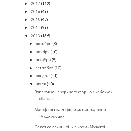
2017
(112)
►
2016
(49)
►
2015
(47)
►
2014
(99)
►
2013
(136)
▼
декабря
(8)
►
ноября
(10)
►
октября
(9)
►
сентября
(10)
►
августа
(11)
►
июля
(10)
▼
Запеканка из куриного фарша с кабачком
«Ласка»
Маффины на кефире со смородиной
«Чудо-ягода»
Салат со свининой и сыром «Мужской