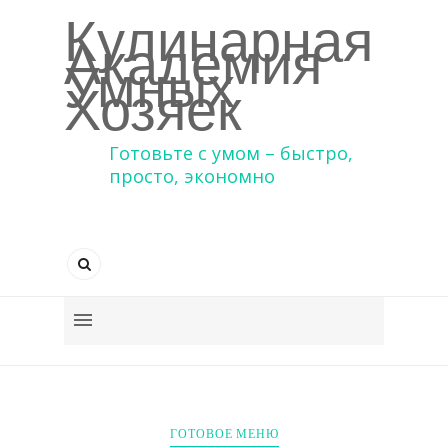
Кулинарная
Академия
Умных
Хозяек
Готовьте с умом – быстро,
просто, экономно
ГОТОВОЕ МЕНЮ