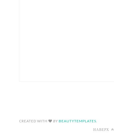
FOLLOW ON INSTAGRAM
CREATED WITH
BY
BEAUTYTEMPLATES
.
НАВЕРХ