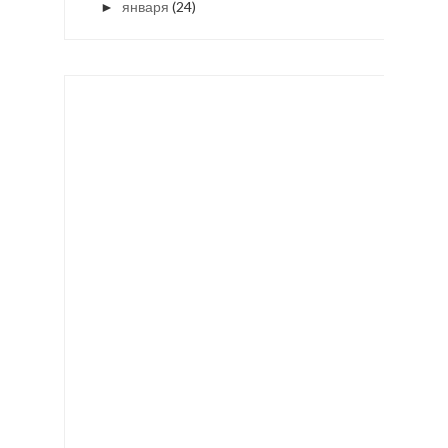
января
(24)
►