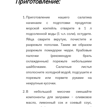
Приготовление:
Приготовление нашего салатика
начинаем с подготовки продуктов:
морской коктейль отварите в 1 л
подсоленной воды (1 ч.л. соли), остудите.
Яйца сварите вкрутую, почистите и
разрежьте пополам. Таким же образом
разрежьте помидорки черри. Крабовые
палочки (рекомендую брать
охлажденные) порежьте небольшими
шайбочками. Салатные листья
ополосните холодной водой, подсушите и
порежьте или порвите руками на
некрупные кусочки.
В небольшой мисочке смешайте
компоненты для заправки – оливковое
масло, лимонный сок и соевый соус,