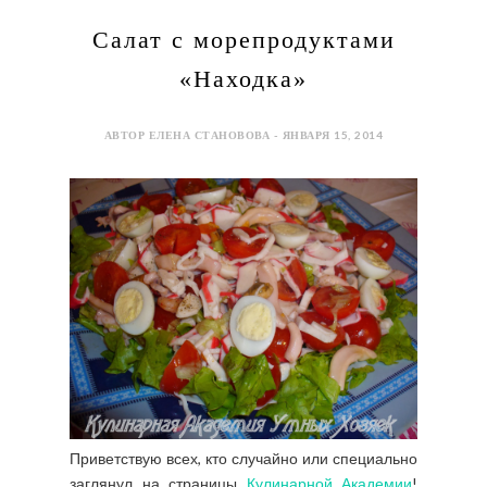
Салат с морепродуктами
«Находка»
АВТОР ЕЛЕНА СТАНОВОВА - ЯНВАРЯ 15, 2014
Приветствую всех, кто случайно или специально
заглянул на страницы
Кулинарной Академии
!