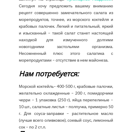
Сегодня хочу предложить вашему вниманию
рецепт совершенно замечательного салата из
морепродуктов, точнее, из морского коктейля и
крабовых палочек. Легкий и питательный, яркий
и изысканный – такой салат станет настоящей
находкой для измученного долгими
новогодними застольями организма.
Несомненный плюс этого салатика с
морепродуктами – отсутствие в нем майонеза.
Нам потребуется:
Морской коктейль– 400-500 г, крабовые палочки,
желательно охлажденные – 200 г, помидорчики
черри – 1 упаковка (250 г), яйца перепелиные –
10 шт., салатные листья – полпучка, примерно 50
г. Для соуса-заправки – растительное масло
(лучше всего оливковое), соевый соус, лимонный
сок – по 2 ст.л.