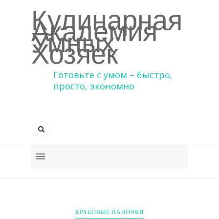
Кулинарная
Академия
Умных
Хозяек
Готовьте с умом – быстро,
просто, экономно
КРАБОВЫЕ ПАЛОЧКИ