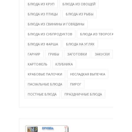
БЛЮДА ИЗ КРУП
БЛЮДА ИЗ ОВОЩЕЙ
БЛЮДА ИЗ ПТИЦЫ
БЛЮДА ИЗ РЫБЫ
БЛЮДА ИЗ СВИНИНЫ И ГОВЯДИНЫ
БЛЮДА ИЗ СУБПРОДУКТОВ
БЛЮДА ИЗ ТВОРОГА
БЛЮДА ИЗ ФАРША
БЛЮДА НА УГЛЯХ
ГАРНИР
ГРИБЫ
ЗАГОТОВКИ
ЗАКУСКИ
КАРТОФЕЛЬ
КЛУБНИКА
КРАБОВЫЕ ПАЛОЧКИ
НЕСЛАДКАЯ ВЫПЕЧКА
ПАСХАЛЬНЫЕ БЛЮДА
ПИРОГ
ПОСТНЫЕ БЛЮДА
ПРАЗДНИЧНЫЕ БЛЮДА