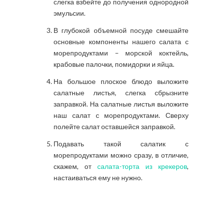
слегка взбейте до получения однородной
эмульсии.
В глубокой объемной посуде смешайте
основные компоненты нашего салата с
морепродуктами – морской коктейль,
крабовые палочки, помидорки и яйца.
На большое плоское блюдо выложите
салатные листья, слегка сбрызните
заправкой. На салатные листья выложите
наш салат с морепродуктами. Сверху
полейте салат оставшейся заправкой.
Подавать такой салатик с
морепродуктами можно сразу, в отличие,
скажем, от
салата-торта из крекеров
,
настаиваться ему не нужно.