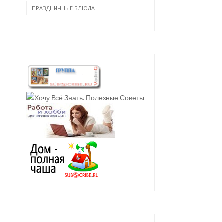
ПРАЗДНИЧНЫЕ БЛЮДА
ЗАЛИВНОЙ ПИРОГ НА
САЛАТ С ЖАРЕНЫМИ
КЕФИРЕ С ФАРШЕМ И...
КАБАЧКАМИ, ОРЕХАМИ..