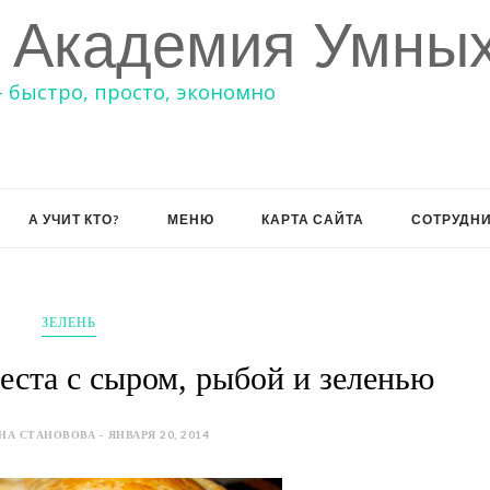
 Академия Умных
– быстро, просто, экономно
А УЧИТ КТО?
МЕНЮ
КАРТА САЙТА
СОТРУДН
ЗЕЛЕНЬ
теста с сыром, рыбой и зеленью
НА СТАНОВОВА - ЯНВАРЯ 20, 2014