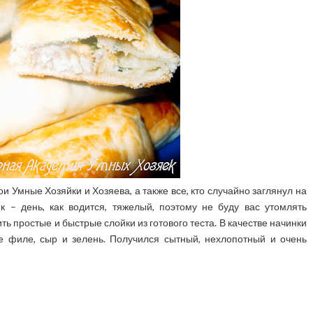
и Умные Хозяйки и Хозяева, а также все, кто случайно заглянул на
к – день, как водится, тяжелый, поэтому не буду вас утомлять
ь простые и быстрые слойки из готового теста. В качестве начинки
е филе, сыр и зелень. Получился сытный, нехлопотный и очень