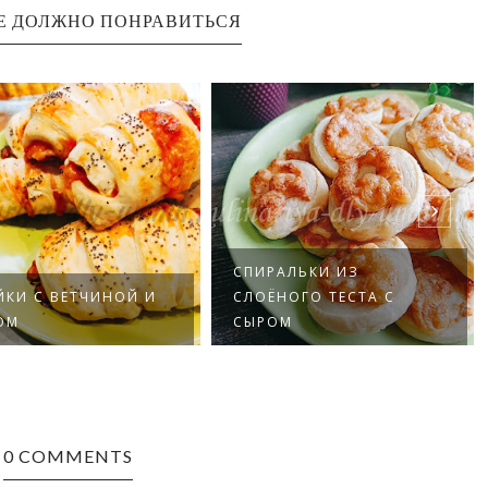
Е ДОЛЖНО ПОНРАВИТЬСЯ
РАЛЬКИ ИЗ
НОГО ТЕСТА С
СЛОЙКИ С СОСИСКАМИ И
ОМ
СЫРОМ
0 COMMENTS