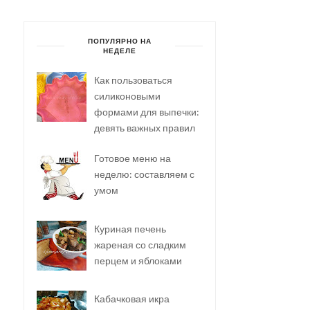
ПОПУЛЯРНО НА
НЕДЕЛЕ
Как пользоваться
силиконовыми
формами для выпечки:
девять важных правил
Готовое меню на
неделю: составляем с
умом
Куриная печень
жареная со сладким
перцем и яблоками
Кабачковая икра