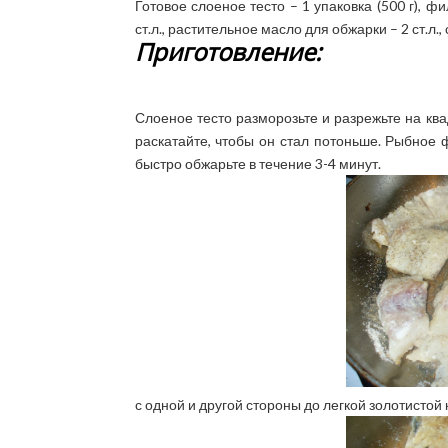
Готовое слоеное тесто – 1 упаковка (500 г), ф
ст.л., растительное масло для обжарки – 2 ст.л.,
Приготовление:
Слоеное тесто разморозьте и разрежьте на ква
раскатайте, чтобы он стал потоньше. Рыбное 
быстро обжарьте в течение 3-4 минут.
с одной и другой стороны до легкой золотистой 