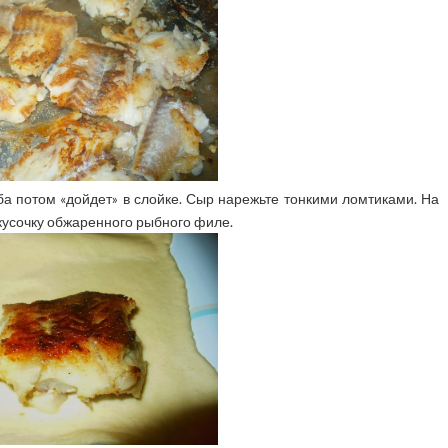
ба потом «дойдет» в слойке. Сыр нарежьте тонкими ломтиками. На
кусочку обжаренного рыбного филе.