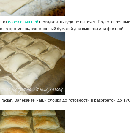
е от
слоек с вишней
нежидкая, никуда не вытечет. Подготовленные
е на противень, застеленный бумагой для выпечки или фольгой.
 Paclan. Запекайте наши слойки до готовности в разогретой до 170