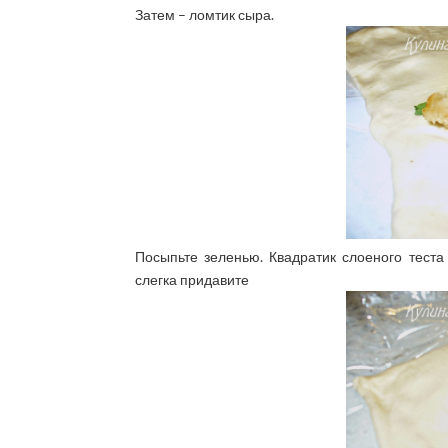
Затем – ломтик сыра.
Посыпьте зеленью. Квадратик слоеного теста
слегка придавите