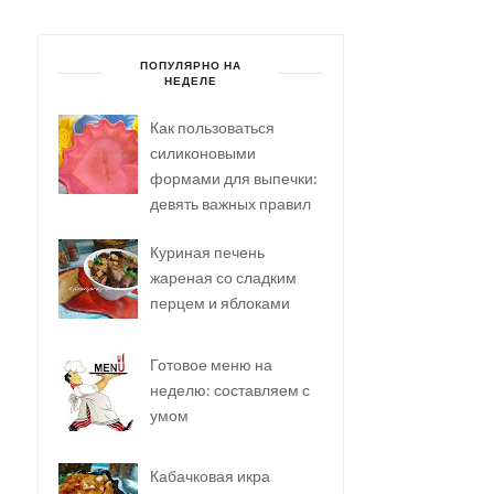
ПОПУЛЯРНО НА
НЕДЕЛЕ
Как пользоваться
силиконовыми
формами для выпечки:
девять важных правил
Куриная печень
жареная со сладким
перцем и яблоками
Готовое меню на
неделю: составляем с
умом
Кабачковая икра