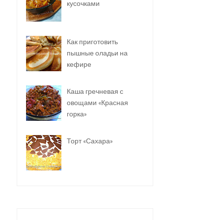
кусочками
Как приготовить
пышные оладьи на
кефире
Каша гречневая с
овощами «Красная
горка»
Торт «Сахара»