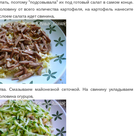
ать, поэтому "подсовывала" их под готовый салат в самом конце.
ловину от всего количества картофеля, на картофель нанесите
лоем салата идет свинина,
ства. Смазываем майонезной сеточкой. На свинину укладываем
оловина огурцов,