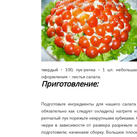
твердый – 100, лук-репка – 1 шт. небольш
оформления – листья салата.
Приготовление:
Подготовьте ингредиенты для нашего салата
обязательно как следует охладить) натрите 
репчатый лук порежьте некрупными кубиками.
черри в зависимости от размера разрежьте н
подготовили, начинаем сборку. Большое плос