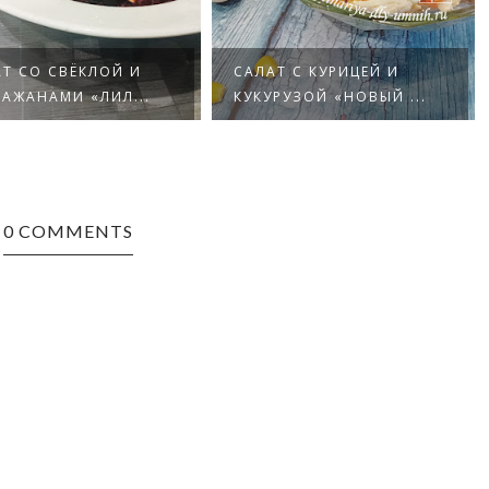
Т СО СВЁКЛОЙ И
САЛАТ С КУРИЦЕЙ И
АЖАНАМИ «ЛИЛ...
КУКУРУЗОЙ «НОВЫЙ ...
0 COMMENTS