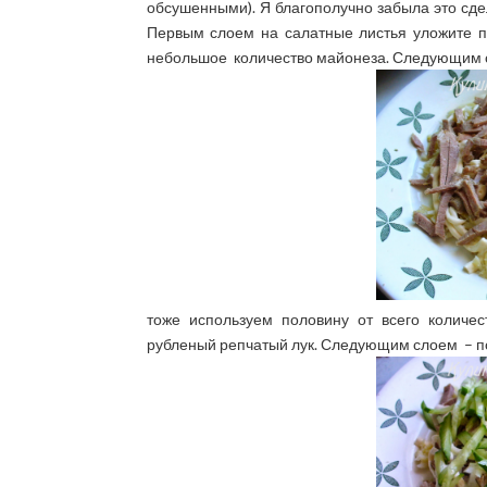
обсушенными). Я благополучно забыла это сдел
Первым слоем на салатные листья уложите по
небольшое количество майонеза. Следующим с
тоже используем половину от всего количе
рубленый репчатый лук. Следующим слоем – п