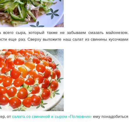
а всего сыра, который также не забываем смазать майонезом.
ости еще раз. Сверху выложите наш салат из свинины кусочками
ер, от
салата со свининой и сыром «Полковник»
ему понадобиться