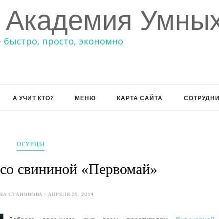
 Академия Умных
– быстро, просто, экономно
А УЧИТ КТО?
МЕНЮ
КАРТА САЙТА
СОТРУДН
ОГУРЦЫ
 со свининой «Первомай»
НА СТАНОВОВА - АПРЕЛЯ 25, 2014