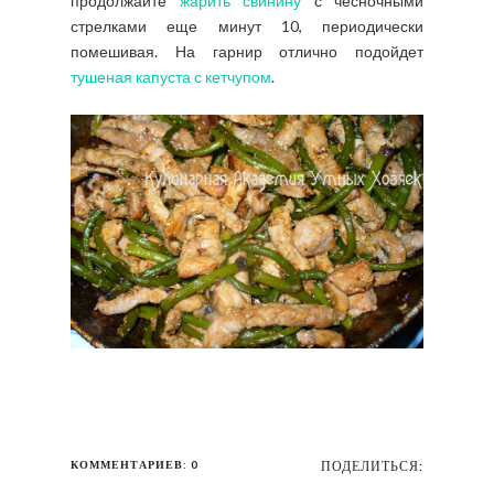
продолжайте
жарить свинину
с чесночными
стрелками еще минут 10, периодически
помешивая. На гарнир отлично подойдет
тушеная капуста с кетчупом
.
КОММЕНТАРИЕВ: 0
ПОДЕЛИТЬСЯ: