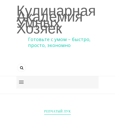
Кулинарная
Академия
Умных
Хозяек
Готовьте с умом – быстро,
просто, экономно
РЕПЧАТЫЙ ЛУК