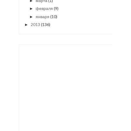
марта
(1)
►
февраля
(9)
►
января
(10)
►
2013
(136)
►