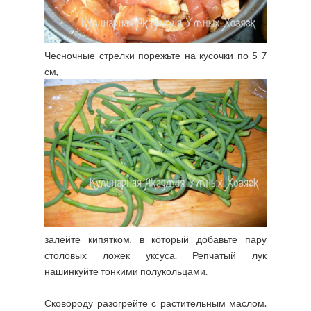
Чесночные стрелки порежьте на кусочки по 5-7
см,
залейте кипятком, в который добавьте пару
столовых ложек уксуса. Репчатый лук
нашинкуйте тонкими полукольцами.
Сковороду разогрейте с растительным маслом.