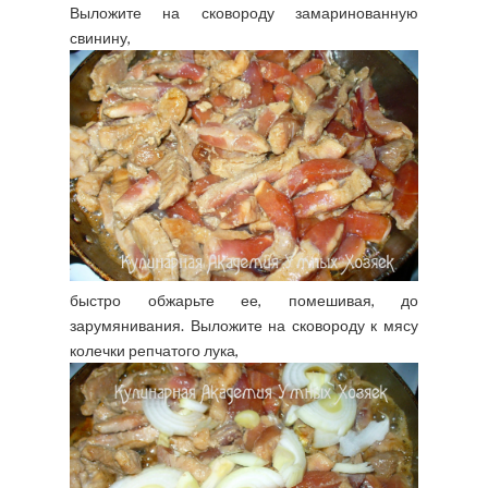
Выложите на сковороду замаринованную
свинину,
быстро обжарьте ее, помешивая, до
зарумянивания. Выложите на сковороду к мясу
колечки репчатого лука,