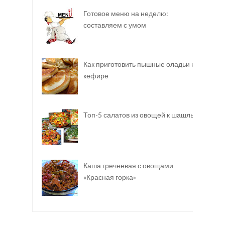
Готовое меню на неделю:
составляем с умом
Как приготовить пышные оладьи на
кефире
Топ-5 салатов из овощей к шашлыку
Каша гречневая с овощами
«Красная горка»