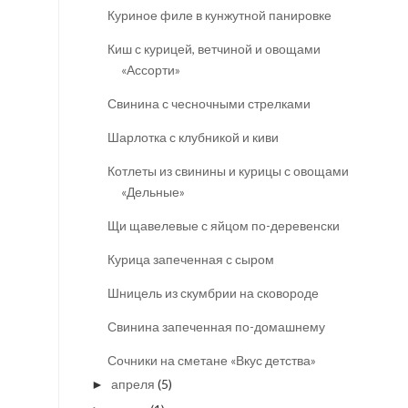
Куриное филе в кунжутной панировке
Киш с курицей, ветчиной и овощами
«Ассорти»
Свинина с чесночными стрелками
Шарлотка с клубникой и киви
Котлеты из свинины и курицы с овощами
«Дельные»
Щи щавелевые с яйцом по-деревенски
Курица запеченная с сыром
Шницель из скумбрии на сковороде
Свинина запеченная по-домашнему
Сочники на сметане «Вкус детства»
апреля
(5)
►