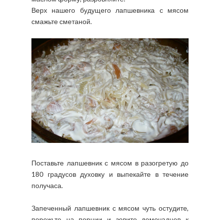
Верх нашего будущего лапшевника с мясом
смажьте сметаной.
Поставьте лапшевник с мясом в разогретую до
180 градусов духовку и выпекайте в течение
получаса.
Запеченный лапшевник с мясом чуть остудите,
порежьте на порции и зовите домочадцев к