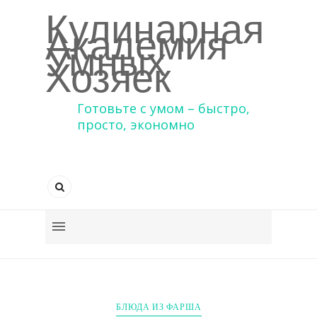
Кулинарная
Академия
Умных
Хозяек
Готовьте с умом – быстро,
просто, экономно
БЛЮДА ИЗ ФАРША