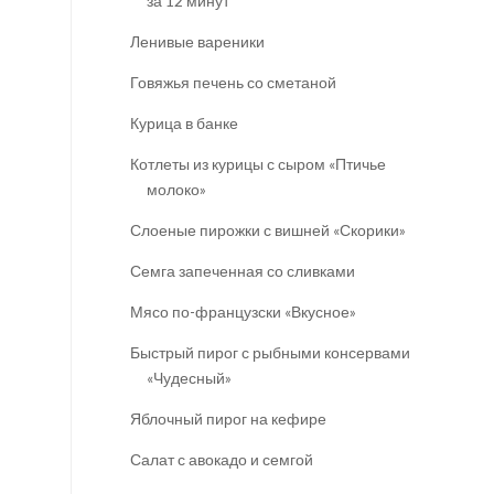
за 12 минут
Ленивые вареники
Говяжья печень со сметаной
Курица в банке
Котлеты из курицы с сыром «Птичье
молоко»
Слоеные пирожки с вишней «Скорики»
Семга запеченная со сливками
Мясо по-французски «Вкусное»
Быстрый пирог с рыбными консервами
«Чудесный»
Яблочный пирог на кефире
Салат с авокадо и семгой