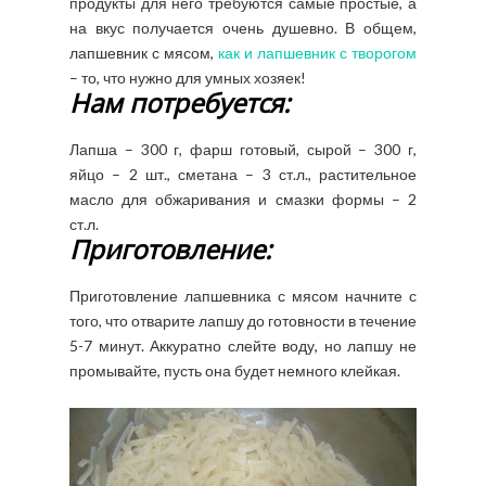
продукты для него требуются самые простые, а
на вкус получается очень душевно. В общем,
лапшевник с мясом,
как и лапшевник с творогом
– то, что нужно для умных хозяек!
Нам потребуется:
Лапша – 300 г, фарш готовый, сырой – 300 г,
яйцо – 2 шт., сметана – 3 ст.л., растительное
масло для обжаривания и смазки формы – 2
ст.л.
Приготовление:
Приготовление лапшевника с мясом начните с
того, что отварите лапшу до готовности в течение
5-7 минут. Аккуратно слейте воду, но лапшу не
промывайте, пусть она будет немного клейкая.