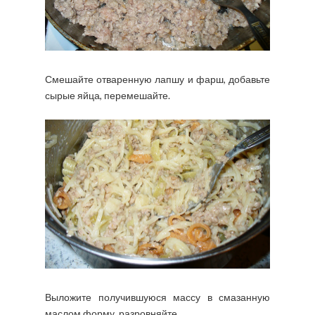
Смешайте отваренную лапшу и фарш, добавьте
сырые яйца, перемешайте.
Выложите получившуюся массу в смазанную
маслом форму, разровняйте.