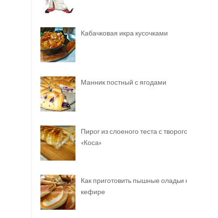
Кабачковая икра кусочками
Манник постный с ягодами
Пирог из слоеного теста с творогом
«Коса»
Как приготовить пышные оладьи на
кефире