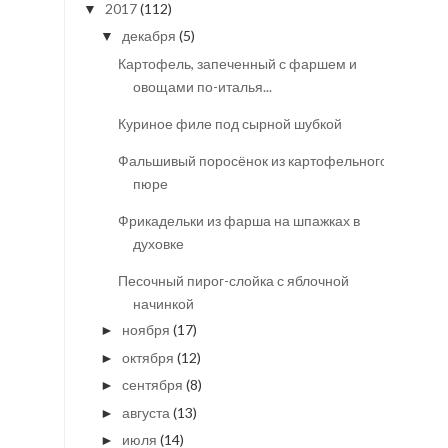
2017
(112)
▼
декабря
(5)
▼
Картофель, запеченный с фаршем и
овощами по-италья...
Куриное филе под сырной шубкой
Фальшивый поросёнок из картофельного
пюре
Фрикадельки из фарша на шпажках в
духовке
Песочный пирог-слойка с яблочной
начинкой
ноября
(17)
►
октября
(12)
►
сентября
(8)
►
августа
(13)
►
июля
(14)
►