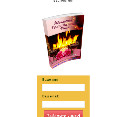
БЕСПЛАТНО!
Ваше имя
Ваш email:
Заберите книгу!