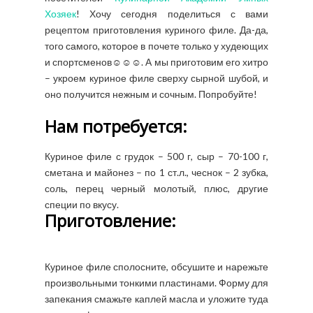
Хозяек
! Хочу сегодня поделиться с вами
рецептом приготовления куриного филе. Да-да,
того самого, которое в почете только у худеющих
и спортсменов☺☺☺. А мы приготовим его хитро
– укроем куриное филе сверху сырной шубой, и
оно получится нежным и сочным. Попробуйте!
Нам потребуется:
Куриное филе с грудок – 500 г, сыр – 70-100 г,
сметана и майонез – по 1 ст.л., чеснок – 2 зубка,
соль, перец черный молотый, плюс, другие
специи по вкусу.
Приготовление:
Куриное филе сполосните, обсушите и нарежьте
произвольными тонкими пластинами. Форму для
запекания смажьте каплей масла и уложите туда