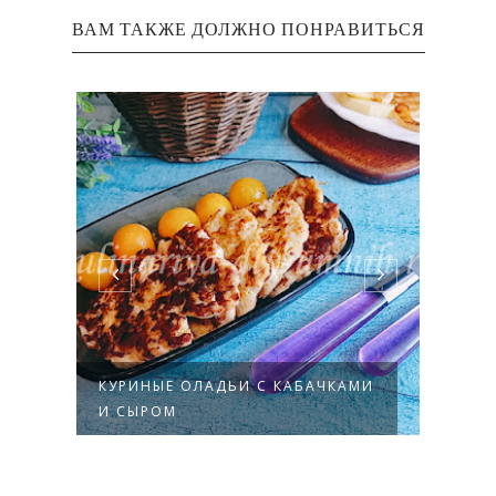
ВАМ ТАКЖЕ ДОЛЖНО ПОНРАВИТЬСЯ
ОМ
КУРИНЫЕ ОЛАДЬИ С КАБАЧКАМИ
КУРИ
И СЫРОМ
МАРИ