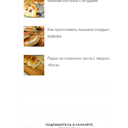
Манник постный с ягодами
Как приготовить пышные оладьи на
кефире
Пирог из слоеного теста с творогом
«Коса»
ПОДПИШИТЕСЬ И СКАЧАЙТЕ