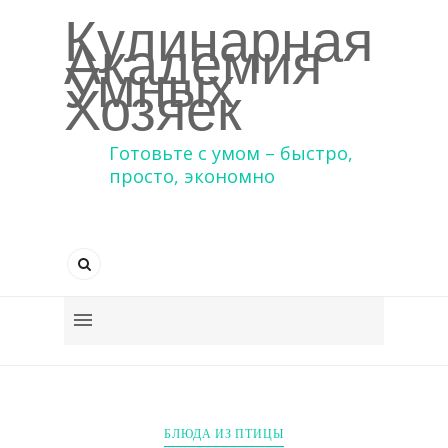
Кулинарная
Академия
Умных
Хозяек
Готовьте с умом – быстро,
просто, экономно
БЛЮДА ИЗ ПТИЦЫ