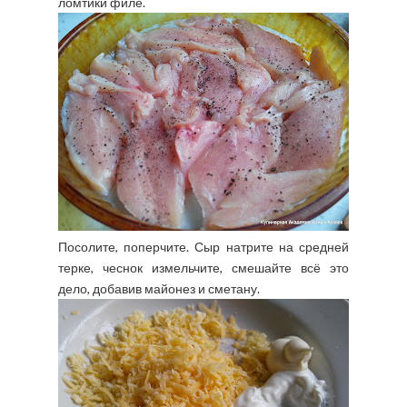
ломтики филе.
Посолите, поперчите. Сыр натрите на средней
терке, чеснок измельчите, смешайте всё это
дело, добавив майонез и сметану.