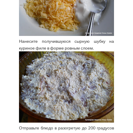
Нанесите получившуюся сырную шубку на
куриное филе в форме ровным слоем.
Отправьте блюдо в разогретую до 200 градусов