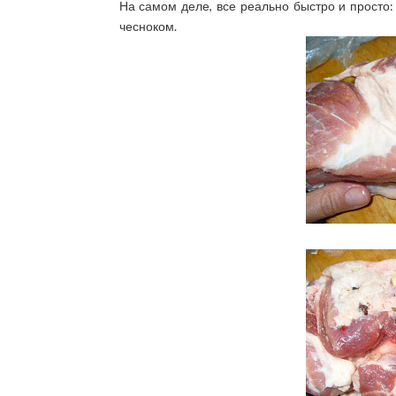
На самом деле, все реально быстро и просто
чесноком.