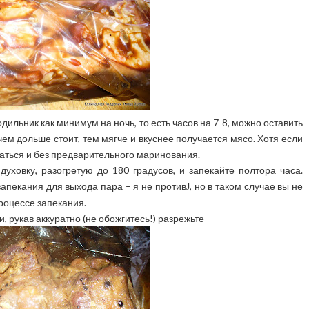
ильник как минимум на ночь, то есть часов на 7-8, можно оставить
ем дольше стоит, тем мягче и вкуснее получается мясо. Хотя если
аться и без предварительного маринования.
уховку, разогретую до 180 градусов, и запекайте полтора часа.
запекания для выхода пара – я не против
, но в таком случае вы не
J
роцессе запекания.
, рукав аккуратно (не обожгитесь!) разрежьте