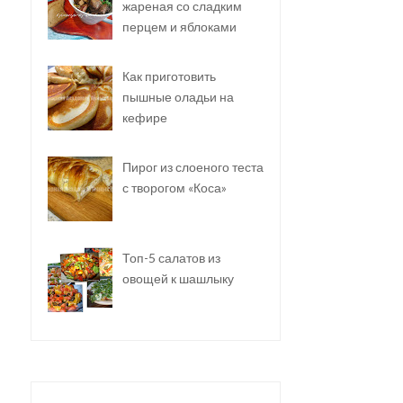
жареная со сладким
перцем и яблоками
Как приготовить
пышные оладьи на
кефире
Пирог из слоеного теста
с творогом «Коса»
Топ-5 салатов из
овощей к шашлыку