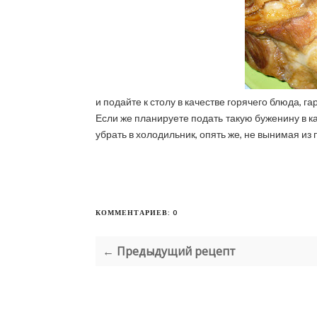
и подайте к столу в качестве горячего блюда, 
Если же планируете подать такую буженину в ка
убрать в холодильник, опять же, не вынимая из 
КОММЕНТАРИЕВ: 0
← Предыдущий рецепт