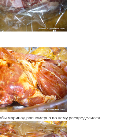
чтобы маринад равномерно по нему распределился.