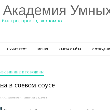
 Академия Умных
– быстро, просто, экономно
А УЧИТ КТО?
МЕНЮ
КАРТА САЙТА
СОТРУДН
ИЗ СВИНИНЫ И ГОВЯДИНЫ
на в соевом соусе
НА СТАНОВОВА - ЯНВАРЯ 23, 2018