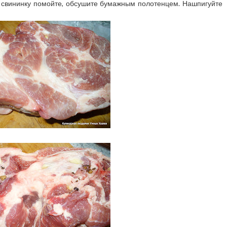
: свининку помойте, обсушите бумажным полотенцем. Нашпигуйте