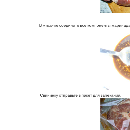
В мисочке соедините все компоненты маринада,
Свининку отправьте в пакет для запекания,