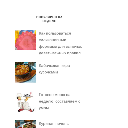
ПОПУЛЯРНО НА
НЕДЕЛЕ
Как пользоваться
силиконовыми
формами для выпечки:
девять важных правил
Кабачковая икра
кусочками
Готовое меню на
неделю: составляем с
умом
Куриная печень