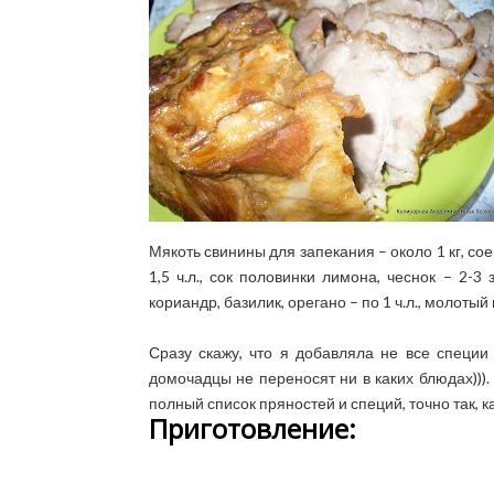
Мякоть свинины для запекания – около 1 кг, соевы
1,5 ч.л., сок половинки лимона, чеснок – 2-3
кориандр, базилик, орегано – по 1 ч.л., молотый 
Сразу скажу, что я добавляла не все специи 
домочадцы не переносят ни в каких блюдах)))
полный список пряностей и специй, точно так, 
Приготовление: