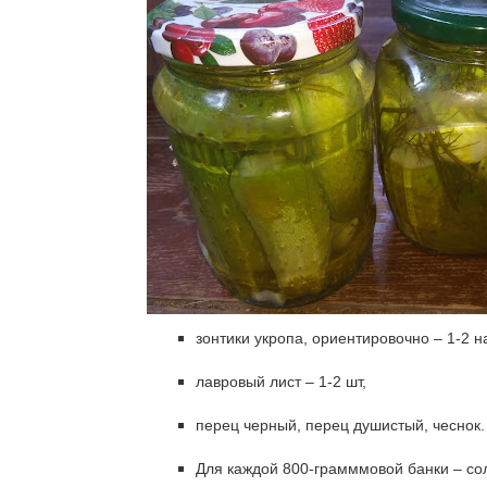
зонтики укропа, ориентировочно – 1-2 н
лавровый лист – 1-2 шт,
перец черный, перец душистый, чеснок
Для каждой 800-грамммовой банки – соль -