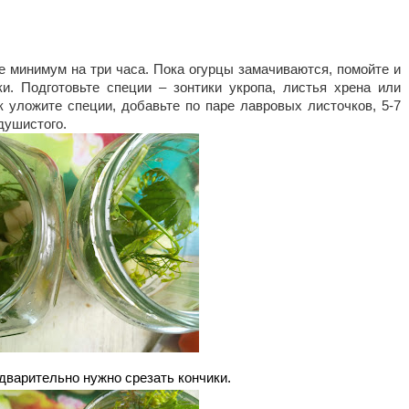
е минимум на три часа. Пока огурцы замачиваются, помойте и 
и. Подготовьте специи – зонтики укропа, листья хрена или 
 уложите специи, добавьте по паре лавровых листочков, 5-7 
душистого. 
дварительно нужно срезать кончики. 