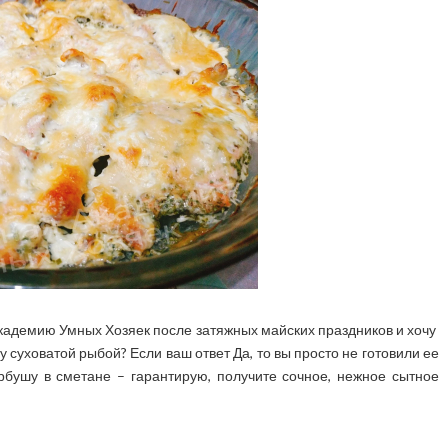
Академию Умных Хозяек после затяжных майских праздников и хочу
у суховатой рыбой? Если ваш ответ Да, то вы просто не готовили ее
бушу в сметане – гарантирую, получите сочное, нежное сытное