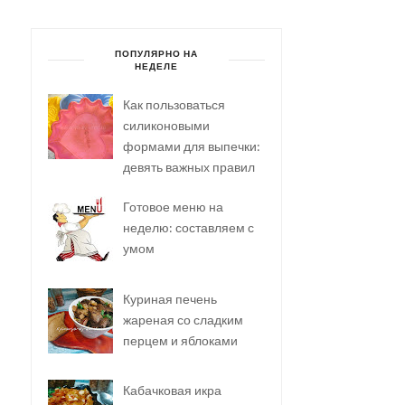
ПОПУЛЯРНО НА
НЕДЕЛЕ
Как пользоваться
силиконовыми
формами для выпечки:
девять важных правил
Готовое меню на
неделю: составляем с
умом
Куриная печень
жареная со сладким
перцем и яблоками
Кабачковая икра