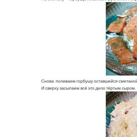
Снова поливаем горбушу оставшейся сметаной
И сверху засыпаем всё это дело тёртым сыром.