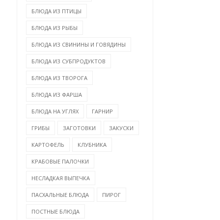
БЛЮДА ИЗ ПТИЦЫ
КУРИЦА В МЕДОВО-
СВИНИНА ТУШЁНАЯ ПО
ЛИМОННОМ МАРИНАДЕ
ИСПАНСКИ С ОЛИВ...
БЛЮДА ИЗ РЫБЫ
БЛЮДА ИЗ СВИНИНЫ И ГОВЯДИНЫ
БЛЮДА ИЗ СУБПРОДУКТОВ
БЛЮДА ИЗ ТВОРОГА
БЛЮДА ИЗ ФАРША
БЛЮДА НА УГЛЯХ
ГАРНИР
ГРИБЫ
ЗАГОТОВКИ
ЗАКУСКИ
КАРТОФЕЛЬ
КЛУБНИКА
КРАБОВЫЕ ПАЛОЧКИ
НЕСЛАДКАЯ ВЫПЕЧКА
ПАСХАЛЬНЫЕ БЛЮДА
ПИРОГ
ПОСТНЫЕ БЛЮДА