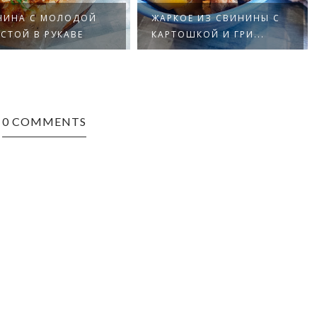
НИНА С МОЛОДОЙ
ЖАРКОЕ ИЗ СВИНИНЫ С
СТОЙ В РУКАВЕ
КАРТОШКОЙ И ГРИ...
0 COMMENTS