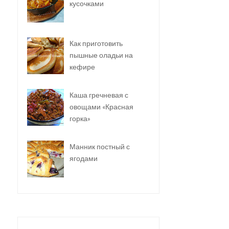
кусочками
Как приготовить
пышные оладьи на
кефире
Каша гречневая с
овощами «Красная
горка»
Манник постный с
ягодами