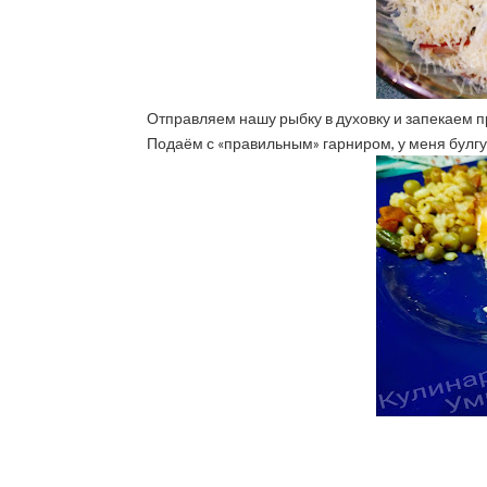
Отправляем нашу рыбку в духовку и запекаем п
Подаём с «правильным» гарниром, у меня булг