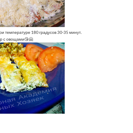
ри температуре 180 градусов 30-35 минут.
ур с овощами😘🤗