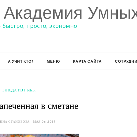
 Академия Умных
– быстро, просто, экономно
А УЧИТ КТО?
МЕНЮ
КАРТА САЙТА
СОТРУДН
БЛЮДА ИЗ РЫБЫ
апеченная в сметане
ЕНА СТАНОВОВА - МАЯ 06, 2019