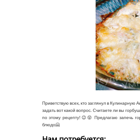
Приветствую всех, кто заглянул в Кулинарную 
задать вот какой вопрос. Считаете ли вы горбуш
по этому рецепту!😉😝 Предлагаю запечь гор
блюдо🤗
Нам потребуется: