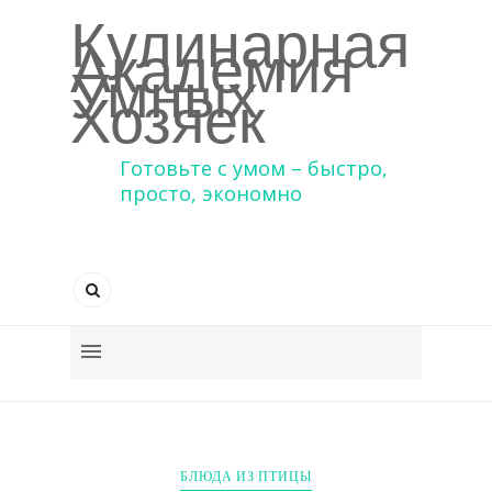
Кулинарная
Академия
Умных
Хозяек
Готовьте с умом – быстро,
просто, экономно
БЛЮДА ИЗ ПТИЦЫ