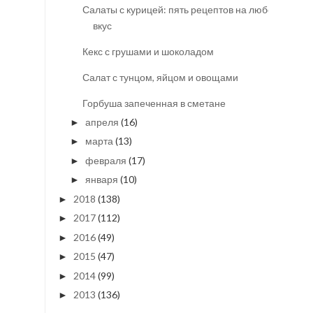
Салаты с курицей: пять рецептов на любой
вкус
Кекс с грушами и шоколадом
Салат с тунцом, яйцом и овощами
Горбуша запеченная в сметане
апреля
(16)
►
марта
(13)
►
февраля
(17)
►
января
(10)
►
2018
(138)
►
2017
(112)
►
2016
(49)
►
2015
(47)
►
2014
(99)
►
2013
(136)
►