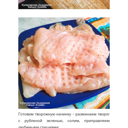
Готовим творожную начинку – разминаем творог
с рубленой зеленью, солим, приправляем
любимыми специями.