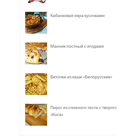
Кабачковая икра кусочками
Манник постный с ягодами
Биточки из каши «Белорусские»
Пирог из слоеного теста с творогом
«Коса»