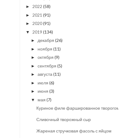
2022
(58)
►
2021
(91)
►
2020
(91)
►
2019
(134)
▼
декабря
(26)
►
ноября
(11)
►
октября
(9)
►
сентября
(5)
►
августа
(11)
►
июля
(6)
►
июня
(3)
►
мая
(7)
▼
Куриное филе фаршированное творогом
Сливочный творожный сыр
Жареная стручковая фасоль с яйцом