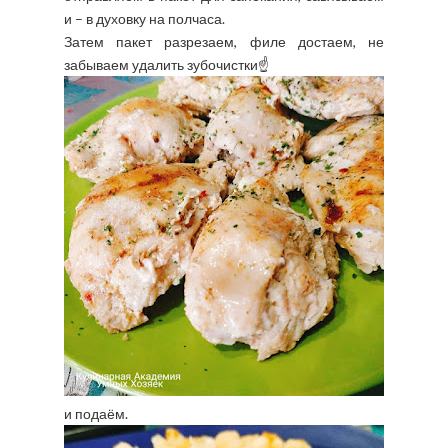
и – в духовку на полчаса.
Затем пакет разрезаем, филе достаем, не
забываем удалить зубочистки☝️
и подаём.