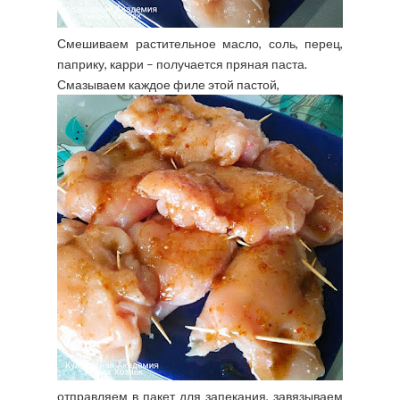
Смешиваем растительное масло, соль, перец,
паприку, карри – получается пряная паста.
Смазываем каждое филе этой пастой,
отправляем в пакет для запекания, завязываем