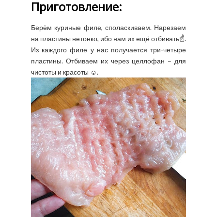
Приготовление:
Берём куриные филе, споласкиваем. Нарезаем
на пластины нетонко, ибо нам их ещё отбивать☝️.
Из каждого филе у нас получается три-четыре
пластины. Отбиваем их через целлофан – для
чистоты и красоты ☺️.