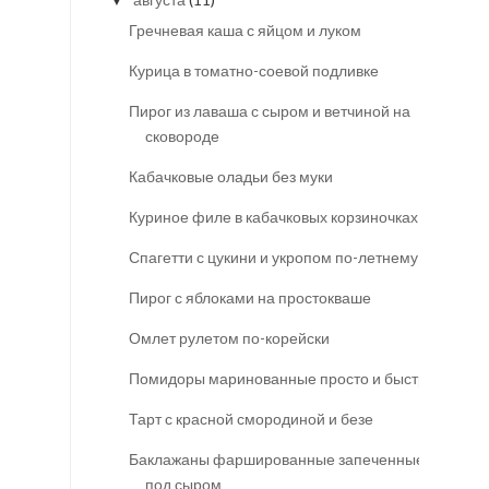
▼
Гречневая каша с яйцом и луком
Курица в томатно-соевой подливке
Пирог из лаваша с сыром и ветчиной на
сковороде
Кабачковые оладьи без муки
Куриное филе в кабачковых корзиночках
Спагетти с цукини и укропом по-летнему
Пирог с яблоками на простокваше
Омлет рулетом по-корейски
Помидоры маринованные просто и быстро
Тарт с красной смородиной и безе
Баклажаны фаршированные запеченные
под сыром