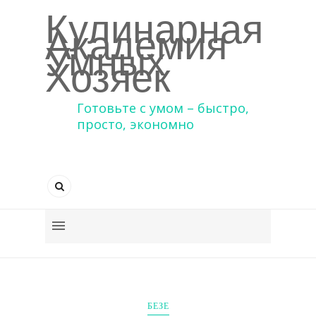
Кулинарная
Академия
Умных
Хозяек
Готовьте с умом – быстро,
просто, экономно
БЕЗЕ