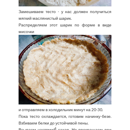
Замешиваем тесто - у нас должен получиться
мягкий маслянистый шарик.
Распределяем этот шарик по форме в виде
мисочки
и отправляем в холодильник минут на 20-30.
Пока тесто охлаждается, готовим начинку-безе.
Взбиваем белки до устойчивой пены.
Всыпаем частями☝️сахар. Не прекращаем при