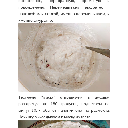
естественно, перебранную, промытую и
подсушенную. Перемешиваем аккуратно -
лопаткой или ложкой, именно перемешиваем, и
именно аккуратно.
Тестяную "миску
"
отправляем в духовку,
разогретую до 180 градусов, подпекаем ее
минут 10, чтобы от начинки она не размокла.
Начинку выкладываем в миску из теста