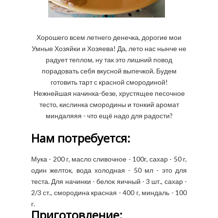
Хорошего всем летнего денечка, дорогие мои
Умные Хозяйки и Хозяева! Да, лето нас нынче не
радует теплом, ну так это лишний повод
порадовать себя вкусной выпечкой. Будем
готовить тарт с красной смородиной!
Нежнейшая начинка-безе, хрустящее песочное
тесто, кислинка смородины и тонкий аромат
миндаляяя - что ещё надо для радости?
Нам потребуется:
Мука - 200 г, масло сливочное - 100г, сахар - 50 г,
один желток, вода холодная - 50 мл - это для
теста. Для начинки - белок яичный - 3 шт., сахар -
2/3 ст., смородина красная - 400 г, миндаль - 100
г.
Приготовление: