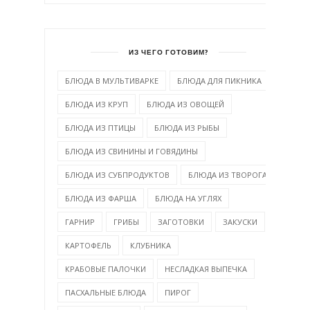
ИЗ ЧЕГО ГОТОВИМ?
БЛЮДА В МУЛЬТИВАРКЕ
БЛЮДА ДЛЯ ПИКНИКА
БЛЮДА ИЗ КРУП
БЛЮДА ИЗ ОВОЩЕЙ
БЛЮДА ИЗ ПТИЦЫ
БЛЮДА ИЗ РЫБЫ
БЛЮДА ИЗ СВИНИНЫ И ГОВЯДИНЫ
БЛЮДА ИЗ СУБПРОДУКТОВ
БЛЮДА ИЗ ТВОРОГА
БЛЮДА ИЗ ФАРША
БЛЮДА НА УГЛЯХ
ГАРНИР
ГРИБЫ
ЗАГОТОВКИ
ЗАКУСКИ
КАРТОФЕЛЬ
КЛУБНИКА
КРАБОВЫЕ ПАЛОЧКИ
НЕСЛАДКАЯ ВЫПЕЧКА
ПАСХАЛЬНЫЕ БЛЮДА
ПИРОГ