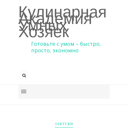
Кулинарная
Академия
Умных
Хозяек
Готовьте с умом – быстро,
просто, экономно
ЗАКУСКИ