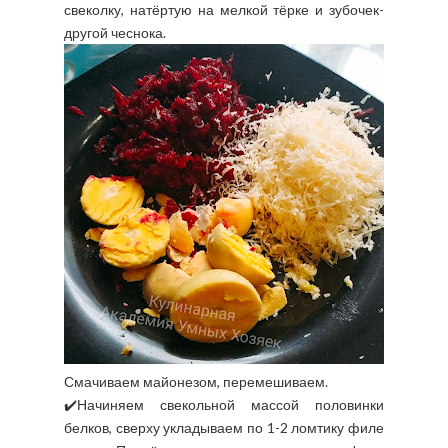
свеколку, натёртую на мелкой тёрке и зубочек-
другой чеснока.
Смачиваем майонезом, перемешиваем.
✔️Начиняем свекольной массой половинки
белков, сверху укладываем по 1-2 ломтику филе