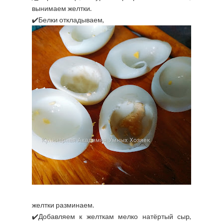
вынимаем желтки.
✔️Белки откладываем,
желтки разминаем.
✔️Добавляем к желткам мелко натёртый сыр,