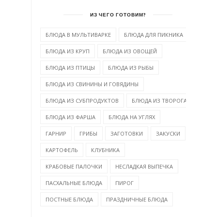
ИЗ ЧЕГО ГОТОВИМ?
БЛЮДА В МУЛЬТИВАРКЕ
БЛЮДА ДЛЯ ПИКНИКА
БЛЮДА ИЗ КРУП
БЛЮДА ИЗ ОВОЩЕЙ
БЛЮДА ИЗ ПТИЦЫ
БЛЮДА ИЗ РЫБЫ
БЛЮДА ИЗ СВИНИНЫ И ГОВЯДИНЫ
БЛЮДА ИЗ СУБПРОДУКТОВ
БЛЮДА ИЗ ТВОРОГА
БЛЮДА ИЗ ФАРША
БЛЮДА НА УГЛЯХ
ГАРНИР
ГРИБЫ
ЗАГОТОВКИ
ЗАКУСКИ
КАРТОФЕЛЬ
КЛУБНИКА
КРАБОВЫЕ ПАЛОЧКИ
НЕСЛАДКАЯ ВЫПЕЧКА
ПАСХАЛЬНЫЕ БЛЮДА
ПИРОГ
ПОСТНЫЕ БЛЮДА
ПРАЗДНИЧНЫЕ БЛЮДА