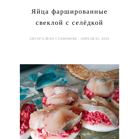
Яйца фаршированные
свеклой с селёдкой
АВТОР ЕЛЕНА СТАНОВОВА - АПРЕЛЯ 23, 2020