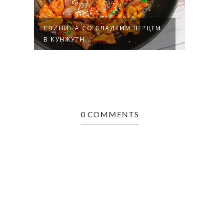
ОМ
СВИНИНА СО СЛАДКИМ ПЕРЦЕМ
РУЛЕ
В КУНЖУТН...
0 COMMENTS