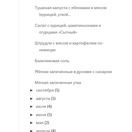
Тушеная капуста с яблоками и мясом
(курицей, уткой...
Салат с курицей, шампиньонами и
огурцами «Сытный»
Штрудли с мясом и картофелем по-
немецки
Базиликовая соль
Яблоки запечённые в духовке с сахаром
Мягкая запеченная утка
сентября
(5)
►
августа
(5)
►
июля
(4)
►
июня
(5)
►
мая
(2)
►
апреля
(4)
►