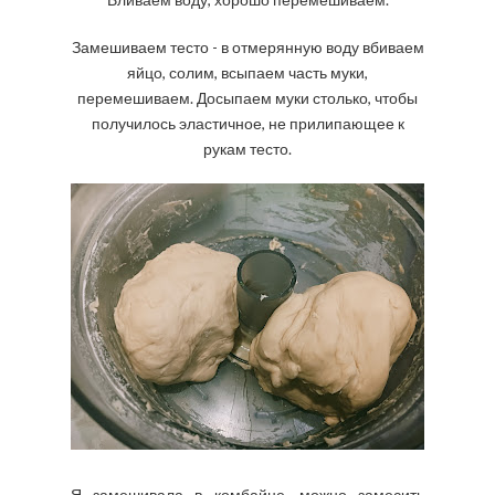
Замешиваем тесто - в отмерянную воду вбиваем
яйцо, солим, всыпаем часть муки,
перемешиваем. Досыпаем муки столько, чтобы
получилось эластичное, не прилипающее к
рукам тесто.
Я замешивала в комбайне, можно замесить