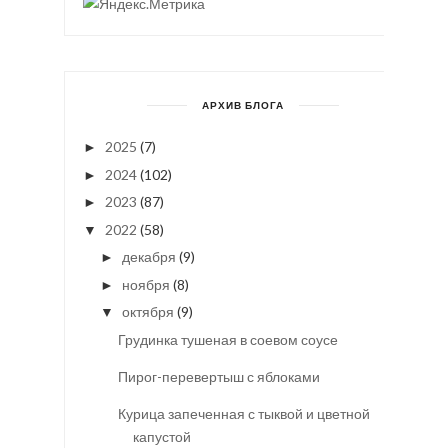
АРХИВ БЛОГА
2025
(7)
►
2024
(102)
►
2023
(87)
►
2022
(58)
▼
декабря
(9)
►
ноября
(8)
►
октября
(9)
▼
Грудинка тушеная в соевом соусе
Пирог-перевертыш с яблоками
Курица запеченная с тыквой и цветной
капустой