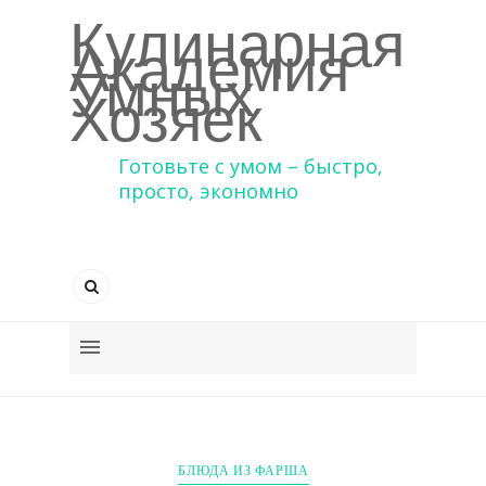
Кулинарная
Академия
Умных
Хозяек
Готовьте с умом – быстро,
просто, экономно
БЛЮДА ИЗ ФАРША