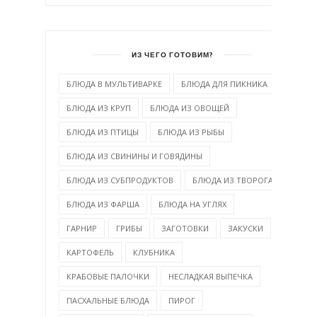
ИЗ ЧЕГО ГОТОВИМ?
БЛЮДА В МУЛЬТИВАРКЕ
БЛЮДА ДЛЯ ПИКНИКА
БЛЮДА ИЗ КРУП
БЛЮДА ИЗ ОВОЩЕЙ
БЛЮДА ИЗ ПТИЦЫ
БЛЮДА ИЗ РЫБЫ
БЛЮДА ИЗ СВИНИНЫ И ГОВЯДИНЫ
БЛЮДА ИЗ СУБПРОДУКТОВ
БЛЮДА ИЗ ТВОРОГА
БЛЮДА ИЗ ФАРША
БЛЮДА НА УГЛЯХ
ГАРНИР
ГРИБЫ
ЗАГОТОВКИ
ЗАКУСКИ
КАРТОФЕЛЬ
КЛУБНИКА
КРАБОВЫЕ ПАЛОЧКИ
НЕСЛАДКАЯ ВЫПЕЧКА
ПАСХАЛЬНЫЕ БЛЮДА
ПИРОГ