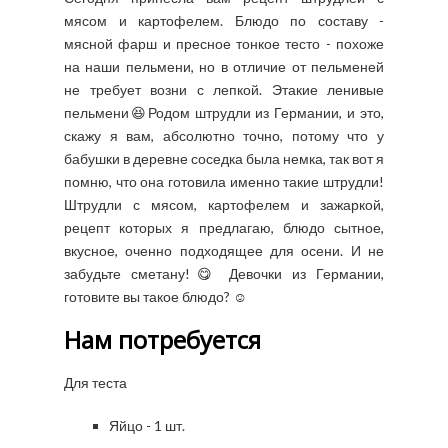
мясом и картофелем. Блюдо по составу -
мясной фарш и пресное тонкое тесто - похоже
на наши пельмени, но в отличие от пельменей
не требует возни с лепкой. Этакие ленивые
пельмени😆Родом штрудли из Германии, и это,
скажу я вам, абсолютно точно, потому что у
бабушки в деревне соседка была немка, так вот я
помню, что она готовила именно такие штрудли!
Штрудли с мясом, картофелем и зажаркой,
рецепт которых я предлагаю, блюдо сытное,
вкусное, оченно подходящее для осени. И не
забудьте сметану!😋 Девочки из Германии,
готовите вы такое блюдо? ☺️
Нам потребуется
Для теста
Яйцо - 1 шт.