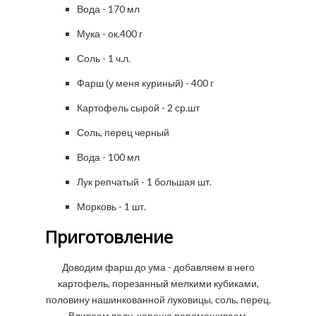
Вода - 170 мл
Мука - ок.400 г
Соль - 1 ч.л.
Фарш (у меня куриный) - 400 г
Картофель сырой - 2 ср.шт
Соль, перец черный
Вода - 100 мл
Лук репчатый - 1 большая шт.
Морковь - 1 шт.
Приготовление
Доводим фарш до ума - добавляем в него
картофель, порезанный мелкими кубиками,
половину нашинкованной луковицы, соль, перец.
Вливаем воду, хорошо перемешиваем.