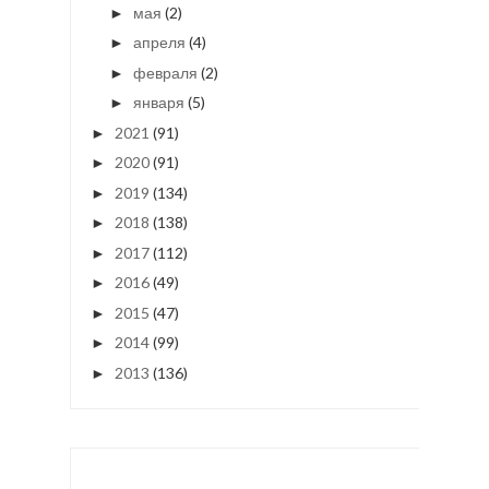
мая
(2)
►
апреля
(4)
►
февраля
(2)
►
января
(5)
►
2021
(91)
►
2020
(91)
►
2019
(134)
►
2018
(138)
►
2017
(112)
►
2016
(49)
►
2015
(47)
►
2014
(99)
►
2013
(136)
►