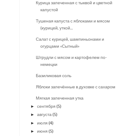
Курица запеченная с тыквой и цветной
капустой
Тушеная капуста с яблоками и мясом
(курицей, уткой...
Салат с курицей, шампиньонами и
огурцами «Сытный»
Штрудли с мясом и картофелем по-
немецки
Базиликовая соль
Яблоки запечённые в духовке с сахаром
Мягкая запеченная утка
сентября
(5)
►
августа
(5)
►
июля
(4)
►
июня
(5)
►