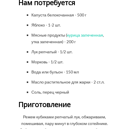
Нам потребуется
Капуста белокочанная - 500 г
Яблоко - 1-2 шт.
Мясные продукты (
курица запеченная
,
утка запеченная) - 200 г
Лук репчатый - 1/2 шт.
Морковь - 1/2 шт.
Вода или бульон - 150 мл
Масло растительное для жарки - 2 ст.л.
Соль, перец черный
Приготовление
Режем кубиками репчатый лук, обжариваем,
помешивая, пару минут в глубоком сотейнике.