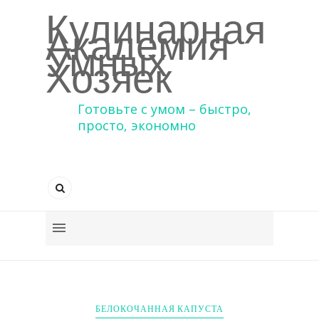
Кулинарная
Академия
Умных
Хозяек
Готовьте с умом – быстро,
просто, экономно
БЕЛОКОЧАННАЯ КАПУСТА