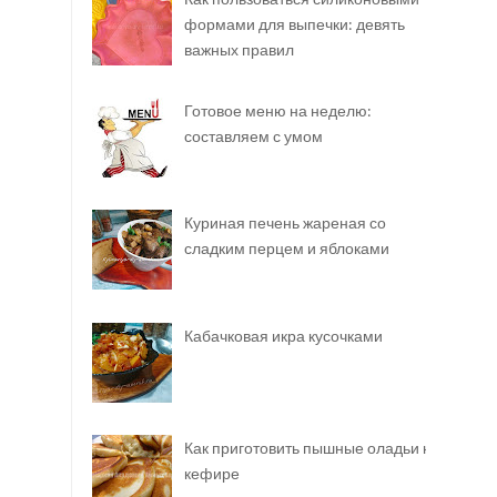
формами для выпечки: девять
важных правил
Готовое меню на неделю:
составляем с умом
Куриная печень жареная со
сладким перцем и яблоками
Кабачковая икра кусочками
Как приготовить пышные оладьи на
кефире