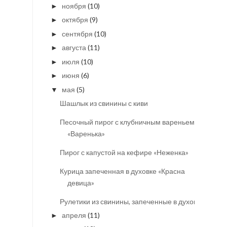
ноября
(10)
►
октября
(9)
►
сентября
(10)
►
августа
(11)
►
июля
(10)
►
июня
(6)
►
мая
(5)
▼
Шашлык из свинины с киви
Песочный пирог с клубничным вареньем
«Варенька»
Пирог с капустой на кефире «Неженка»
Курица запеченная в духовке «Красна
девица»
Рулетики из свинины, запеченные в духовке
апреля
(11)
►