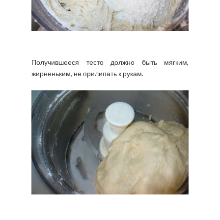
Получившееся тесто должно быть мягким,
жирненьким, не прилипать к рукам.