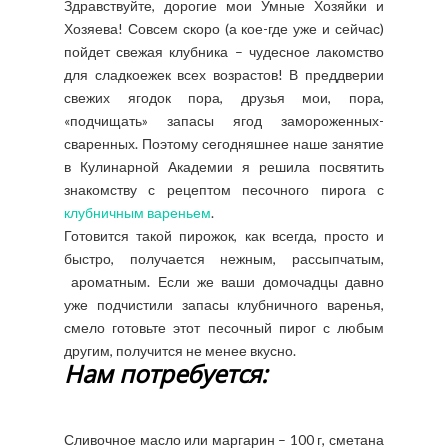
Здравствуйте, дорогие мои Умные Хозяйки и
Хозяева! Совсем скоро (а кое-где уже и сейчас)
пойдет свежая клубника – чудесное лакомство
для сладкоежек всех возрастов! В преддверии
свежих ягодок пора, друзья мои, пора,
«подчищать» запасы ягод замороженных-
сваренных. Поэтому сегодняшнее наше занятие
в Кулинарной Академии я решила посвятить
знакомству с рецептом песочного пирога с
клубничным вареньем
.
Готовится такой пирожок, как всегда, просто и
быстро, получается нежным, рассыпчатым,
ароматным. Если же ваши домочадцы давно
уже подчистили запасы клубничного варенья,
смело готовьте этот песочный пирог с любым
другим, получится не менее вкусно.
Нам потребуется:
Сливочное масло или маргарин – 100 г, сметана