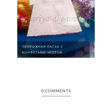
ТВОРОЖНАЯ ПАСХА С
БАН
КОНФЕТАМИ «КОРОВ...
МАФ
0 COMMENTS