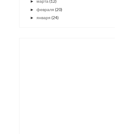
марта
(12)
►
февраля
(20)
►
января
(24)
►