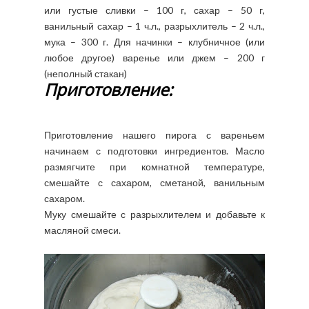
или густые сливки – 100 г, сахар – 50 г,
ванильный сахар – 1 ч.л., разрыхлитель – 2 ч.л.,
мука – 300 г. Для начинки – клубничное (или
любое другое) варенье или джем – 200 г
(неполный стакан)
Приготовление:
Приготовление нашего пирога с вареньем
начинаем с подготовки ингредиентов. Масло
размягчите при комнатной температуре,
смешайте с сахаром, сметаной, ванильным
сахаром.
Муку смешайте с разрыхлителем и добавьте к
масляной смеси.