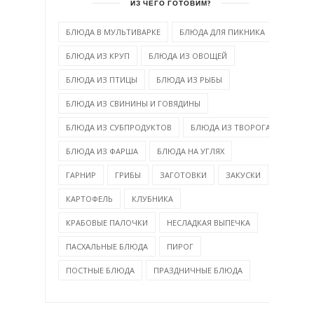
ИЗ ЧЕГО ГОТОВИМ?
БЛЮДА В МУЛЬТИВАРКЕ
БЛЮДА ДЛЯ ПИКНИКА
БЛЮДА ИЗ КРУП
БЛЮДА ИЗ ОВОЩЕЙ
БЛЮДА ИЗ ПТИЦЫ
БЛЮДА ИЗ РЫБЫ
БЛЮДА ИЗ СВИНИНЫ И ГОВЯДИНЫ
БЛЮДА ИЗ СУБПРОДУКТОВ
БЛЮДА ИЗ ТВОРОГА
БЛЮДА ИЗ ФАРША
БЛЮДА НА УГЛЯХ
ГАРНИР
ГРИБЫ
ЗАГОТОВКИ
ЗАКУСКИ
КАРТОФЕЛЬ
КЛУБНИКА
КРАБОВЫЕ ПАЛОЧКИ
НЕСЛАДКАЯ ВЫПЕЧКА
ПАСХАЛЬНЫЕ БЛЮДА
ПИРОГ
ПОСТНЫЕ БЛЮДА
ПРАЗДНИЧНЫЕ БЛЮДА