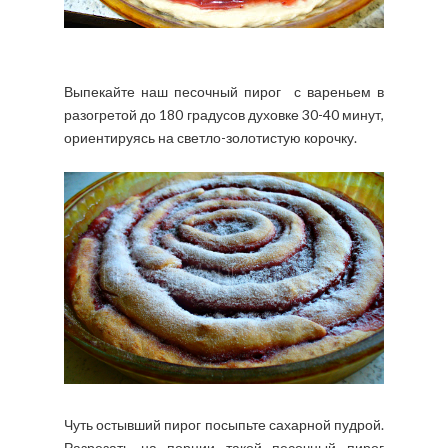
Выпекайте наш песочный пирог
с вареньем в
разогретой до 180 градусов духовке 30-40 минут,
ориентируясь на светло-золотистую корочку.
Чуть остывший пирог посыпьте сахарной пудрой.
Разрезать на порции такой песочный пирог