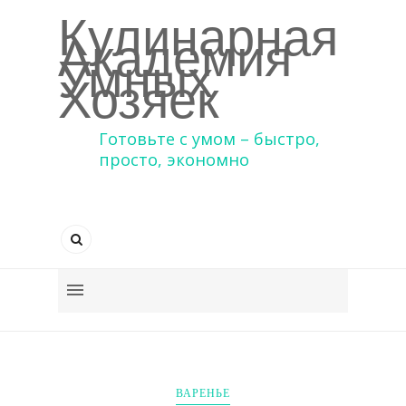
Кулинарная
Академия
Умных
Хозяек
Готовьте с умом – быстро,
просто, экономно
ВАРЕНЬЕ